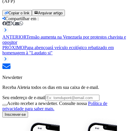
(AFP)
Copiar o link
Arquivar artigo
Compartilhar em
:
ANTERIOR
Tensão aumenta na Venezuela por protestos chavista e
opositor
PRÓXIMO
Papa abençoará veículo ecológico rebatizado em
homenagem à "Laudato si"
Newsletter
Receba Aleteia todos os dias em sua caixa de e-mail.
Seu endereço de e-mail
Aceito receber a newsletter. Consulte nossa
Política de
privacidade para saber mais.
Inscrever-se