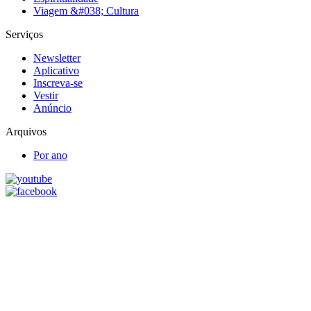
Viagem &#038; Cultura
Serviços
Newsletter
Aplicativo
Inscreva-se
Vestir
Anúncio
Arquivos
Por ano