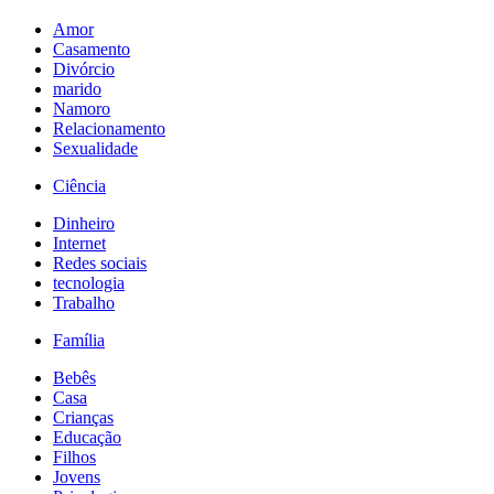
Amor
Casamento
Divórcio
marido
Namoro
Relacionamento
Sexualidade
Ciência
Dinheiro
Internet
Redes sociais
tecnologia
Trabalho
Família
Bebês
Casa
Crianças
Educação
Filhos
Jovens