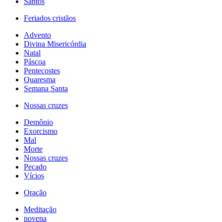
Santos
Feriados cristãos
Advento
Divina Misericórdia
Natal
Páscoa
Pentecostes
Quaresma
Semana Santa
Nossas cruzes
Demônio
Exorcismo
Mal
Morte
Nossas cruzes
Pecado
Vícios
Oração
Meditação
novena