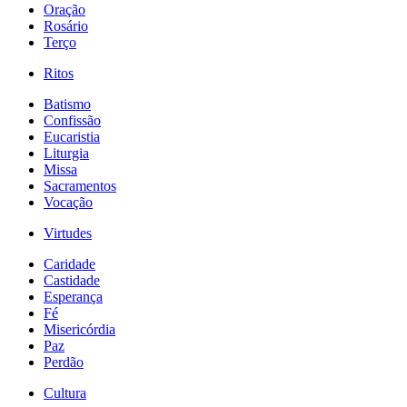
Oração
Rosário
Terço
Ritos
Batismo
Confissão
Eucaristia
Liturgia
Missa
Sacramentos
Vocação
Virtudes
Caridade
Castidade
Esperança
Fé
Misericórdia
Paz
Perdão
Cultura