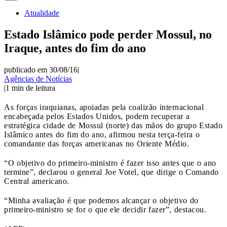
Atualidade
Estado Islâmico pode perder Mossul, no
Iraque, antes do fim do ano
publicado em 30/08/16
|
Agências de Notícias
|
1
min de leitura
As forças iraquianas, apoiadas pela coalizão internacional
encabeçada pelos Estados Unidos, podem recuperar a
estratégica cidade de Mossul (norte) das mãos do grupo Estado
Islâmico antes do fim do ano, afirmou nesta terça-feira o
comandante das forças americanas no Oriente Médio.
“O objetivo do primeiro-ministro é fazer isso antes que o ano
termine”, declarou o general Joe Votel, que dirige o Comando
Central americano.
“Minha avaliação é que podemos alcançar o objetivo do
primeiro-ministro se for o que ele decidir fazer”, destacou.