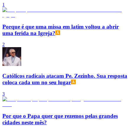
1
Porque é que uma missa em latim voltou a abrir
uma ferida na Igreja?
2
Católicos radicais atacam Pe. Zezinho. Sua resposta
coloca cada um no seu lugar
3
Por que o Papa quer que rezemos pelas grandes
cidades neste mês?