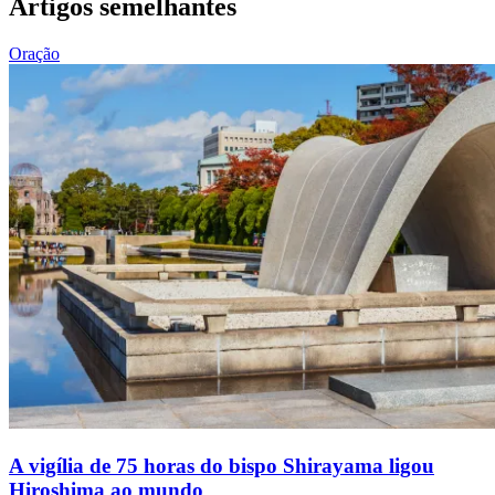
Artigos semelhantes
Oração
A vigília de 75 horas do bispo Shirayama ligou
Hiroshima ao mundo