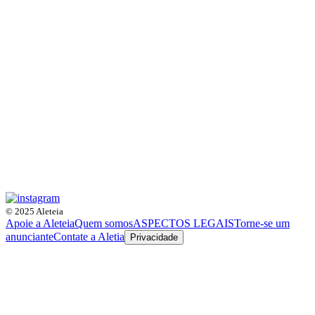
© 2025 Aleteia
Apoie a Aleteia
Quem somos
ASPECTOS LEGAIS
Torne-se um
anunciante
Contate a Aletia
Privacidade