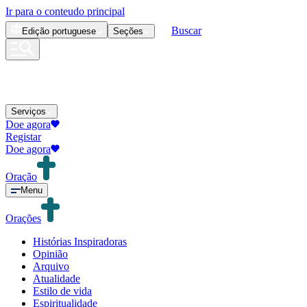
Ir para o conteudo principal
Buscar
Edição
portuguese
Seções
Serviços
Doe agora
Registar
Doe agora
Oração
Menu
Orações
Histórias Inspiradoras
Opinião
Arquivo
Atualidade
Estilo de vida
Espiritualidade