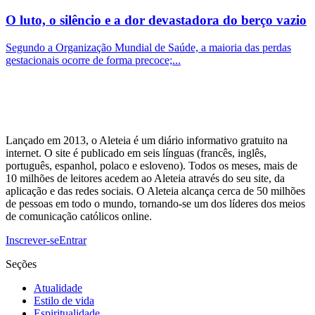
O luto, o silêncio e a dor devastadora do berço vazio
Segundo a Organização Mundial de Saúde, a maioria das perdas
gestacionais ocorre de forma precoce;...
Lançado em 2013, o Aleteia é um diário informativo gratuito na
internet. O site é publicado em seis línguas (francês, inglês,
português, espanhol, polaco e esloveno). Todos os meses, mais de
10 milhões de leitores acedem ao Aleteia através do seu site, da
aplicação e das redes sociais. O Aleteia alcança cerca de 50 milhões
de pessoas em todo o mundo, tornando-se um dos líderes dos meios
de comunicação católicos online.
Inscrever-se
Entrar
Seções
Atualidade
Estilo de vida
Espiritualidade