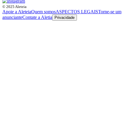
© 2025 Aleteia
Apoie a Aleteia
Quem somos
ASPECTOS LEGAIS
Torne-se um
anunciante
Contate a Aletia
Privacidade