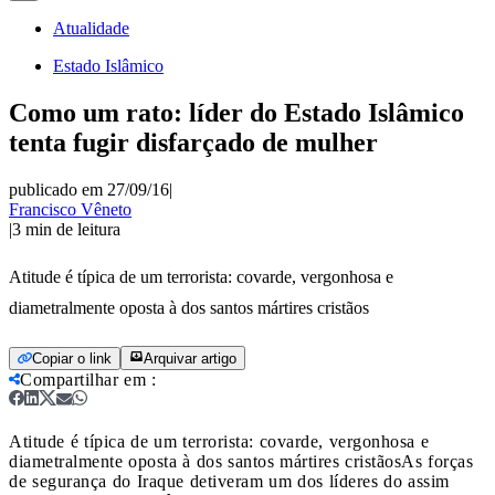
Atualidade
Estado Islâmico
Como um rato: líder do Estado Islâmico
tenta fugir disfarçado de mulher
publicado em 27/09/16
|
Francisco Vêneto
|
3
min de leitura
Atitude é típica de um terrorista: covarde, vergonhosa e
diametralmente oposta à dos santos mártires cristãos
Copiar o link
Arquivar artigo
Compartilhar em
:
Atitude é típica de um terrorista: covarde, vergonhosa e
diametralmente oposta à dos santos mártires cristãos
As forças
de segurança do Iraque detiveram um dos líderes do assim