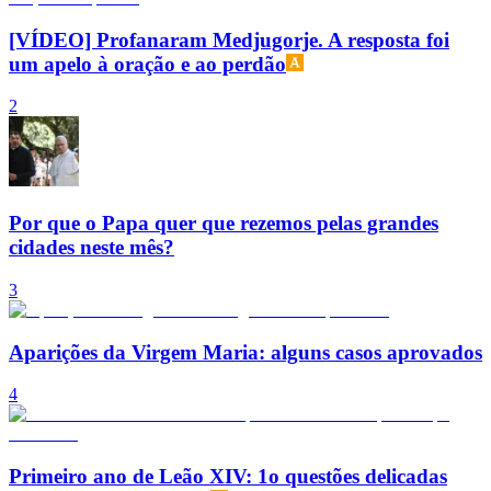
[VÍDEO] Profanaram Medjugorje. A resposta foi
um apelo à oração e ao perdão
2
Por que o Papa quer que rezemos pelas grandes
cidades neste mês?
3
Aparições da Virgem Maria: alguns casos aprovados
4
Primeiro ano de Leão XIV: 1o questões delicadas