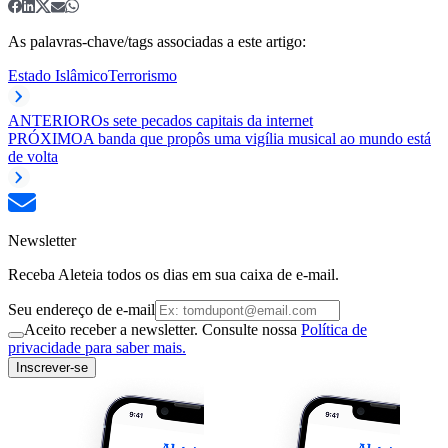
As palavras-chave/tags associadas a este artigo:
Estado Islâmico
Terrorismo
ANTERIOR
Os sete pecados capitais da internet
PRÓXIMO
A banda que propôs uma vigília musical ao mundo está
de volta
Newsletter
Receba Aleteia todos os dias em sua caixa de e-mail.
Seu endereço de e-mail
Aceito receber a newsletter. Consulte nossa
Política de
privacidade para saber mais.
Inscrever-se