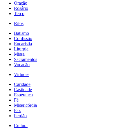
Oração
Rosário
Terço
Ritos
Batismo
Confissão
Eucaristia
Liturgia
Missa
Sacramentos
Vocação
Virtudes
Caridade
Castidade
Esperança
Fé
Misericórdia
Paz
Perdão
Cultura