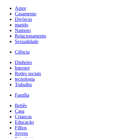
Amor
Casamento
Divórcio
marido
Namoro
Relacionamento
Sexualidade
Ciência
Dinheiro
Internet
Redes sociais
tecnologia
Trabalho
Família
Bebês
Casa
Crianças
Educação
Filhos
Jovens