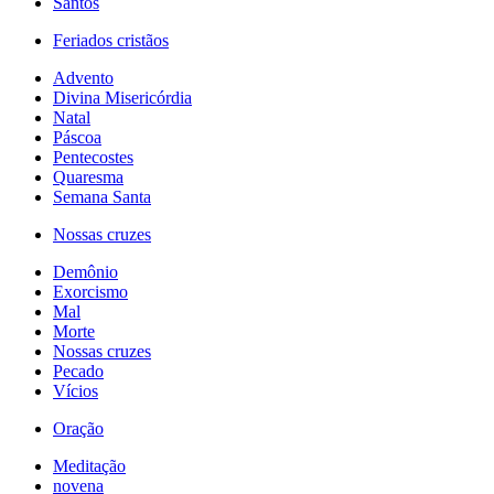
Santos
Feriados cristãos
Advento
Divina Misericórdia
Natal
Páscoa
Pentecostes
Quaresma
Semana Santa
Nossas cruzes
Demônio
Exorcismo
Mal
Morte
Nossas cruzes
Pecado
Vícios
Oração
Meditação
novena