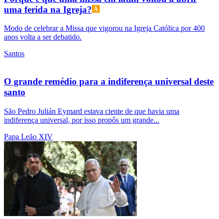
uma ferida na Igreja?
Modo de celebrar a Missa que vigorou na Igreja Católica por 400
anos volta a ser debatido.
Santos
O grande remédio para a indiferença universal deste
santo
São Pedro Julián Eymard estava ciente de que havia uma
indiferença universal, por isso propôs um grande...
Papa Leão XIV