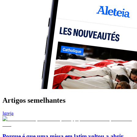
Artigos semelhantes
Igreja
Porque é que uma missa em latim voltou a abrir