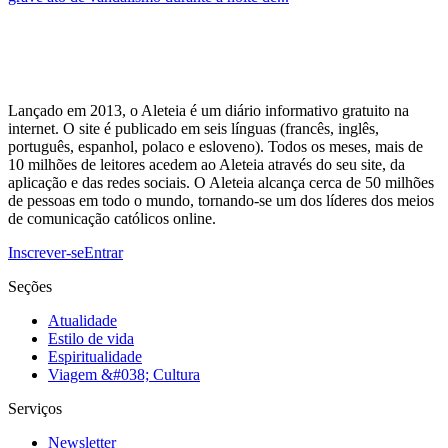
Lançado em 2013, o Aleteia é um diário informativo gratuito na
internet. O site é publicado em seis línguas (francês, inglês,
português, espanhol, polaco e esloveno). Todos os meses, mais de
10 milhões de leitores acedem ao Aleteia através do seu site, da
aplicação e das redes sociais. O Aleteia alcança cerca de 50 milhões
de pessoas em todo o mundo, tornando-se um dos líderes dos meios
de comunicação católicos online.
Inscrever-se
Entrar
Seções
Atualidade
Estilo de vida
Espiritualidade
Viagem &#038; Cultura
Serviços
Newsletter