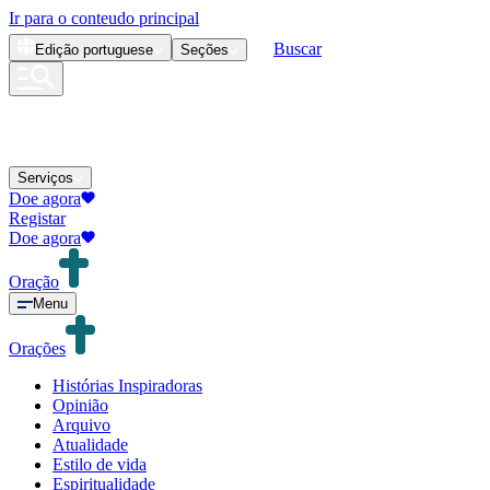
Ir para o conteudo principal
Buscar
Edição
portuguese
Seções
Serviços
Doe agora
Registar
Doe agora
Oração
Menu
Orações
Histórias Inspiradoras
Opinião
Arquivo
Atualidade
Estilo de vida
Espiritualidade