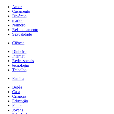
Amor
Casamento
Divórcio
marido
Namoro
Relacionamento
Sexualidade
Ciência
Dinheiro
Internet
Redes sociais
tecnologia
Trabalho
Família
Bebês
Casa
Crianças
Educação
Filhos
Jovens