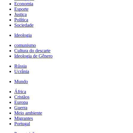
Economia
Esporte
Justiça
Política
Sociedade
Ideologia
comunismo
Cultura do descarte
Ideologia de Gênero
Rússia
Ucrânia
Mundo
África
Cristãos
Europa
Guerra
Meio ambiente
Migrantes
Portugal