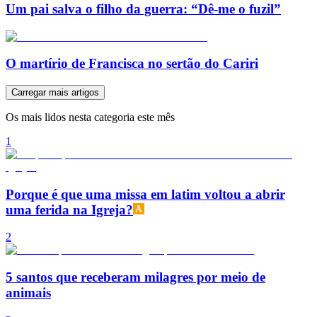
Um pai salva o filho da guerra: “Dê-me o fuzil”
O martírio de Francisca no sertão do Cariri
Carregar mais artigos
Os mais lidos nesta categoria este mês
1
Porque é que uma missa em latim voltou a abrir
uma ferida na Igreja?
2
5 santos que receberam milagres por meio de
animais