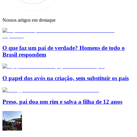
Nossos artigos em destaque
O que faz um pai de verdade? Homens de todo o
Brasil respondem
O papel dos avós na criação, sem substituir os pais
Preso, pai doa um rim e salva a filha de 12 anos