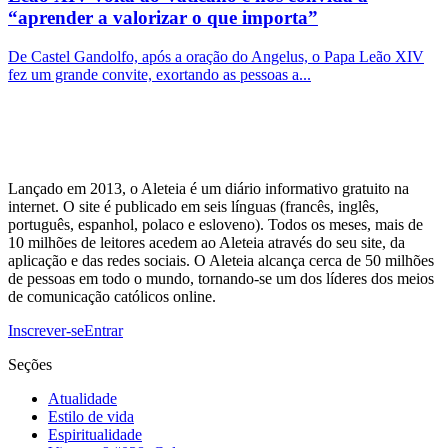
“aprender a valorizar o que importa”
De Castel Gandolfo, após a oração do Angelus, o Papa Leão XIV
fez um grande convite, exortando as pessoas a...
Lançado em 2013, o Aleteia é um diário informativo gratuito na
internet. O site é publicado em seis línguas (francês, inglês,
português, espanhol, polaco e esloveno). Todos os meses, mais de
10 milhões de leitores acedem ao Aleteia através do seu site, da
aplicação e das redes sociais. O Aleteia alcança cerca de 50 milhões
de pessoas em todo o mundo, tornando-se um dos líderes dos meios
de comunicação católicos online.
Inscrever-se
Entrar
Seções
Atualidade
Estilo de vida
Espiritualidade