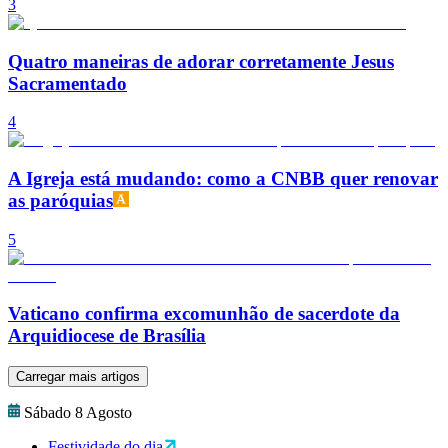
3
Quatro maneiras de adorar corretamente Jesus
Sacramentado
4
A Igreja está mudando: como a CNBB quer renovar
as paróquias
5
Vaticano confirma excomunhão de sacerdote da
Arquidiocese de Brasília
Carregar mais artigos
Sábado 8 Agosto
Festividade do dia