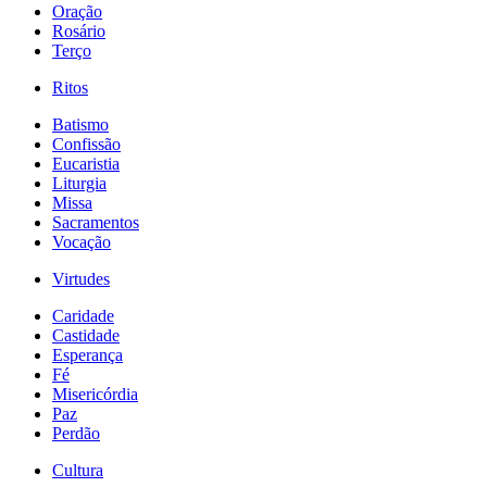
Oração
Rosário
Terço
Ritos
Batismo
Confissão
Eucaristia
Liturgia
Missa
Sacramentos
Vocação
Virtudes
Caridade
Castidade
Esperança
Fé
Misericórdia
Paz
Perdão
Cultura