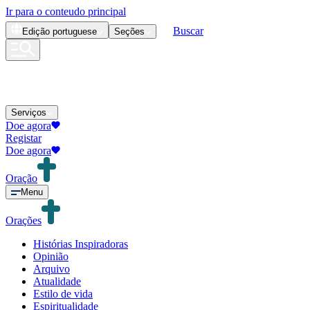
Ir para o conteudo principal
Buscar
Edição
portuguese
Seções
Serviços
Doe agora
Registar
Doe agora
Oração
Menu
Orações
Histórias Inspiradoras
Opinião
Arquivo
Atualidade
Estilo de vida
Espiritualidade