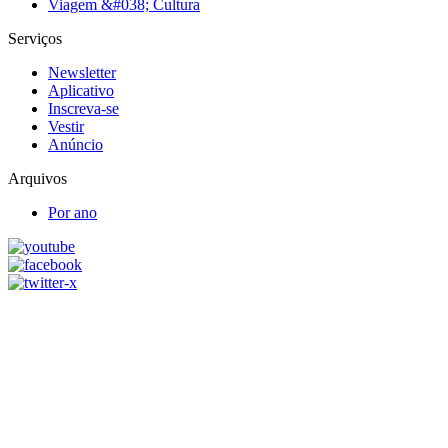
Viagem &#038; Cultura
Serviços
Newsletter
Aplicativo
Inscreva-se
Vestir
Anúncio
Arquivos
Por ano