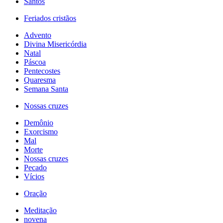
Santos
Feriados cristãos
Advento
Divina Misericórdia
Natal
Páscoa
Pentecostes
Quaresma
Semana Santa
Nossas cruzes
Demônio
Exorcismo
Mal
Morte
Nossas cruzes
Pecado
Vícios
Oração
Meditação
novena