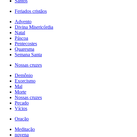
Santos
Feriados cristãos
Advento
Divina Misericórdia
Natal
Páscoa
Pentecostes
Quaresma
Semana Santa
Nossas cruzes
Demônio
Exorcismo
Mal
Morte
Nossas cruzes
Pecado
Vícios
Oração
Meditação
novena