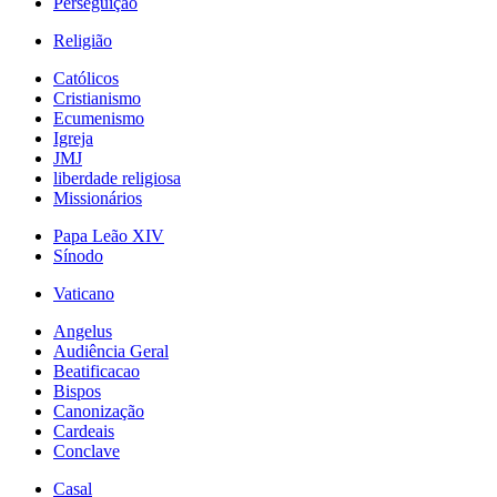
Perseguição
Religião
Católicos
Cristianismo
Ecumenismo
Igreja
JMJ
liberdade religiosa
Missionários
Papa Leão XIV
Sínodo
Vaticano
Angelus
Audiência Geral
Beatificacao
Bispos
Canonização
Cardeais
Conclave
Casal