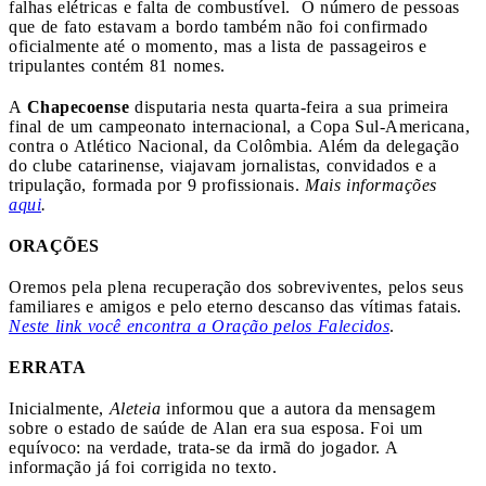
falhas elétricas e falta de combustível. O número de pessoas
que de fato estavam a bordo também não foi confirmado
oficialmente até o momento, mas a lista de passageiros e
tripulantes contém 81 nomes.
A
Chapecoense
disputaria nesta quarta-feira a sua primeira
final de um campeonato internacional, a Copa Sul-Americana,
contra o Atlético Nacional, da Colômbia. Além da delegação
do clube catarinense, viajavam jornalistas, convidados e a
tripulação, formada por 9 profissionais.
Mais informações
aqui
.
ORAÇÕES
Oremos pela plena recuperação dos sobreviventes, pelos seus
familiares e amigos e pelo eterno descanso das vítimas fatais.
Neste link você encontra a Oração pelos Falecidos
.
ERRATA
Inicialmente,
Aleteia
informou que a autora da mensagem
sobre o estado de saúde de Alan era sua esposa. Foi um
equívoco: na verdade, trata-se da irmã do jogador. A
informação já foi corrigida no texto.