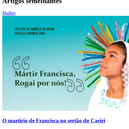
Artigos semelhantes
Mulher
O martírio de Francisca no sertão do Cariri