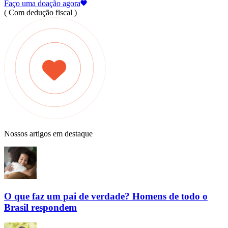
Faço uma doação agora
( Com dedução fiscal )
Nossos artigos em destaque
O que faz um pai de verdade? Homens de todo o
Brasil respondem