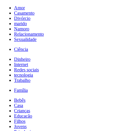
Amor
Casamento
Divórcio
marido
Namoro
Relacionamento
Sexualidade
Ciência
Dinheiro
Internet
Redes sociais
tecnologia
Trabalho
Família
Bebês
Casa
Crianças
Educação
Filhos
Jovens