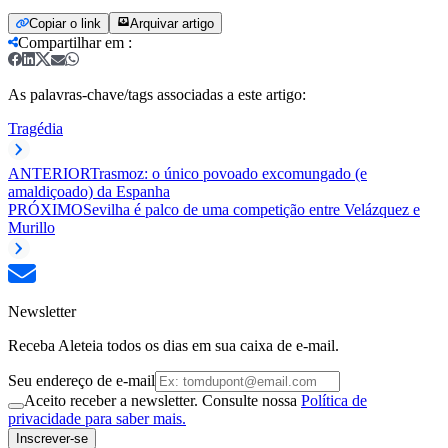
Copiar o link
Arquivar artigo
Compartilhar em
:
As palavras-chave/tags associadas a este artigo:
Tragédia
ANTERIOR
Trasmoz: o único povoado excomungado (e
amaldiçoado) da Espanha
PRÓXIMO
Sevilha é palco de uma competição entre Velázquez e
Murillo
Newsletter
Receba Aleteia todos os dias em sua caixa de e-mail.
Seu endereço de e-mail
Aceito receber a newsletter. Consulte nossa
Política de
privacidade para saber mais.
Inscrever-se