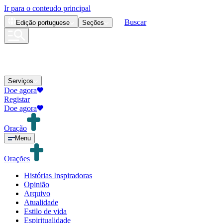
Ir para o conteudo principal
Buscar
Edição
portuguese
Seções
Serviços
Doe agora
Registar
Doe agora
Oração
Menu
Orações
Histórias Inspiradoras
Opinião
Arquivo
Atualidade
Estilo de vida
Espiritualidade