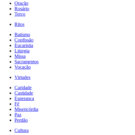
Oração
Rosário
Terço
Ritos
Batismo
Confissão
Eucaristia
Liturgia
Missa
Sacramentos
Vocação
Virtudes
Caridade
Castidade
Esperança
Fé
Misericórdia
Paz
Perdão
Cultura