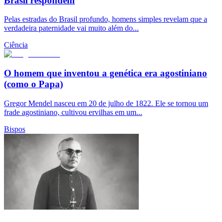
Brasil respondem
Pelas estradas do Brasil profundo, homens simples revelam que a
verdadeira paternidade vai muito além do...
Ciência
O homem que inventou a genética era agostiniano
(como o Papa)
Gregor Mendel nasceu em 20 de julho de 1822. Ele se tornou um
frade agostiniano, cultivou ervilhas em um...
Bispos