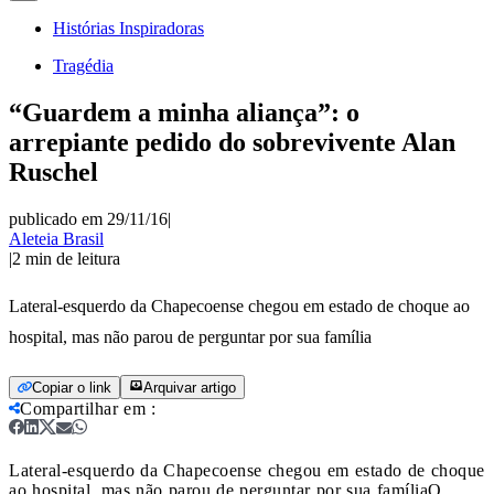
Histórias Inspiradoras
Tragédia
“Guardem a minha aliança”: o
arrepiante pedido do sobrevivente Alan
Ruschel
publicado em 29/11/16
|
Aleteia Brasil
|
2
min de leitura
Lateral-esquerdo da Chapecoense chegou em estado de choque ao
hospital, mas não parou de perguntar por sua família
Copiar o link
Arquivar artigo
Compartilhar em
:
Lateral-esquerdo da Chapecoense chegou em estado de choque
ao hospital, mas não parou de perguntar por sua família
O