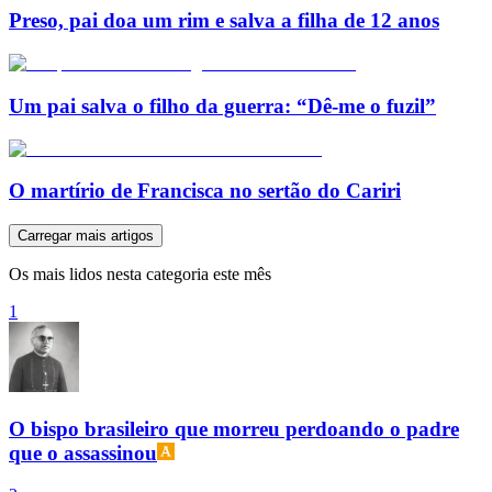
Preso, pai doa um rim e salva a filha de 12 anos
Um pai salva o filho da guerra: “Dê-me o fuzil”
O martírio de Francisca no sertão do Cariri
Carregar mais artigos
Os mais lidos nesta categoria este mês
1
O bispo brasileiro que morreu perdoando o padre
que o assassinou