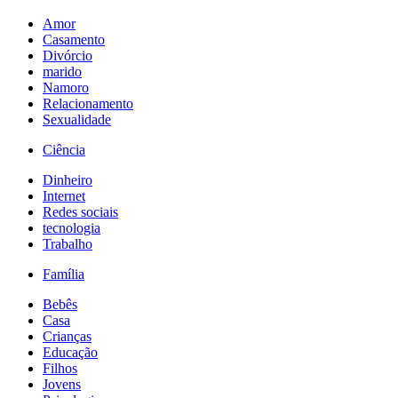
Amor
Casamento
Divórcio
marido
Namoro
Relacionamento
Sexualidade
Ciência
Dinheiro
Internet
Redes sociais
tecnologia
Trabalho
Família
Bebês
Casa
Crianças
Educação
Filhos
Jovens