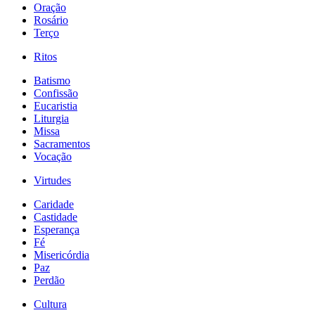
Oração
Rosário
Terço
Ritos
Batismo
Confissão
Eucaristia
Liturgia
Missa
Sacramentos
Vocação
Virtudes
Caridade
Castidade
Esperança
Fé
Misericórdia
Paz
Perdão
Cultura