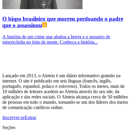
O bispo brasileiro que morreu perdoando o padre
que o assassinou
A história de um crime que abalou a Igreja e o sussurro de
misericórdia no leito de morte. Conheça a história...
Lançado em 2013, o Aleteia é um diário informativo gratuito na
internet. O site é publicado em seis línguas (francês, inglês,
português, espanhol, polaco e esloveno). Todos os meses, mais de
10 milhões de leitores acedem ao Aleteia através do seu site, da
aplicação e das redes sociais. O Aleteia alcança cerca de 50 milhões
de pessoas em todo o mundo, tornando-se um dos líderes dos meios
de comunicação católicos online.
Inscrever-se
Entrar
Seções