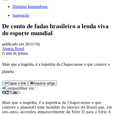
Histórias Inspiradoras
Superação
De conto de fadas brasileiro a lenda viva
do esporte mundial
publicado em 30/11/16
|
Aleteia Brasil
|
5
min de leitura
Mais que a tragédia, é a trajetória da Chapecoense o que comove o
planeta
Copiar o link
Arquivar artigo
Compartilhar em
:
Mais que a tragédia, é a trajetória da Chapecoense o que
comove o planeta
O time humilde do interior do Brasil que, em
seis anos, ascendeu imparavelmente da Série D para a Série A