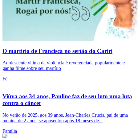
O martírio de Francisca no sertão do Cariri
Adolescente vítima da violência é reverenciada popularmente e
ganha filme sobre seu martírio
Fé
Viúva aos 34 anos, Pauline faz de seu luto uma luta
contra o câncer
No verão de 2025, aos 39 anos, Jean-Charles Crucis, pai de uma
menina de 2 anos, se aposentou após 18 meses de...
Família