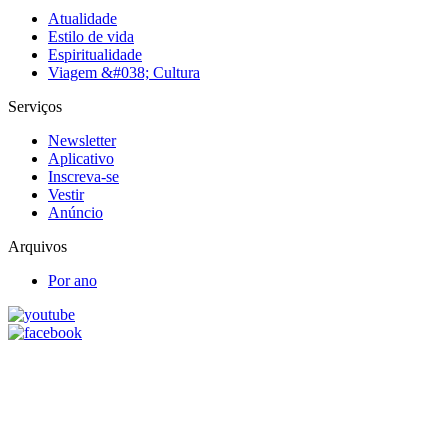
Atualidade
Estilo de vida
Espiritualidade
Viagem &#038; Cultura
Serviços
Newsletter
Aplicativo
Inscreva-se
Vestir
Anúncio
Arquivos
Por ano