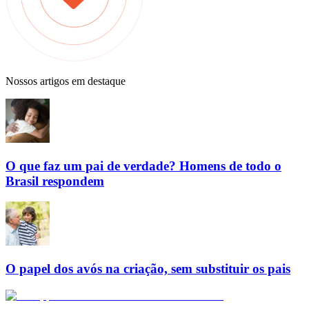
Nossos artigos em destaque
O que faz um pai de verdade? Homens de todo o
Brasil respondem
O papel dos avós na criação, sem substituir os pais