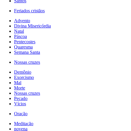
Santos
Feriados cristãos
Advento
Divina Misericórdia
Natal
Páscoa
Pentecostes
Quaresma
Semana Santa
Nossas cruzes
Demônio
Exorcismo
Mal
Morte
Nossas cruzes
Pecado
Vícios
Oração
Meditação
novena