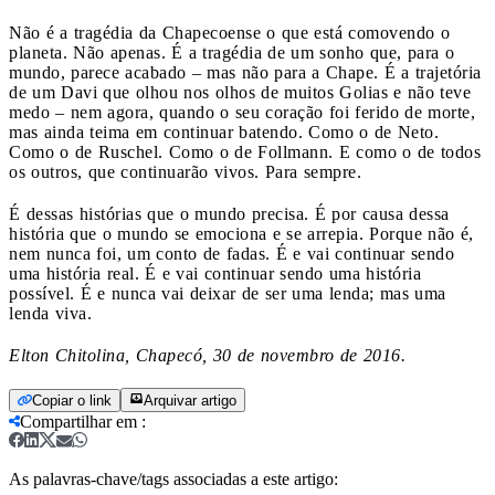
Não é a tragédia da Chapecoense o que está comovendo o
planeta. Não apenas. É a tragédia de um sonho que, para o
mundo, parece acabado – mas não para a Chape. É a trajetória
de um Davi que olhou nos olhos de muitos Golias e não teve
medo – nem agora, quando o seu coração foi ferido de morte,
mas ainda teima em continuar batendo. Como o de Neto.
Como o de Ruschel. Como o de Follmann. E como o de todos
os outros, que continuarão vivos. Para sempre.
É dessas histórias que o mundo precisa. É por causa dessa
história que o mundo se emociona e se arrepia. Porque não é,
nem nunca foi, um conto de fadas. É e vai continuar sendo
uma história real. É e vai continuar sendo uma história
possível. É e nunca vai deixar de ser uma lenda; mas uma
lenda viva.
Elton Chitolina, Chapecó, 30 de novembro de 2016.
Copiar o link
Arquivar artigo
Compartilhar em
:
As palavras-chave/tags associadas a este artigo: