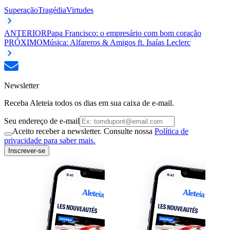
Superação
Tragédia
Virtudes
ANTERIOR
Papa Francisco: o empresário com bom coração
PRÓXIMO
Música: Alfareros & Amigos ft. Isaías Leclerc
Newsletter
Receba Aleteia todos os dias em sua caixa de e-mail.
Seu endereço de e-mail
Aceito receber a newsletter. Consulte nossa
Política de
privacidade para saber mais.
Inscrever-se