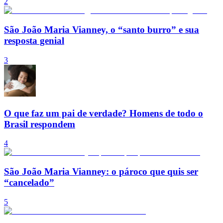
2
São João Maria Vianney, o “santo burro” e sua
resposta genial
3
O que faz um pai de verdade? Homens de todo o
Brasil respondem
4
São João Maria Vianney: o pároco que quis ser
“cancelado”
5