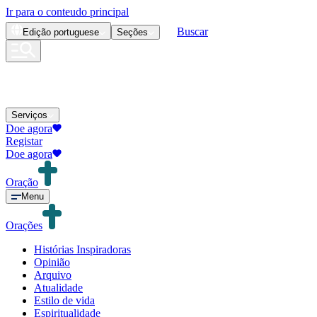
Ir para o conteudo principal
Buscar
Edição
portuguese
Seções
Serviços
Doe agora
Registar
Doe agora
Oração
Menu
Orações
Histórias Inspiradoras
Opinião
Arquivo
Atualidade
Estilo de vida
Espiritualidade