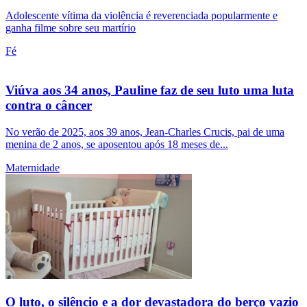
Adolescente vítima da violência é reverenciada popularmente e
ganha filme sobre seu martírio
Fé
Viúva aos 34 anos, Pauline faz de seu luto uma luta
contra o câncer
No verão de 2025, aos 39 anos, Jean-Charles Crucis, pai de uma
menina de 2 anos, se aposentou após 18 meses de...
Maternidade
O luto, o silêncio e a dor devastadora do berço vazio