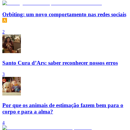
Orbiting: um novo comportamento nas redes sociais
2
Santo Cura d’Ars: saber reconhecer nossos erros
3
Por que os animais de estimação fazem bem para o
corpo e para a alma?
4