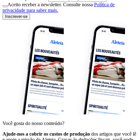
Aceito receber a newsletter. Consulte nossa
Política de
privacidade para saber mais.
Inscrever-se
Você gosta do nosso conteúdo?
Ajude-nos a cobrir os custos de produção
dos artigos que você lê
e apoie a missão da Aleteia. Graças às deduções fiscais, você pode