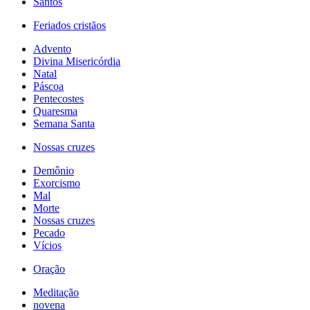
Santos
Feriados cristãos
Advento
Divina Misericórdia
Natal
Páscoa
Pentecostes
Quaresma
Semana Santa
Nossas cruzes
Demônio
Exorcismo
Mal
Morte
Nossas cruzes
Pecado
Vícios
Oração
Meditação
novena