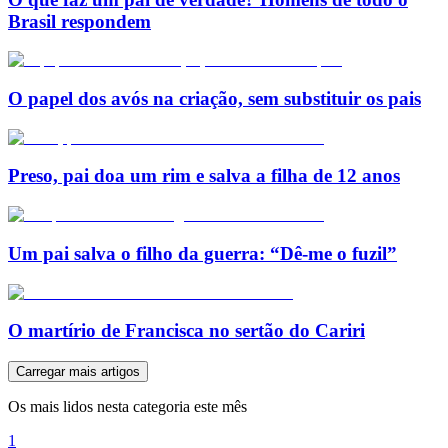
Brasil respondem
O papel dos avós na criação, sem substituir os pais
Preso, pai doa um rim e salva a filha de 12 anos
Um pai salva o filho da guerra: “Dê-me o fuzil”
O martírio de Francisca no sertão do Cariri
Carregar mais artigos
Os mais lidos nesta categoria este mês
1