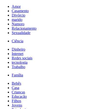
Amor
Casamento
Divórcio
marido
Namoro
Relacionamento
Sexualidade
Ciência
Dinheiro
Internet
Redes sociais
tecnologia
Trabalho
Família
Bebês
Casa
Crianças
Educação
Filhos
Jovens