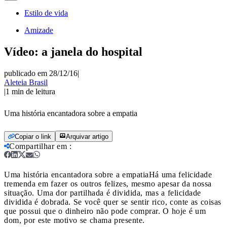
Estilo de vida
Amizade
Vídeo: a janela do hospital
publicado em 28/12/16
|
Aleteia Brasil
|
1
min de leitura
Uma história encantadora sobre a empatia
Copiar o link
Arquivar artigo
Compartilhar em
:
Uma história encantadora sobre a empatia
Há uma felicidade
tremenda em fazer os outros felizes, mesmo apesar da nossa
situação. Uma dor partilhada é dividida, mas a felicidade
dividida é dobrada. Se você quer se sentir rico, conte as coisas
que possui que o dinheiro não pode comprar. O hoje é um
dom, por este motivo se chama presente.