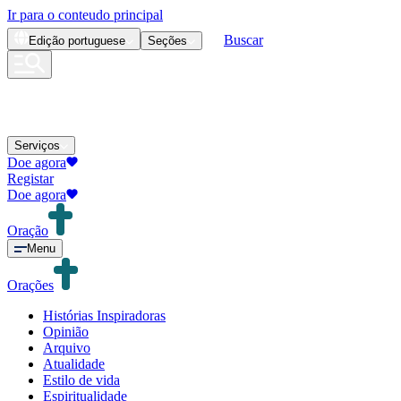
Ir para o conteudo principal
Buscar
Edição
portuguese
Seções
Serviços
Doe agora
Registar
Doe agora
Oração
Menu
Orações
Histórias Inspiradoras
Opinião
Arquivo
Atualidade
Estilo de vida
Espiritualidade