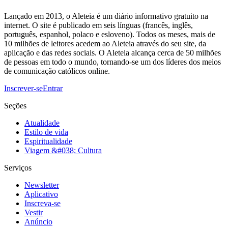
Lançado em 2013, o Aleteia é um diário informativo gratuito na
internet. O site é publicado em seis línguas (francês, inglês,
português, espanhol, polaco e esloveno). Todos os meses, mais de
10 milhões de leitores acedem ao Aleteia através do seu site, da
aplicação e das redes sociais. O Aleteia alcança cerca de 50 milhões
de pessoas em todo o mundo, tornando-se um dos líderes dos meios
de comunicação católicos online.
Inscrever-se
Entrar
Seções
Atualidade
Estilo de vida
Espiritualidade
Viagem &#038; Cultura
Serviços
Newsletter
Aplicativo
Inscreva-se
Vestir
Anúncio