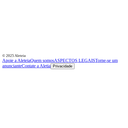
© 2025 Aleteia
Apoie a Aleteia
Quem somos
ASPECTOS LEGAIS
Torne-se um
anunciante
Contate a Aletia
Privacidade