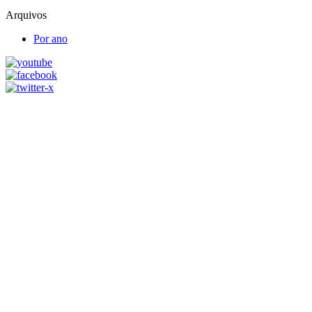
Arquivos
Por ano