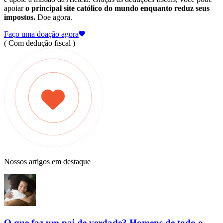
apoiar
o principal site católico do mundo enquanto reduz seus
impostos.
Doe agora.
Faço uma doação agora
( Com dedução fiscal )
Nossos artigos em destaque
O que faz um pai de verdade? Homens de todo o