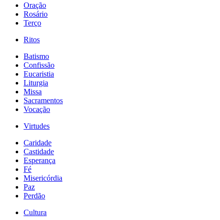
Oração
Rosário
Terço
Ritos
Batismo
Confissão
Eucaristia
Liturgia
Missa
Sacramentos
Vocação
Virtudes
Caridade
Castidade
Esperança
Fé
Misericórdia
Paz
Perdão
Cultura