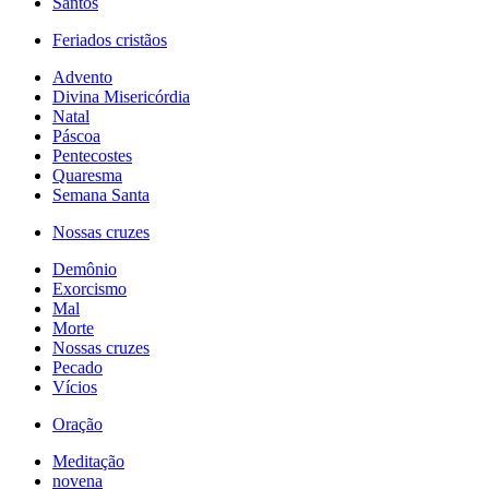
Santos
Feriados cristãos
Advento
Divina Misericórdia
Natal
Páscoa
Pentecostes
Quaresma
Semana Santa
Nossas cruzes
Demônio
Exorcismo
Mal
Morte
Nossas cruzes
Pecado
Vícios
Oração
Meditação
novena