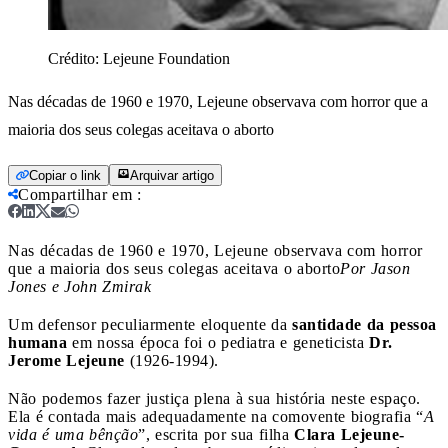
Crédito:
Lejeune Foundation
Nas décadas de 1960 e 1970, Lejeune observava com horror que a
maioria dos seus colegas aceitava o aborto
Copiar o link
Arquivar artigo
Compartilhar em
:
Nas décadas de 1960 e 1970, Lejeune observava com horror
que a maioria dos seus colegas aceitava o aborto
Por Jason
Jones e John Zmirak
Um defensor peculiarmente eloquente da
santidade da pessoa
humana
em nossa época foi o pediatra e geneticista
Dr.
Jerome Lejeune
(1926-1994).
Não podemos fazer justiça plena à sua história neste espaço.
Ela é contada mais adequadamente na comovente biografia “
A
vida é uma bênção
”, escrita por sua filha
Clara Lejeune-