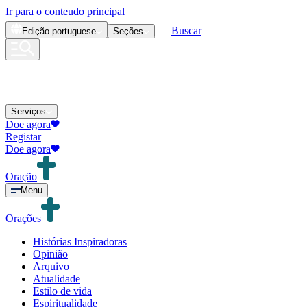
Ir para o conteudo principal
Buscar
Edição
portuguese
Seções
Serviços
Doe agora
Registar
Doe agora
Oração
Menu
Orações
Histórias Inspiradoras
Opinião
Arquivo
Atualidade
Estilo de vida
Espiritualidade