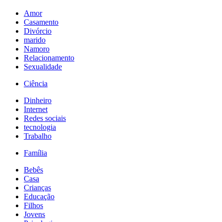
Amor
Casamento
Divórcio
marido
Namoro
Relacionamento
Sexualidade
Ciência
Dinheiro
Internet
Redes sociais
tecnologia
Trabalho
Família
Bebês
Casa
Crianças
Educação
Filhos
Jovens