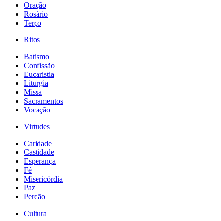
Oração
Rosário
Terço
Ritos
Batismo
Confissão
Eucaristia
Liturgia
Missa
Sacramentos
Vocação
Virtudes
Caridade
Castidade
Esperança
Fé
Misericórdia
Paz
Perdão
Cultura