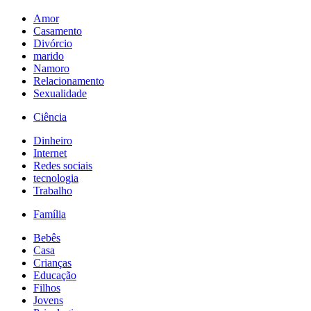
Amor
Casamento
Divórcio
marido
Namoro
Relacionamento
Sexualidade
Ciência
Dinheiro
Internet
Redes sociais
tecnologia
Trabalho
Família
Bebês
Casa
Crianças
Educação
Filhos
Jovens