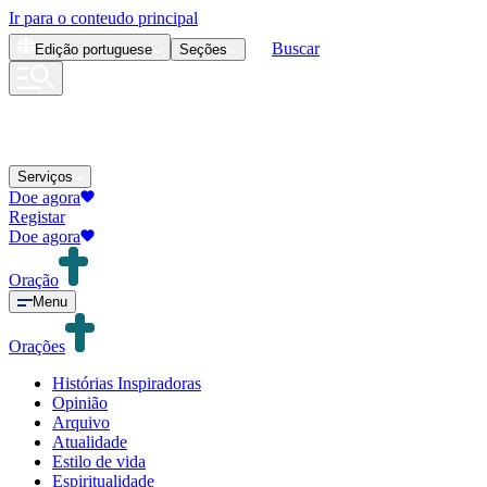
Ir para o conteudo principal
Buscar
Edição
portuguese
Seções
Serviços
Doe agora
Registar
Doe agora
Oração
Menu
Orações
Histórias Inspiradoras
Opinião
Arquivo
Atualidade
Estilo de vida
Espiritualidade