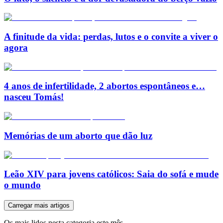
A finitude da vida: perdas, lutos e o convite a viver o
agora
4 anos de infertilidade, 2 abortos espontâneos e…
nasceu Tomás!
Memórias de um aborto que dão luz
Leão XIV para jovens católicos: Saia do sofá e mude
o mundo
Carregar mais artigos
Os mais lidos nesta categoria este mês