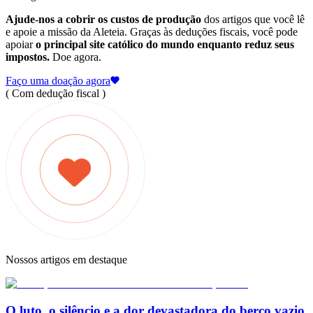
Ajude-nos a cobrir os custos de produção
dos artigos que você lê
e apoie a missão da Aleteia. Graças às deduções fiscais, você pode
apoiar
o principal site católico do mundo enquanto reduz seus
impostos.
Doe agora.
Faço uma doação agora
( Com dedução fiscal )
Nossos artigos em destaque
O luto, o silêncio e a dor devastadora do berço vazio