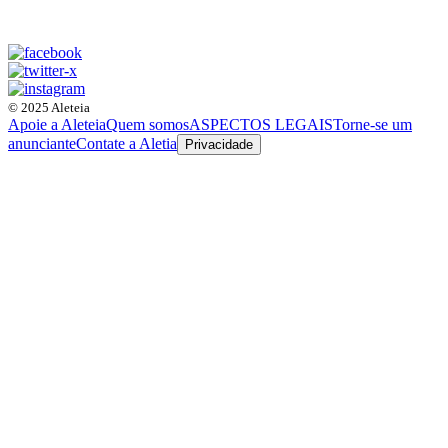
© 2025 Aleteia
Apoie a Aleteia
Quem somos
ASPECTOS LEGAIS
Torne-se um
anunciante
Contate a Aletia
Privacidade