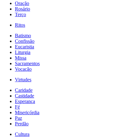
Oração
Rosário
Terço
Ritos
Batismo
Confissão
Eucaristia
Liturgia
Missa
Sacramentos
Vocação
Virtudes
Caridade
Castidade
Esperança
Fé
Misericórdia
Paz
Perdão
Cultura