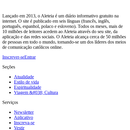
Lançado em 2013, o Aleteia é um diário informativo gratuito na
internet. O site é publicado em seis línguas (francês, inglês,
português, espanhol, polaco e esloveno). Todos os meses, mais de
10 milhões de leitores acedem ao Aleteia através do seu site, da
aplicação e das redes sociais. O Aleteia alcança cerca de 50 milhões
de pessoas em todo o mundo, tornando-se um dos líderes dos meios
de comunicação católicos online.
Inscrever-se
Entrar
Seções
Atualidade
Estilo de vida
Espiritualidade
Viagem &#038; Cultura
Serviços
Newsletter
Aplicativo
Inscreva-se
Vestir