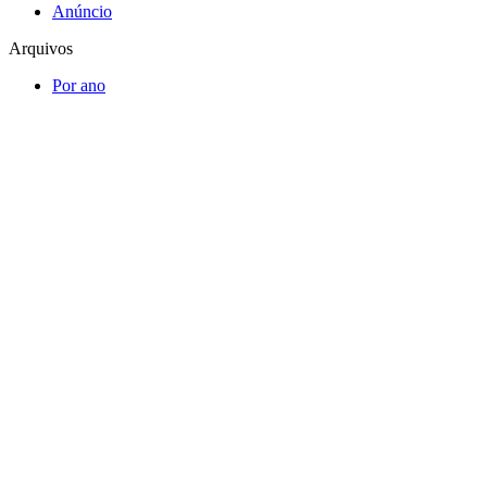
Anúncio
Arquivos
Por ano