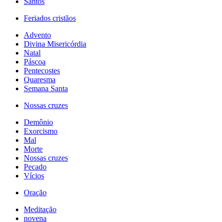
Santos
Feriados cristãos
Advento
Divina Misericórdia
Natal
Páscoa
Pentecostes
Quaresma
Semana Santa
Nossas cruzes
Demônio
Exorcismo
Mal
Morte
Nossas cruzes
Pecado
Vícios
Oração
Meditação
novena