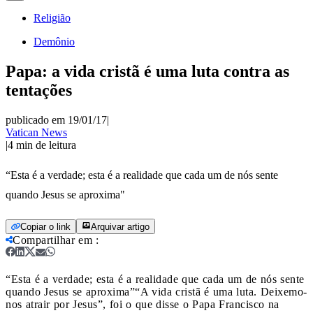
Religião
Demônio
Papa: a vida cristã é uma luta contra as
tentações
publicado em 19/01/17
|
Vatican News
|
4
min de leitura
“Esta é a verdade; esta é a realidade que cada um de nós sente
quando Jesus se aproxima"
Copiar o link
Arquivar artigo
Compartilhar em
:
“Esta é a verdade; esta é a realidade que cada um de nós sente
quando Jesus se aproxima”
“A vida cristã é uma luta. Deixemo-
nos atrair por Jesus”, foi o que disse o Papa Francisco na