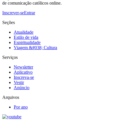
de comunicação católicos online.
Inscrever-se
Entrar
Seções
Atualidade
Estilo de vida
Espiritualidade
Viagem &#038; Cultura
Serviços
Newsletter
Aplicativo
Inscreva-se
Vestir
Anúncio
Arquivos
Por ano