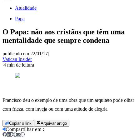
Atualidade
Papa
O Papa: não aos cristãos que têm uma
mentalidade que sempre condena
publicado em 22/01/17
|
Vatican Insider
|
4
min de leitura
Francisco deu o exemplo de uma obra que um arquiteto pode olhar
com frieza, com inveja ou com uma atitude de alegria
Copiar o link
Arquivar artigo
Compartilhar em
: