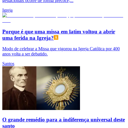
gestacionais ocorre de forma precoce;...
Igreja
Porque é que uma missa em latim voltou a abrir
uma ferida na Igreja?
Modo de celebrar a Missa que vigorou na Igreja Católica por 400
anos volta a ser debatido.
Santos
O grande remédio para a indiferença universal deste
santo