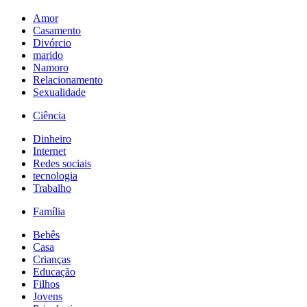
Amor
Casamento
Divórcio
marido
Namoro
Relacionamento
Sexualidade
Ciência
Dinheiro
Internet
Redes sociais
tecnologia
Trabalho
Família
Bebês
Casa
Crianças
Educação
Filhos
Jovens