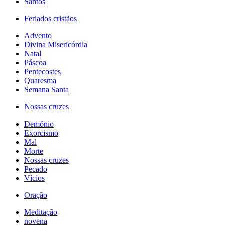
Santos
Feriados cristãos
Advento
Divina Misericórdia
Natal
Páscoa
Pentecostes
Quaresma
Semana Santa
Nossas cruzes
Demônio
Exorcismo
Mal
Morte
Nossas cruzes
Pecado
Vícios
Oração
Meditação
novena