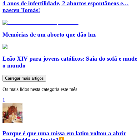
4 anos de infertilidade, 2 abortos espontâneos e…
nasceu Tomás!
Memórias de um aborto que dão luz
Leão XIV para jovens católicos: Saia do sofá e mude
o mundo
Carregar mais artigos
Os mais lidos nesta categoria este mês
1
Porque é que uma missa em latim voltou a abrir