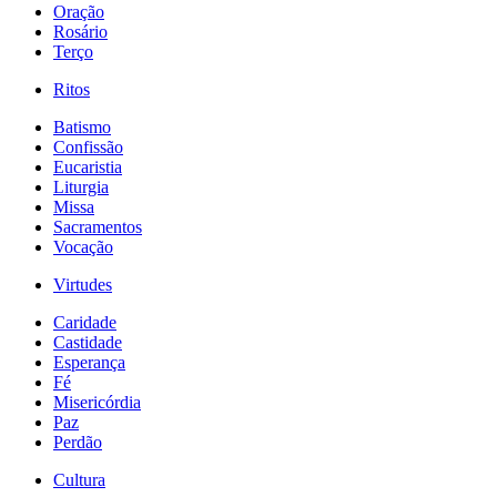
Oração
Rosário
Terço
Ritos
Batismo
Confissão
Eucaristia
Liturgia
Missa
Sacramentos
Vocação
Virtudes
Caridade
Castidade
Esperança
Fé
Misericórdia
Paz
Perdão
Cultura