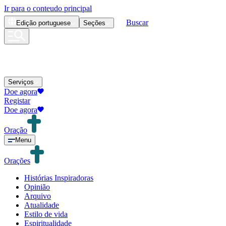
Ir para o conteudo principal
Buscar
Edição
portuguese
Seções
Serviços
Doe agora
Registar
Doe agora
Oração
Menu
Orações
Histórias Inspiradoras
Opinião
Arquivo
Atualidade
Estilo de vida
Espiritualidade