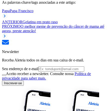
As palavras-chave/tags associadas a este artigo:
Papa
Papa Francisco
ANTERIOR
Gelatina em prato raso
PRÓXIMO
O melhor meme de prevenção do câncer de mama até
agora, preste atenção!
Newsletter
Receba Aleteia todos os dias em sua caixa de e-mail.
Seu endereço de e-mail
Aceito receber a newsletter. Consulte nossa
Política de
privacidade para saber mais.
Inscrever-se