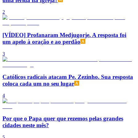
uma ferida na Igreja?
2
[VÍDEO] Profanaram Medjugorje. A resposta foi
um apelo à oração e ao perdão
3
Católicos radicais atacam Pe. Zezinho. Sua resposta
coloca cada um no seu lugar
4
Por que o Papa quer que rezemos pelas grandes
cidades neste mês?
5