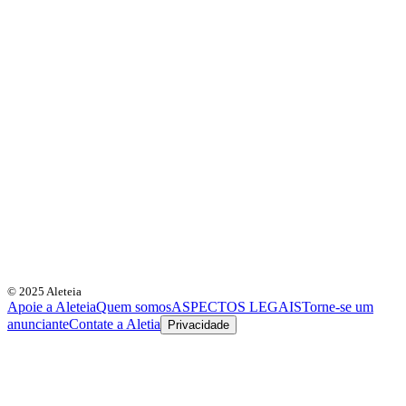
© 2025 Aleteia
Apoie a Aleteia
Quem somos
ASPECTOS LEGAIS
Torne-se um
anunciante
Contate a Aletia
Privacidade