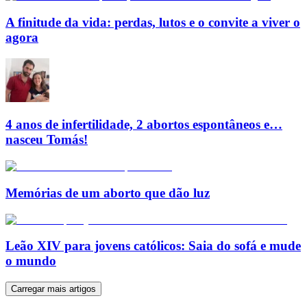
A finitude da vida: perdas, lutos e o convite a viver o
agora
4 anos de infertilidade, 2 abortos espontâneos e…
nasceu Tomás!
Memórias de um aborto que dão luz
Leão XIV para jovens católicos: Saia do sofá e mude
o mundo
Carregar mais artigos