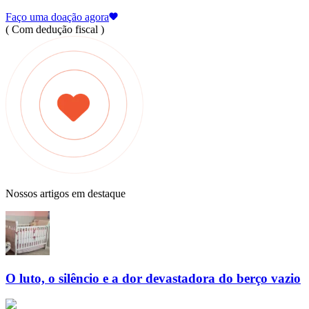
Faço uma doação agora
( Com dedução fiscal )
Nossos artigos em destaque
O luto, o silêncio e a dor devastadora do berço vazio