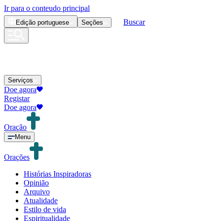
Ir para o conteudo principal
Buscar
Edição
portuguese
Seções
Serviços
Doe agora
Registar
Doe agora
Oração
Menu
Orações
Histórias Inspiradoras
Opinião
Arquivo
Atualidade
Estilo de vida
Espiritualidade