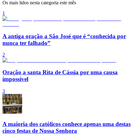
Os mais lidos nesta categoria este mês
1
A antiga oração a São José que é “conhecida por
nunca ter falhado”
2
Oração a santa Rita de Cássia por uma causa
impossível
3
A maioria dos católicos conhece apenas uma destas
cinco festas de Nossa Senhora