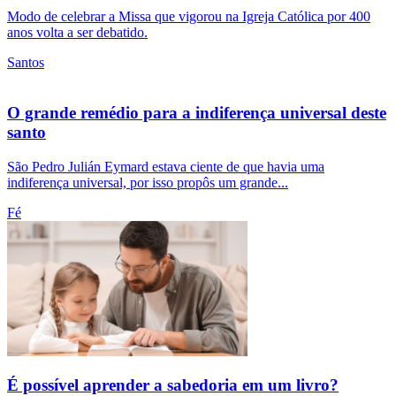
Modo de celebrar a Missa que vigorou na Igreja Católica por 400
anos volta a ser debatido.
Santos
O grande remédio para a indiferença universal deste
santo
São Pedro Julián Eymard estava ciente de que havia uma
indiferença universal, por isso propôs um grande...
Fé
É possível aprender a sabedoria em um livro?