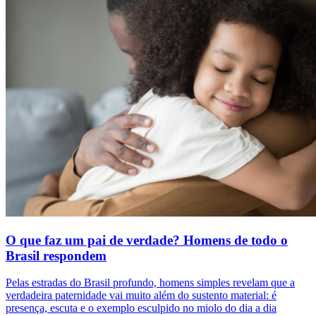
O que faz um pai de verdade? Homens de todo o
Brasil respondem
Pelas estradas do Brasil profundo, homens simples revelam que a
verdadeira paternidade vai muito além do sustento material: é
presença, escuta e o exemplo esculpido no miolo do dia a dia