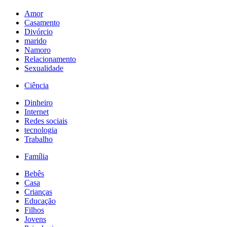
Amor
Casamento
Divórcio
marido
Namoro
Relacionamento
Sexualidade
Ciência
Dinheiro
Internet
Redes sociais
tecnologia
Trabalho
Família
Bebês
Casa
Crianças
Educação
Filhos
Jovens