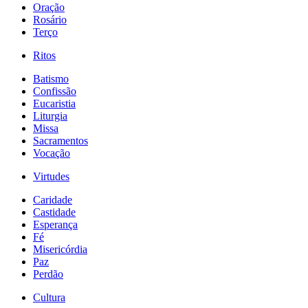
Oração
Rosário
Terço
Ritos
Batismo
Confissão
Eucaristia
Liturgia
Missa
Sacramentos
Vocação
Virtudes
Caridade
Castidade
Esperança
Fé
Misericórdia
Paz
Perdão
Cultura