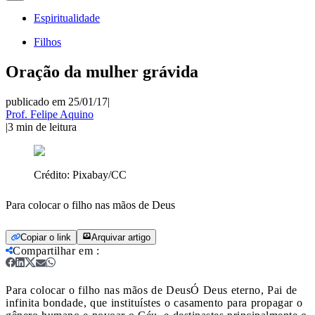
Espiritualidade
Filhos
Oração da mulher grávida
publicado em 25/01/17
|
Prof. Felipe Aquino
|
3
min de leitura
Crédito:
Pixabay/CC
Para colocar o filho nas mãos de Deus
Copiar o link
Arquivar artigo
Compartilhar em
:
Para colocar o filho nas mãos de Deus
Ó Deus eterno, Pai de
infinita bondade, que instituístes o casamento para propagar o