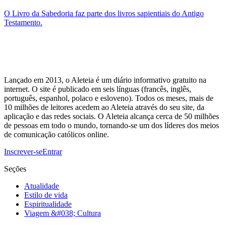
O Livro da Sabedoria faz parte dos livros sapientiais do Antigo
Testamento.
Lançado em 2013, o Aleteia é um diário informativo gratuito na
internet. O site é publicado em seis línguas (francês, inglês,
português, espanhol, polaco e esloveno). Todos os meses, mais de
10 milhões de leitores acedem ao Aleteia através do seu site, da
aplicação e das redes sociais. O Aleteia alcança cerca de 50 milhões
de pessoas em todo o mundo, tornando-se um dos líderes dos meios
de comunicação católicos online.
Inscrever-se
Entrar
Seções
Atualidade
Estilo de vida
Espiritualidade
Viagem &#038; Cultura