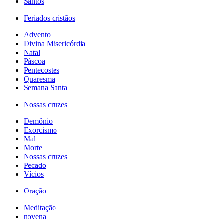
Santos
Feriados cristãos
Advento
Divina Misericórdia
Natal
Páscoa
Pentecostes
Quaresma
Semana Santa
Nossas cruzes
Demônio
Exorcismo
Mal
Morte
Nossas cruzes
Pecado
Vícios
Oração
Meditação
novena