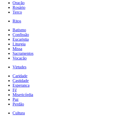
Oração
Rosário
Terço
Ritos
Batismo
Confissão
Eucaristia
Liturgia
Missa
Sacramentos
Vocação
Virtudes
Caridade
Castidade
Esperança
Fé
Misericórdia
Paz
Perdão
Cultura