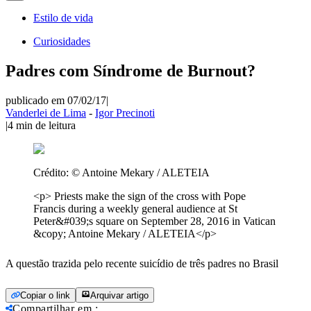
Estilo de vida
Curiosidades
Padres com Síndrome de Burnout?
publicado em 07/02/17
|
Vanderlei de Lima
-
Igor Precinoti
|
4
min de leitura
Crédito:
© Antoine Mekary / ALETEIA
<p> Priests make the sign of the cross with Pope
Francis during a weekly general audience at St
Peter&#039;s square on September 28, 2016 in Vatican
&copy; Antoine Mekary / ALETEIA</p>
A questão trazida pelo recente suicídio de três padres no Brasil
Copiar o link
Arquivar artigo
Compartilhar em
: