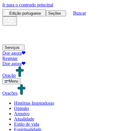
Ir para o conteudo principal
Buscar
Edição
portuguese
Seções
Serviços
Doe agora
Registar
Doe agora
Oração
Menu
Orações
Histórias Inspiradoras
Opinião
Arquivo
Atualidade
Estilo de vida
Espiritualidade