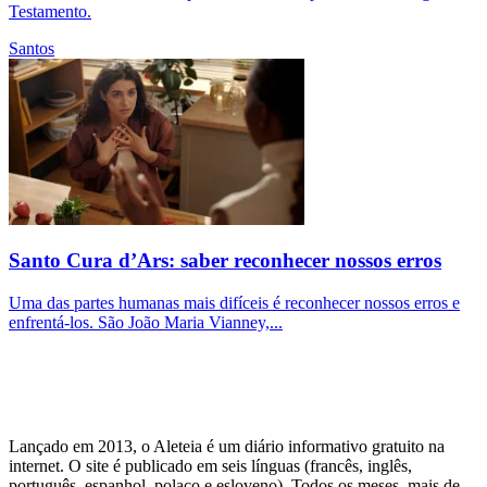
Testamento.
Santos
Santo Cura d’Ars: saber reconhecer nossos erros
Uma das partes humanas mais difíceis é reconhecer nossos erros e
enfrentá-los. São João Maria Vianney,...
Lançado em 2013, o Aleteia é um diário informativo gratuito na
internet. O site é publicado em seis línguas (francês, inglês,
português, espanhol, polaco e esloveno). Todos os meses, mais de