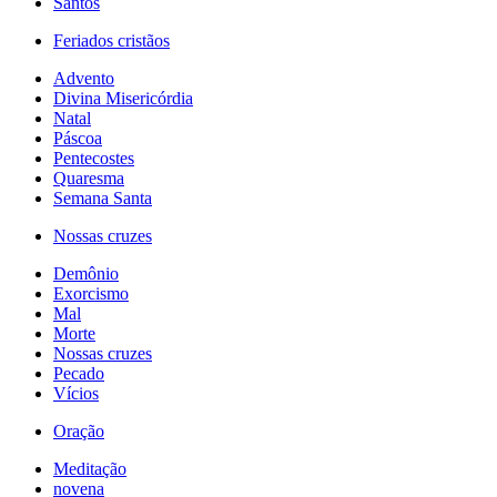
Santos
Feriados cristãos
Advento
Divina Misericórdia
Natal
Páscoa
Pentecostes
Quaresma
Semana Santa
Nossas cruzes
Demônio
Exorcismo
Mal
Morte
Nossas cruzes
Pecado
Vícios
Oração
Meditação
novena