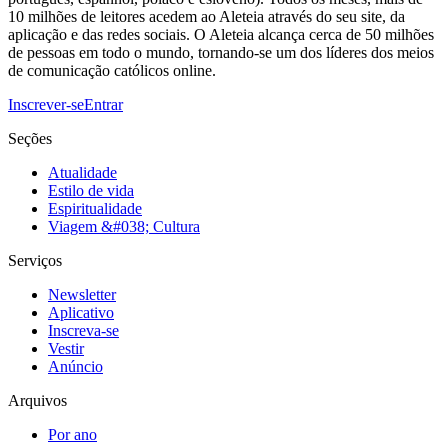
10 milhões de leitores acedem ao Aleteia através do seu site, da
aplicação e das redes sociais. O Aleteia alcança cerca de 50 milhões
de pessoas em todo o mundo, tornando-se um dos líderes dos meios
de comunicação católicos online.
Inscrever-se
Entrar
Seções
Atualidade
Estilo de vida
Espiritualidade
Viagem &#038; Cultura
Serviços
Newsletter
Aplicativo
Inscreva-se
Vestir
Anúncio
Arquivos
Por ano