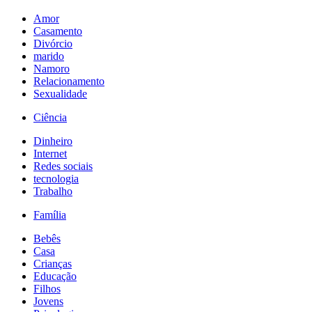
Amor
Casamento
Divórcio
marido
Namoro
Relacionamento
Sexualidade
Ciência
Dinheiro
Internet
Redes sociais
tecnologia
Trabalho
Família
Bebês
Casa
Crianças
Educação
Filhos
Jovens