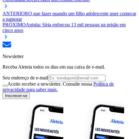
ANTERIOR
O que fazer quando um filho adolescente quer começar
a namorar
PRÓXIMO
Anistia: Síria enforcou 13 mil pessoas na prisão em
cinco anos
Newsletter
Receba Aleteia todos os dias em sua caixa de e-mail.
Seu endereço de e-mail
Aceito receber a newsletter. Consulte nossa
Política de
privacidade para saber mais.
Inscrever-se