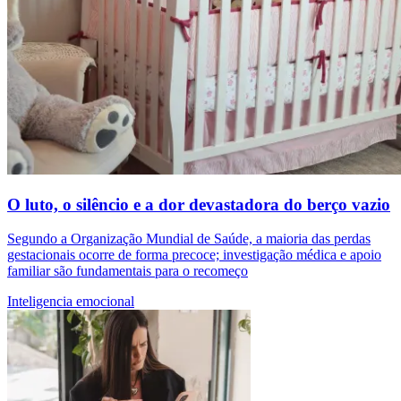
O luto, o silêncio e a dor devastadora do berço vazio
Segundo a Organização Mundial de Saúde, a maioria das perdas
gestacionais ocorre de forma precoce; investigação médica e apoio
familiar são fundamentais para o recomeço
Inteligencia emocional