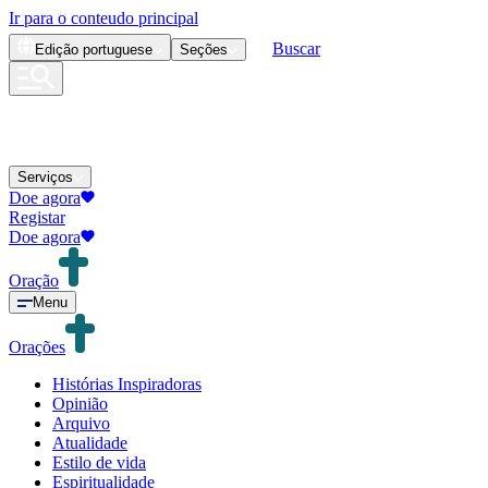
Ir para o conteudo principal
Buscar
Edição
portuguese
Seções
Serviços
Doe agora
Registar
Doe agora
Oração
Menu
Orações
Histórias Inspiradoras
Opinião
Arquivo
Atualidade
Estilo de vida
Espiritualidade