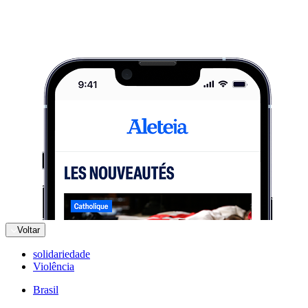
Voltar
solidariedade
Violência
Brasil