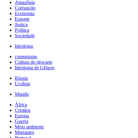
Amazônia
Corrupção
Economia
Esporte
Justiça
Política
Sociedade
Ideologia
comunismo
Cultura do descarte
Ideologia de Gênero
Rússia
Ucrânia
Mundo
África
Cristãos
Europa
Guerra
Meio ambiente
Migrantes
Portugal