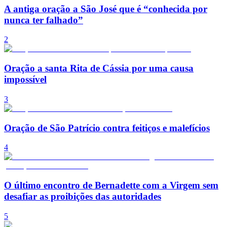
A antiga oração a São José que é “conhecida por
nunca ter falhado”
2
Oração a santa Rita de Cássia por uma causa
impossível
3
Oração de São Patrício contra feitiços e malefícios
4
O último encontro de Bernadette com a Virgem sem
desafiar as proibições das autoridades
5