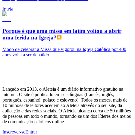
Igreja
Porque é que uma missa em latim voltou a abrir
uma ferida na Igreja?
Modo de celebrar a Missa que vigorou na Igreja Católica por 400
anos volta a ser debatido.
Lançado em 2013, o Aleteia é um diário informativo gratuito na
internet. O site é publicado em seis línguas (francês, inglês,
português, espanhol, polaco e esloveno). Todos os meses, mais de
10 milhões de leitores acedem ao Aleteia através do seu site, da
aplicação e das redes sociais. O Aleteia alcança cerca de 50 milhões
de pessoas em todo o mundo, tornando-se um dos líderes dos meios
de comunicação católicos online.
Inscrever-se
Entrar