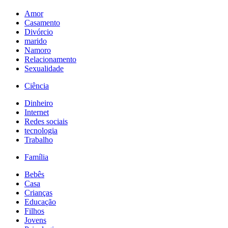
Amor
Casamento
Divórcio
marido
Namoro
Relacionamento
Sexualidade
Ciência
Dinheiro
Internet
Redes sociais
tecnologia
Trabalho
Família
Bebês
Casa
Crianças
Educação
Filhos
Jovens