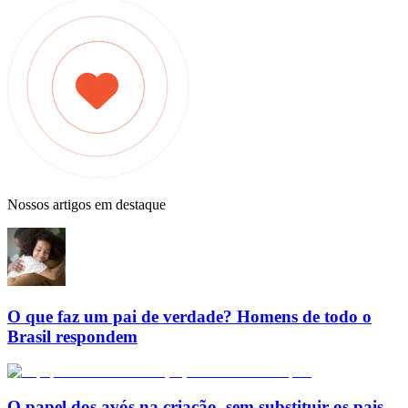
Nossos artigos em destaque
O que faz um pai de verdade? Homens de todo o
Brasil respondem
O papel dos avós na criação, sem substituir os pais