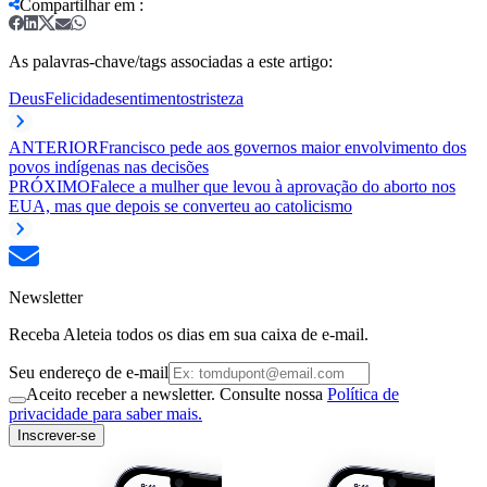
Compartilhar em
:
As palavras-chave/tags associadas a este artigo:
Deus
Felicidade
sentimentos
tristeza
ANTERIOR
Francisco pede aos governos maior envolvimento dos
povos indígenas nas decisões
PRÓXIMO
Falece a mulher que levou à aprovação do aborto nos
EUA, mas que depois se converteu ao catolicismo
Newsletter
Receba Aleteia todos os dias em sua caixa de e-mail.
Seu endereço de e-mail
Aceito receber a newsletter. Consulte nossa
Política de
privacidade para saber mais.
Inscrever-se