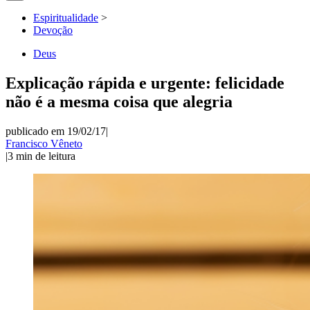
Espiritualidade
>
Devoção
Deus
Explicação rápida e urgente: felicidade
não é a mesma coisa que alegria
publicado em 19/02/17
|
Francisco Vêneto
|
3
min de leitura