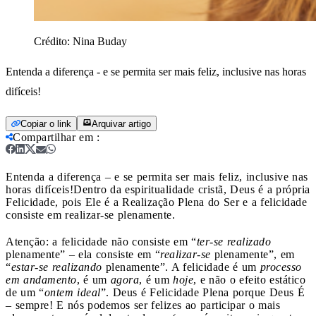
Crédito:
Nina Buday
Entenda a diferença - e se permita ser mais feliz, inclusive nas horas
difíceis!
Copiar o link
Arquivar artigo
Compartilhar em
:
Entenda a diferença – e se permita ser mais feliz, inclusive nas
horas difíceis!
Dentro da espiritualidade cristã, Deus é a própria
Felicidade, pois Ele é a Realização Plena do Ser e a felicidade
consiste em realizar-se plenamente.
Atenção: a felicidade não consiste em “
ter-se realizado
plenamente” – ela consiste em “
realizar-se
plenamente”, em
“
estar-se realizando
plenamente”. A felicidade é um
processo
em andamento
, é um
agora
, é um
hoje
, e não o efeito estático
de um “
ontem ideal
”. Deus é Felicidade Plena porque Deus É
– sempre! E nós podemos ser felizes ao participar o mais