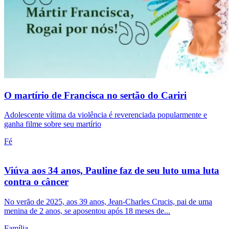
O martírio de Francisca no sertão do Cariri
Adolescente vítima da violência é reverenciada popularmente e
ganha filme sobre seu martírio
Fé
Viúva aos 34 anos, Pauline faz de seu luto uma luta
contra o câncer
No verão de 2025, aos 39 anos, Jean-Charles Crucis, pai de uma
menina de 2 anos, se aposentou após 18 meses de...
Família