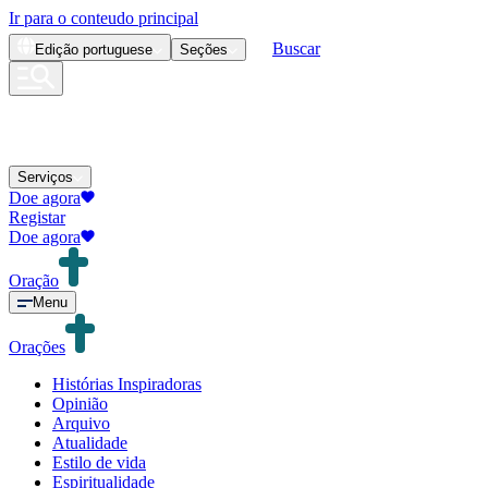
Ir para o conteudo principal
Buscar
Edição
portuguese
Seções
Serviços
Doe agora
Registar
Doe agora
Oração
Menu
Orações
Histórias Inspiradoras
Opinião
Arquivo
Atualidade
Estilo de vida
Espiritualidade