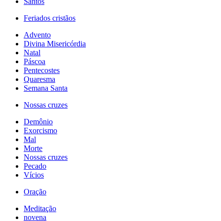
Santos
Feriados cristãos
Advento
Divina Misericórdia
Natal
Páscoa
Pentecostes
Quaresma
Semana Santa
Nossas cruzes
Demônio
Exorcismo
Mal
Morte
Nossas cruzes
Pecado
Vícios
Oração
Meditação
novena