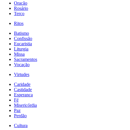
Oração
Rosário
Terço
Ritos
Batismo
Confissão
Eucaristia
Liturgia
Missa
Sacramentos
Vocação
Virtudes
Caridade
Castidade
Esperança
Fé
Misericórdia
Paz
Perdão
Cultura