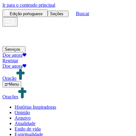
Ir para o conteudo principal
Buscar
Edição
portuguese
Seções
Serviços
Doe agora
Registar
Doe agora
Oração
Menu
Orações
Histórias Inspiradoras
Opinião
Arquivo
Atualidade
Estilo de vida
Espiritualidade