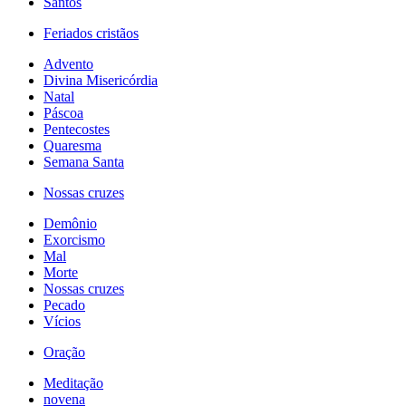
Santos
Feriados cristãos
Advento
Divina Misericórdia
Natal
Páscoa
Pentecostes
Quaresma
Semana Santa
Nossas cruzes
Demônio
Exorcismo
Mal
Morte
Nossas cruzes
Pecado
Vícios
Oração
Meditação
novena