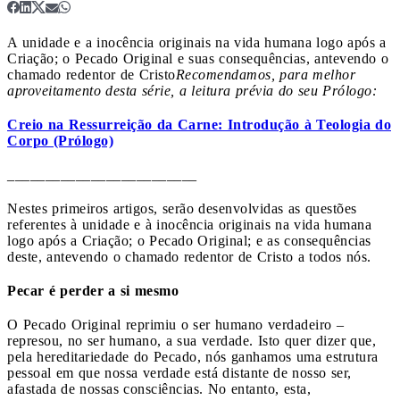
A unidade e a inocência originais na vida humana logo após a
Criação; o Pecado Original e suas consequências, antevendo o
chamado redentor de Cristo
Recomendamos, para melhor
aproveitamento desta série, a leitura prévia do seu Prólogo:
Creio na Ressurreição da Carne: Introdução à Teologia do
Corpo (Prólogo)
_________________________
Nestes primeiros artigos, serão desenvolvidas as questões
referentes à unidade e à inocência originais na vida humana
logo após a Criação; o Pecado Original; e as consequências
deste, antevendo o chamado redentor de Cristo a todos nós.
Pecar é perder a si mesmo
O Pecado Original reprimiu o ser humano verdadeiro –
represou, no ser humano, a sua verdade. Isto quer dizer que,
pela hereditariedade do Pecado, nós ganhamos uma estrutura
pessoal em que nossa verdade está distante de nosso ser,
afastada de nossas consciências. No entanto, esta,