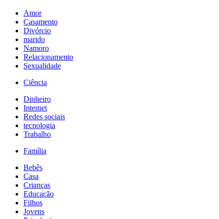
Amor
Casamento
Divórcio
marido
Namoro
Relacionamento
Sexualidade
Ciência
Dinheiro
Internet
Redes sociais
tecnologia
Trabalho
Família
Bebês
Casa
Crianças
Educação
Filhos
Jovens