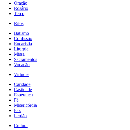
Oração
Rosário
Terço
Ritos
Batismo
Confissão
Eucaristia
Liturgia
Missa
Sacramentos
Vocação
Virtudes
Caridade
Castidade
Esperança
Fé
Misericórdia
Paz
Perdão
Cultura