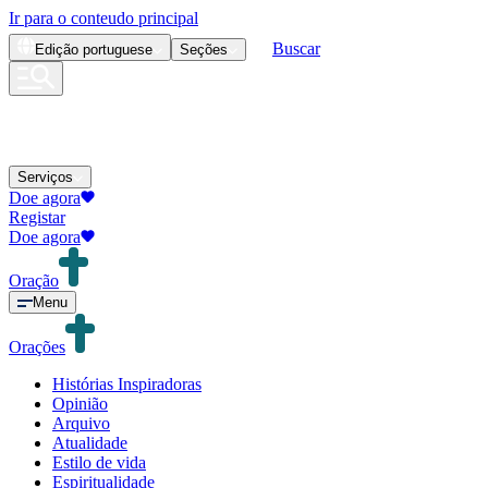
Ir para o conteudo principal
Buscar
Edição
portuguese
Seções
Serviços
Doe agora
Registar
Doe agora
Oração
Menu
Orações
Histórias Inspiradoras
Opinião
Arquivo
Atualidade
Estilo de vida
Espiritualidade