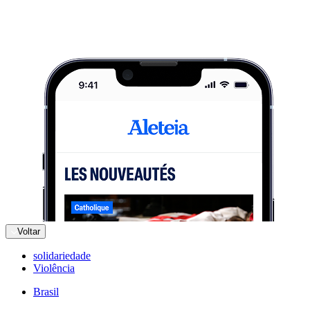
Voltar
solidariedade
Violência
Brasil