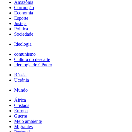
Amazônia
Corrupção
Economia
Esporte
Justiça
Política
Sociedade
Ideologia
comunismo
Cultura do descarte
Ideologia de Gênero
Rússia
Ucrânia
Mundo
África
Cristãos
Europa
Guerra
Meio ambiente
Migrantes
Portugal