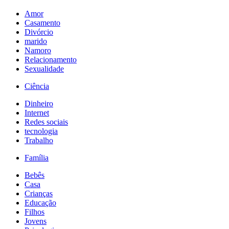
Amor
Casamento
Divórcio
marido
Namoro
Relacionamento
Sexualidade
Ciência
Dinheiro
Internet
Redes sociais
tecnologia
Trabalho
Família
Bebês
Casa
Crianças
Educação
Filhos
Jovens