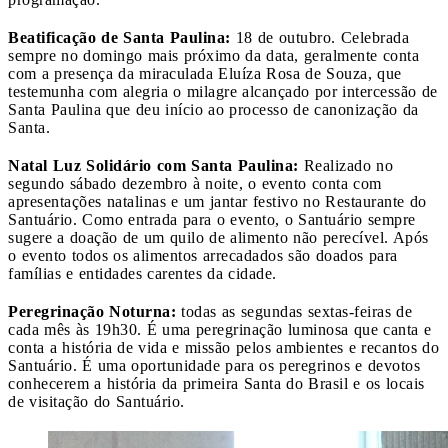
Beatificação de Santa Paulina:
18 de outubro. Celebrada
sempre no domingo mais próximo da data, geralmente conta
com a presença da miraculada Eluíza Rosa de Souza, que
testemunha com alegria o milagre alcançado por intercessão de
Santa Paulina que deu início ao processo de canonização da
Santa.
Natal Luz Solidário com Santa Paulina:
Realizado no
segundo sábado dezembro à noite, o evento conta com
apresentações natalinas e um jantar festivo no Restaurante do
Santuário. Como entrada para o evento, o Santuário sempre
sugere a doação de um quilo de alimento não perecível. Após
o evento todos os alimentos arrecadados são doados para
famílias e entidades carentes da cidade.
Peregrinação Noturna:
todas as segundas sextas-feiras de
cada mês às 19h30. É uma peregrinação luminosa que canta e
conta a história de vida e missão pelos ambientes e recantos do
Santuário. É uma oportunidade para os peregrinos e devotos
conhecerem a história da primeira Santa do Brasil e os locais
de visitação do Santuário.