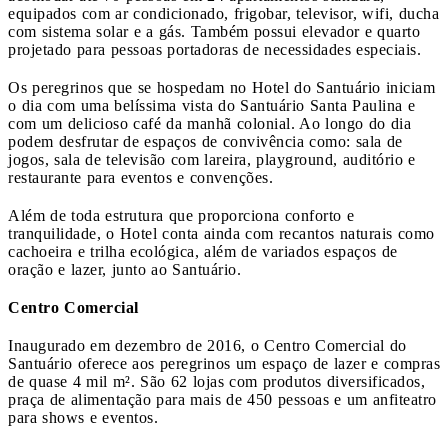
equipados com ar condicionado, frigobar, televisor, wifi, ducha
com sistema solar e a gás. Também possui elevador e quarto
projetado para pessoas portadoras de necessidades especiais.
Os peregrinos que se hospedam no Hotel do Santuário iniciam
o dia com uma belíssima vista do Santuário Santa Paulina e
com um delicioso café da manhã colonial. Ao longo do dia
podem desfrutar de espaços de convivência como: sala de
jogos, sala de televisão com lareira, playground, auditório e
restaurante para eventos e convenções.
Além de toda estrutura que proporciona conforto e
tranquilidade, o Hotel conta ainda com recantos naturais como
cachoeira e trilha ecológica, além de variados espaços de
oração e lazer, junto ao Santuário.
Centro Comercial
Inaugurado em dezembro de 2016, o Centro Comercial do
Santuário oferece aos peregrinos um espaço de lazer e compras
de quase 4 mil m². São 62 lojas com produtos diversificados,
praça de alimentação para mais de 450 pessoas e um anfiteatro
para shows e eventos.