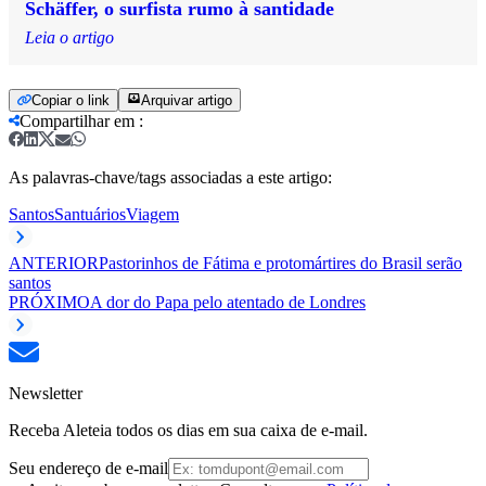
Schäffer, o surfista rumo à santidade
Leia o artigo
Copiar o link
Arquivar artigo
Compartilhar em
:
As palavras-chave/tags associadas a este artigo:
Santos
Santuários
Viagem
ANTERIOR
Pastorinhos de Fátima e protomártires do Brasil serão
santos
PRÓXIMO
A dor do Papa pelo atentado de Londres
Newsletter
Receba Aleteia todos os dias em sua caixa de e-mail.
Seu endereço de e-mail