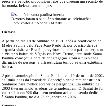
prece e a bênção; proporcionar aos que chegam um recanto de
harmonia, beleza natural e paz.
Devotos lotam o santuário durante as celebrações.
Foto: cortesia / Andrieli Minatti
História
A partir do dia 18 de outubro de 1991, após a beatificação de
Madre Paulina pelo Papa Joao Paulo II, por ocasião da sua
segunda visita ao Brasil, peregrinos de todo o país começaram
a visitar o bairro de Vígolo em Nova Trento, terra onde Santa
Paulina começou a obra da congregação. Com o fluxo cada
dia maior de pessoas, a infraestrutura tornou-se uma exigência
básica.
Após a canonização de Santa Paulina, em 19 de maio de 2002,
as Irmãzinhas da Imaculada Conceição decidiram construir o
Santuário para melhor acolher os peregrinos. Em outubro de
2003 tiveram início as obras de terraplenagem. O Santuário foi
construído em 926 dias, sem nenhum acidente, sendo dedicado
à Santa Paulina, no dia 22 de janeiro de 2006.
Serviços