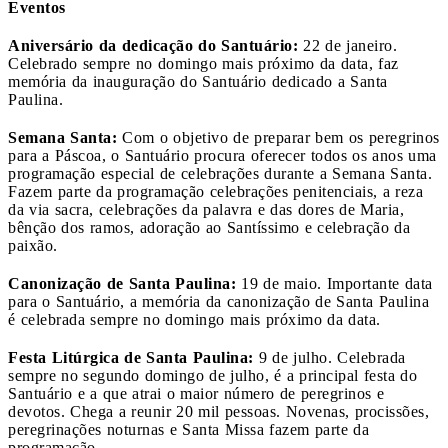
Eventos
Aniversário da dedicação do Santuário:
22 de janeiro.
Celebrado sempre no domingo mais próximo da data, faz
memória da inauguração do Santuário dedicado a Santa
Paulina.
Semana Santa:
Com o objetivo de preparar bem os peregrinos
para a Páscoa, o Santuário procura oferecer todos os anos uma
programação especial de celebrações durante a Semana Santa.
Fazem parte da programação celebrações penitenciais, a reza
da via sacra, celebrações da palavra e das dores de Maria,
bênção dos ramos, adoração ao Santíssimo e celebração da
paixão.
Canonização de Santa Paulina:
19 de maio. Importante data
para o Santuário, a memória da canonização de Santa Paulina
é celebrada sempre no domingo mais próximo da data.
Festa Litúrgica de Santa Paulina:
9 de julho. Celebrada
sempre no segundo domingo de julho, é a principal festa do
Santuário e a que atrai o maior número de peregrinos e
devotos. Chega a reunir 20 mil pessoas. Novenas, procissões,
peregrinações noturnas e Santa Missa fazem parte da
programação.