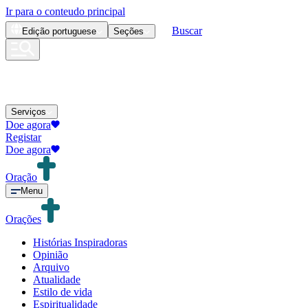
Ir para o conteudo principal
Buscar
Edição
portuguese
Seções
Serviços
Doe agora
Registar
Doe agora
Oração
Menu
Orações
Histórias Inspiradoras
Opinião
Arquivo
Atualidade
Estilo de vida
Espiritualidade