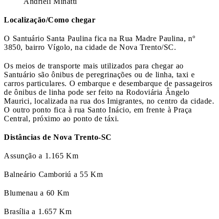
Andrieli Minatti
Localização/Como chegar
O Santuário Santa Paulina fica na Rua Madre Paulina, nº
3850, bairro Vígolo, na cidade de Nova Trento/SC.
Os meios de transporte mais utilizados para chegar ao
Santuário são ônibus de peregrinações ou de linha, taxi e
carros particulares. O embarque e desembarque de passageiros
de ônibus de linha pode ser feito na Rodoviária Ângelo
Maurici, localizada na rua dos Imigrantes, no centro da cidade.
O outro ponto fica à rua Santo Inácio, em frente à Praça
Central, próximo ao ponto de táxi.
Distâncias de Nova Trento-SC
Assunção a 1.165 Km
Balneário Camboriú a 55 Km
Blumenau a 60 Km
Brasília a 1.657 Km