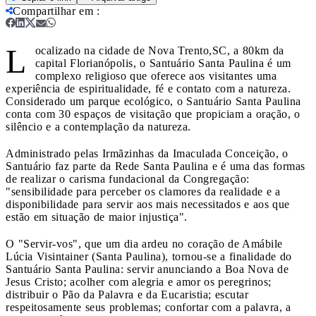
Compartilhar em
:
L
ocalizado na cidade de Nova Trento,SC, a 80km da
capital Florianópolis, o Santuário Santa Paulina é um
complexo religioso que oferece aos visitantes uma
experiência de espiritualidade, fé e contato com a natureza.
Considerado um parque ecológico, o Santuário Santa Paulina
conta com 30 espaços de visitação que propiciam a oração, o
silêncio e a contemplação da natureza.
Administrado pelas Irmãzinhas da Imaculada Conceição, o
Santuário faz parte da Rede Santa Paulina e é uma das formas
de realizar o carisma fundacional da Congregação:
"sensibilidade para perceber os clamores da realidade e a
disponibilidade para servir aos mais necessitados e aos que
estão em situação de maior injustiça".
O "Servir-vos", que um dia ardeu no coração de Amábile
Lúcia Visintainer (Santa Paulina), tornou-se a finalidade do
Santuário Santa Paulina: servir anunciando a Boa Nova de
Jesus Cristo; acolher com alegria e amor os peregrinos;
distribuir o Pão da Palavra e da Eucaristia; escutar
respeitosamente seus problemas; confortar com a palavra, a