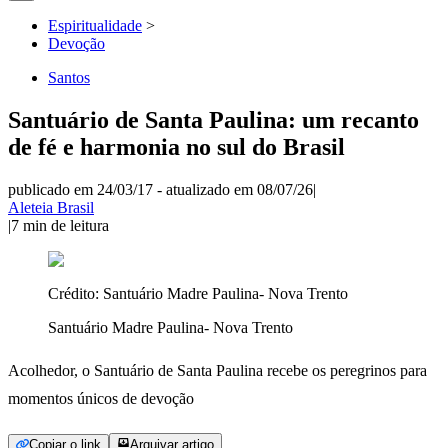
Espiritualidade
>
Devoção
Santos
Santuário de Santa Paulina: um recanto
de fé e harmonia no sul do Brasil
publicado em 24/03/17
-
atualizado em 08/07/26
|
Aleteia Brasil
|
7
min de leitura
Crédito:
Santuário Madre Paulina- Nova Trento
Santuário Madre Paulina- Nova Trento
Acolhedor, o Santuário de Santa Paulina recebe os peregrinos para
momentos únicos de devoção
Copiar o link
Arquivar artigo