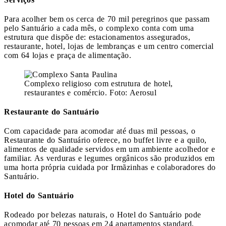
Para acolher bem os cerca de 70 mil peregrinos que passam
pelo Santuário a cada mês, o complexo conta com uma
estrutura que dispõe de: estacionamentos assegurados,
restaurante, hotel, lojas de lembranças e um centro comercial
com 64 lojas e praça de alimentação.
Complexo religioso com estrutura de hotel,
restaurantes e comércio. Foto: Aerosul
Restaurante do Santuário
Com capacidade para acomodar até duas mil pessoas, o
Restaurante do Santuário oferece, no buffet livre e a quilo,
alimentos de qualidade servidos em um ambiente acolhedor e
familiar. As verduras e legumes orgânicos são produzidos em
uma horta própria cuidada por Irmãzinhas e colaboradores do
Santuário.
Hotel do Santuário
Rodeado por belezas naturais, o Hotel do Santuário pode
acomodar até 70 pessoas em 24 apartamentos standard,