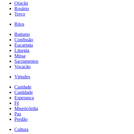
Oração
Rosário
Terço
Ritos
Batismo
Confissão
Eucaristia
Liturgia
Missa
Sacramentos
Vocação
Virtudes
Caridade
Castidade
Esperança
Fé
Misericórdia
Paz
Perdão
Cultura