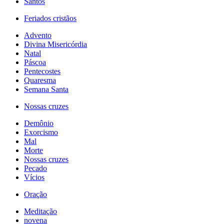
Santos
Feriados cristãos
Advento
Divina Misericórdia
Natal
Páscoa
Pentecostes
Quaresma
Semana Santa
Nossas cruzes
Demônio
Exorcismo
Mal
Morte
Nossas cruzes
Pecado
Vícios
Oração
Meditação
novena