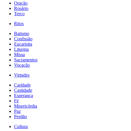
Oração
Rosário
Terço
Ritos
Batismo
Confissão
Eucaristia
Liturgia
Missa
Sacramentos
Vocação
Virtudes
Caridade
Castidade
Esperança
Fé
Misericórdia
Paz
Perdão
Cultura