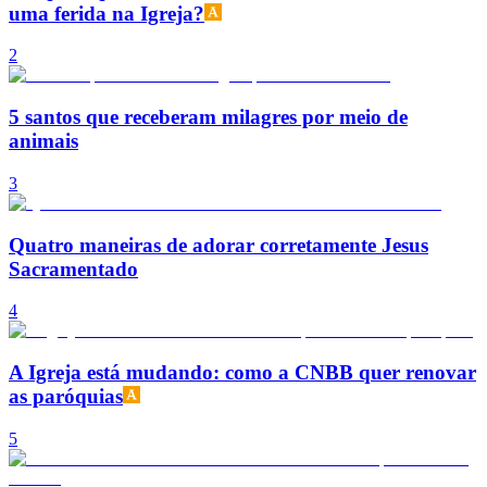
uma ferida na Igreja?
2
5 santos que receberam milagres por meio de
animais
3
Quatro maneiras de adorar corretamente Jesus
Sacramentado
4
A Igreja está mudando: como a CNBB quer renovar
as paróquias
5