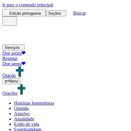
Ir para o conteudo principal
Buscar
Edição
portuguese
Seções
Serviços
Doe agora
Registar
Doe agora
Oração
Menu
Orações
Histórias Inspiradoras
Opinião
Arquivo
Atualidade
Estilo de vida
Espiritualidade