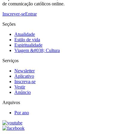
de comunicação católicos online.
Inscrever-se
Entrar
Seções
Atualidade
Estilo de vida
Espiritualidade
Viagem &#038; Cultura
Serviços
Newsletter
Aplicativo
Inscreva-se
Vestir
Anúncio
Arquivos
Por ano