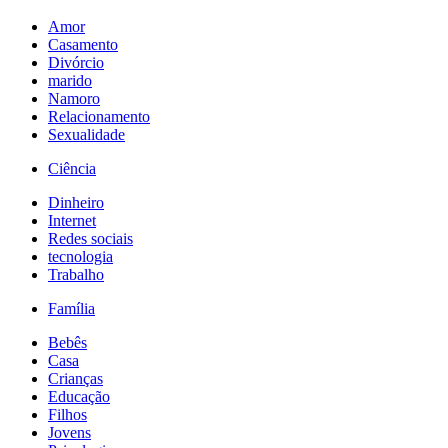
Amor
Casamento
Divórcio
marido
Namoro
Relacionamento
Sexualidade
Ciência
Dinheiro
Internet
Redes sociais
tecnologia
Trabalho
Família
Bebês
Casa
Crianças
Educação
Filhos
Jovens