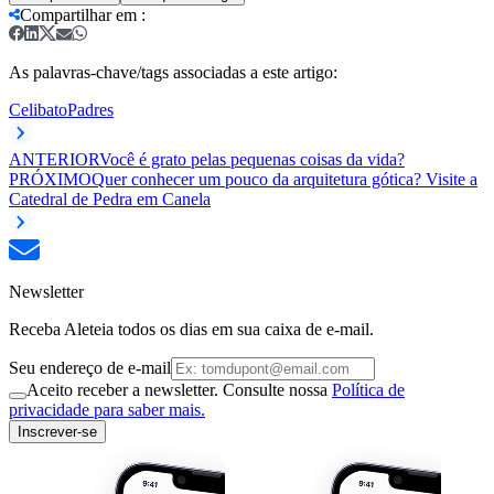
Compartilhar em
:
As palavras-chave/tags associadas a este artigo:
Celibato
Padres
ANTERIOR
Você é grato pelas pequenas coisas da vida?
PRÓXIMO
Quer conhecer um pouco da arquitetura gótica? Visite a
Catedral de Pedra em Canela
Newsletter
Receba Aleteia todos os dias em sua caixa de e-mail.
Seu endereço de e-mail
Aceito receber a newsletter. Consulte nossa
Política de
privacidade para saber mais.
Inscrever-se