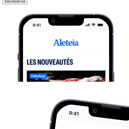
Inscrever-se