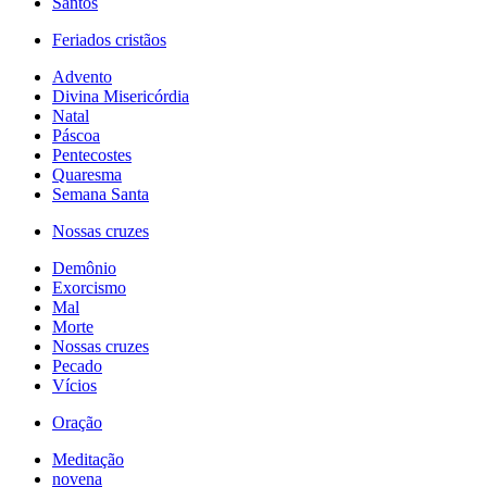
Santos
Feriados cristãos
Advento
Divina Misericórdia
Natal
Páscoa
Pentecostes
Quaresma
Semana Santa
Nossas cruzes
Demônio
Exorcismo
Mal
Morte
Nossas cruzes
Pecado
Vícios
Oração
Meditação
novena