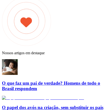
Nossos artigos em destaque
O que faz um pai de verdade? Homens de todo o
Brasil respondem
O papel dos avós na criação, sem substituir os pais