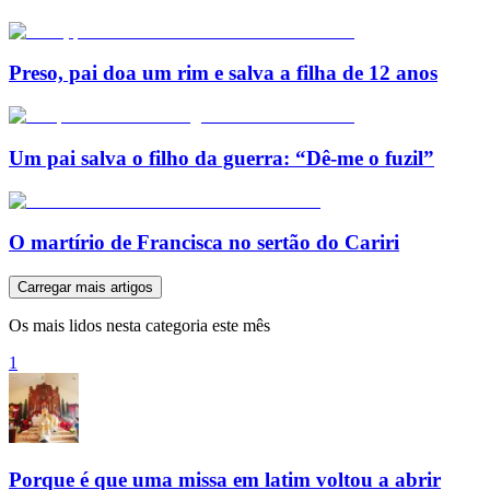
Preso, pai doa um rim e salva a filha de 12 anos
Um pai salva o filho da guerra: “Dê-me o fuzil”
O martírio de Francisca no sertão do Cariri
Carregar mais artigos
Os mais lidos nesta categoria este mês
1
Porque é que uma missa em latim voltou a abrir