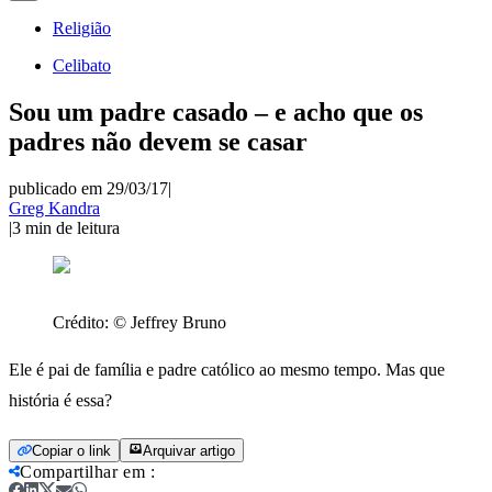
Religião
Celibato
Sou um padre casado – e acho que os
padres não devem se casar
publicado em 29/03/17
|
Greg Kandra
|
3
min de leitura
Crédito:
© Jeffrey Bruno
Ele é pai de família e padre católico ao mesmo tempo. Mas que
história é essa?
Copiar o link
Arquivar artigo
Compartilhar em
: