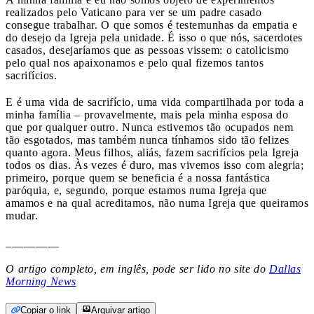
realizados pelo Vaticano para ver se um padre casado
consegue trabalhar. O que somos é testemunhas da empatia e
do desejo da Igreja pela unidade. É isso o que nós, sacerdotes
casados, desejaríamos que as pessoas vissem: o catolicismo
pelo qual nos apaixonamos e pelo qual fizemos tantos
sacrifícios.
E é uma vida de sacrifício, uma vida compartilhada por toda a
minha família – provavelmente, mais pela minha esposa do
que por qualquer outro. Nunca estivemos tão ocupados nem
tão esgotados, mas também nunca tínhamos sido tão felizes
quanto agora. Meus filhos, aliás, fazem sacrifícios pela Igreja
todos os dias. Às vezes é duro, mas vivemos isso com alegria;
primeiro, porque quem se beneficia é a nossa fantástica
paróquia, e, segundo, porque estamos numa Igreja que
amamos e na qual acreditamos, não numa Igreja que queiramos
mudar.
_________
O artigo completo, em inglês, pode ser lido no site do
Dallas
Morning News
Copiar o link
Arquivar artigo