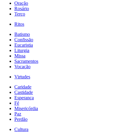
Oração
Rosário
Terço
Ritos
Batismo
Confissão
Eucaristia
Liturgia
Missa
Sacramentos
Vocação
Virtudes
Caridade
Castidade
Esperança
Fé
Misericórdia
Paz
Perdão
Cultura