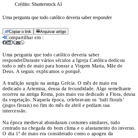
Crédito:
Shutterstock AI
Uma pergunta que todo católico deveria saber responder
Copiar o link
Arquivar artigo
Compartilhar em
:
Uma pergunta que todo católico deveria saber
responder
Durante vários séculos a Igreja Católica dedicou
todo o mês de maio para honrar a Virgem Maria, Mãe de
Deus. A seguir, explicamos o porquê.
A tradição surgiu na antiga Grécia. O mês de maio era
dedicado a Artemisa, deusa da fecundidade. Algo semelhante
ocorreu na antiga Roma, pois maio era dedicado a Flora, deusa
da vegetação. Naquela época, celebravam os ‘ludi florals’
(jogos florais) no fim do mês de abril e pediam sua
intercessão.
Na época medieval abundaram costumes similares, tudo
centrado na chegada do bom clima e o afastamento do inverno.
O dia 1º de maio era considerado como o apogeu da