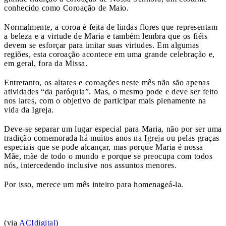
conhecido como Coroação de Maio.
Normalmente, a coroa é feita de lindas flores que representam
a beleza e a virtude de Maria e também lembra que os fiéis
devem se esforçar para imitar suas virtudes. Em algumas
regiões, esta coroação acontece em uma grande celebração e,
em geral, fora da Missa.
Entretanto, os altares e coroações neste mês não são apenas
atividades “da paróquia”. Mas, o mesmo pode e deve ser feito
nos lares, com o objetivo de participar mais plenamente na
vida da Igreja.
Deve-se separar um lugar especial para Maria, não por ser uma
tradição comemorada há muitos anos na Igreja ou pelas graças
especiais que se pode alcançar, mas porque Maria é nossa
Mãe, mãe de todo o mundo e porque se preocupa com todos
nós, intercedendo inclusive nos assuntos menores.
Por isso, merece um mês inteiro para homenageá-la.
(via
ACIdigital
)