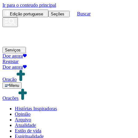
Ir para o conteudo principal
Buscar
Edição
portuguese
Seções
Serviços
Doe agora
Registar
Doe agora
Oração
Menu
Orações
Histórias Inspiradoras
Opinião
Arquivo
Atualidade
Estilo de vida
Espiritualidade