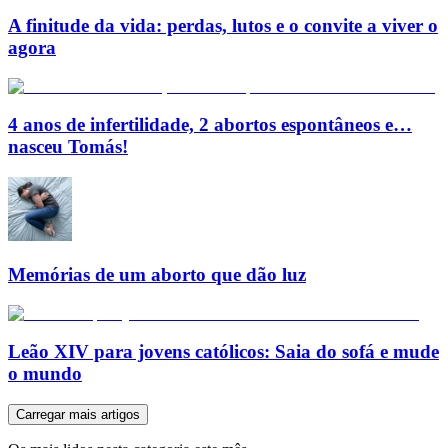
A finitude da vida: perdas, lutos e o convite a viver o
agora
4 anos de infertilidade, 2 abortos espontâneos e…
nasceu Tomás!
Memórias de um aborto que dão luz
Leão XIV para jovens católicos: Saia do sofá e mude
o mundo
Carregar mais artigos