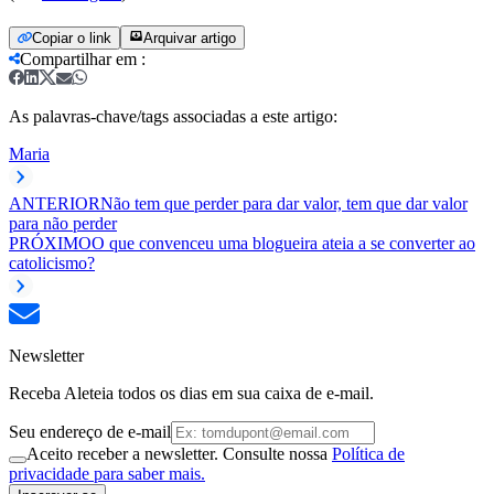
Copiar o link
Arquivar artigo
Compartilhar em
:
As palavras-chave/tags associadas a este artigo:
Maria
ANTERIOR
Não tem que perder para dar valor, tem que dar valor
para não perder
PRÓXIMO
O que convenceu uma blogueira ateia a se converter ao
catolicismo?
Newsletter
Receba Aleteia todos os dias em sua caixa de e-mail.
Seu endereço de e-mail
Aceito receber a newsletter. Consulte nossa
Política de
privacidade para saber mais.