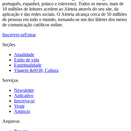
português, espanhol, polaco e esloveno). Todos os meses, mais de
10 milhões de leitores acedem ao Aleteia através do seu site, da
aplicação e das redes sociais. O Aleteia alcança cerca de 50 milhões
de pessoas em todo o mundo, tornando-se um dos líderes dos meios
de comunicação católicos online.
Inscrever-se
Entrar
Seções
Atualidade
Estilo de vida
Espiritualidade
Viagem &#038; Cultura
Serviços
Newsletter
Aplicativo
Inscreva-se
Vestir
Anúncio
Arquivos