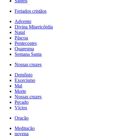
Santos
Feriados cristãos
Advento
Divina Misericórdia
Natal
Páscoa
Pentecostes
Quaresma
Semana Santa
Nossas cruzes
Demônio
Exorcismo
Mal
Morte
Nossas cruzes
Pecado
Vícios
Oração
Meditação
novena