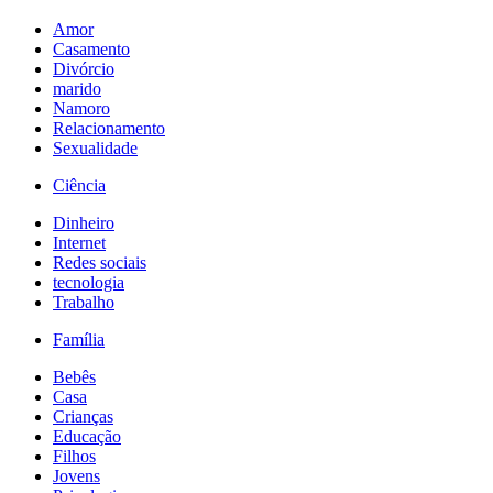
Amor
Casamento
Divórcio
marido
Namoro
Relacionamento
Sexualidade
Ciência
Dinheiro
Internet
Redes sociais
tecnologia
Trabalho
Família
Bebês
Casa
Crianças
Educação
Filhos
Jovens