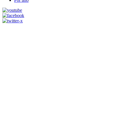
Por ano