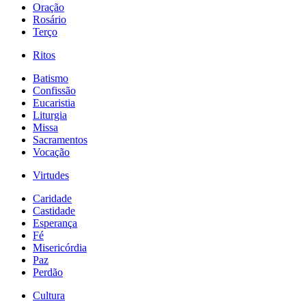
Oração
Rosário
Terço
Ritos
Batismo
Confissão
Eucaristia
Liturgia
Missa
Sacramentos
Vocação
Virtudes
Caridade
Castidade
Esperança
Fé
Misericórdia
Paz
Perdão
Cultura