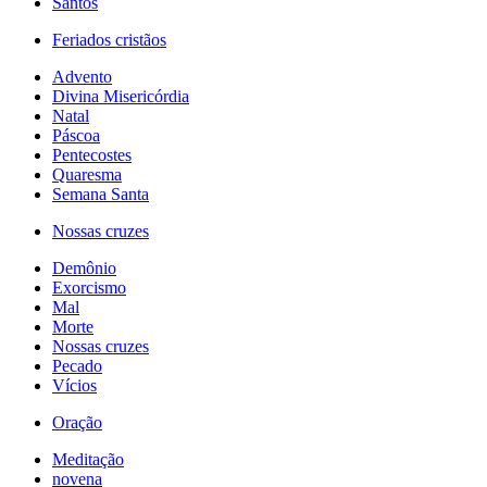
Santos
Feriados cristãos
Advento
Divina Misericórdia
Natal
Páscoa
Pentecostes
Quaresma
Semana Santa
Nossas cruzes
Demônio
Exorcismo
Mal
Morte
Nossas cruzes
Pecado
Vícios
Oração
Meditação
novena