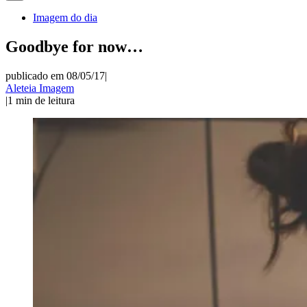
Imagem do dia
Goodbye for now…
publicado em 08/05/17
|
Aleteia Imagem
|
1
min de leitura