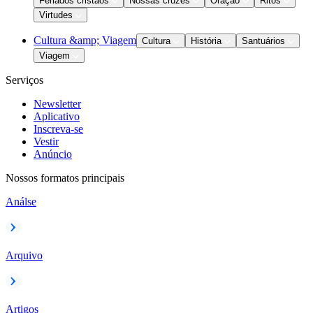
Feriados cristãos
Nossas cruzes
Oração
Ritos
Virtudes
Cultura &amp; Viagem
Cultura
História
Santuários
Viagem
Serviços
Newsletter
Aplicativo
Inscreva-se
Vestir
Anúncio
Nossos formatos principais
Análse
Arquivo
Artigos