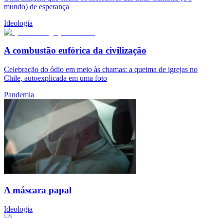
mundo) de esperança
Ideologia
A combustão eufórica da civilização
Celebração do ódio em meio às chamas: a queima de igrejas no
Chile, autoexplicada em uma foto
Pandemia
A máscara papal
Ideologia