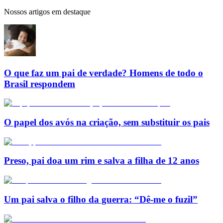
Nossos artigos em destaque
O que faz um pai de verdade? Homens de todo o
Brasil respondem
O papel dos avós na criação, sem substituir os pais
Preso, pai doa um rim e salva a filha de 12 anos
Um pai salva o filho da guerra: “Dê-me o fuzil”