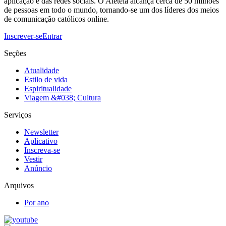
aplicação e das redes sociais. O Aleteia alcança cerca de 50 milhões
de pessoas em todo o mundo, tornando-se um dos líderes dos meios
de comunicação católicos online.
Inscrever-se
Entrar
Seções
Atualidade
Estilo de vida
Espiritualidade
Viagem &#038; Cultura
Serviços
Newsletter
Aplicativo
Inscreva-se
Vestir
Anúncio
Arquivos
Por ano