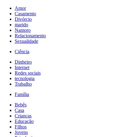
Amor
Casamento
Divórcio
marido
Namoro
Relacionamento
Sexualidade
Ciência
Dinheiro
Internet
Redes sociais
tecnologia
Trabalho
Família
Bebês
Casa
Crianças
Educação
Filhos
Jovens