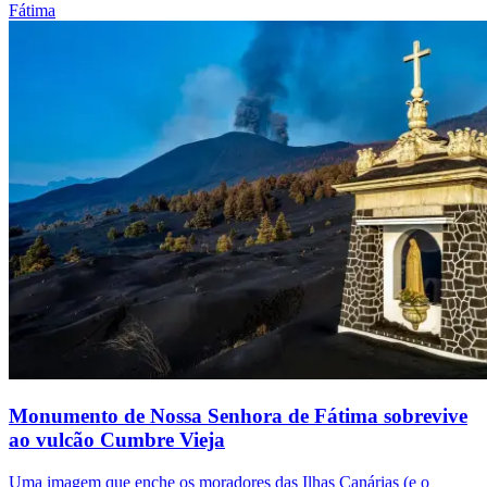
Fátima
Monumento de Nossa Senhora de Fátima sobrevive
ao vulcão Cumbre Vieja
Uma imagem que enche os moradores das Ilhas Canárias (e o