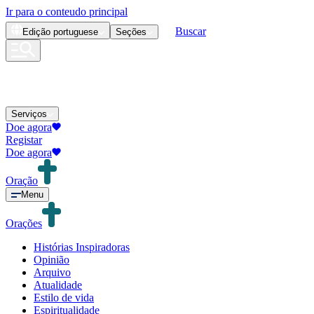
Ir para o conteudo principal
Buscar
Edição
portuguese
Seções
Serviços
Doe agora
Registar
Doe agora
Oração
Menu
Orações
Histórias Inspiradoras
Opinião
Arquivo
Atualidade
Estilo de vida
Espiritualidade