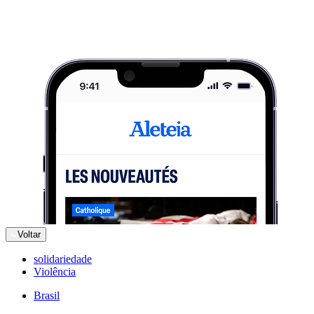
Voltar
solidariedade
Violência
Brasil