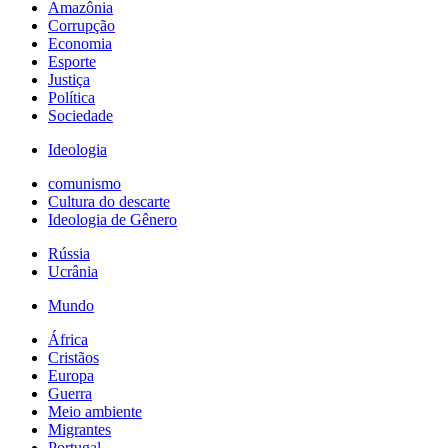
Amazônia
Corrupção
Economia
Esporte
Justiça
Política
Sociedade
Ideologia
comunismo
Cultura do descarte
Ideologia de Gênero
Rússia
Ucrânia
Mundo
África
Cristãos
Europa
Guerra
Meio ambiente
Migrantes
Portugal