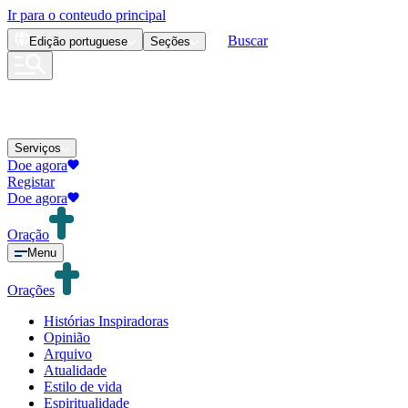
Ir para o conteudo principal
Buscar
Edição
portuguese
Seções
Serviços
Doe agora
Registar
Doe agora
Oração
Menu
Orações
Histórias Inspiradoras
Opinião
Arquivo
Atualidade
Estilo de vida
Espiritualidade