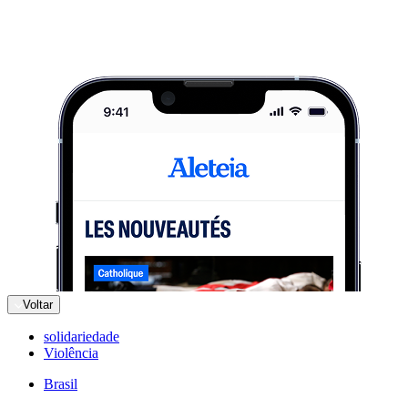
Voltar
solidariedade
Violência
Brasil