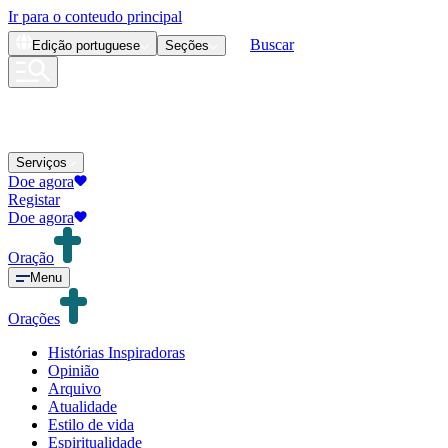
Ir para o conteudo principal
Buscar
Edição
portuguese
Seções
Serviços
Doe agora
Registar
Doe agora
Oração
Menu
Orações
Histórias Inspiradoras
Opinião
Arquivo
Atualidade
Estilo de vida
Espiritualidade