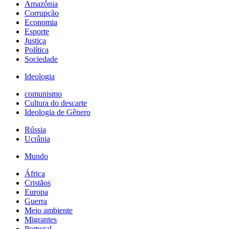
Amazônia
Corrupção
Economia
Esporte
Justiça
Política
Sociedade
Ideologia
comunismo
Cultura do descarte
Ideologia de Gênero
Rússia
Ucrânia
Mundo
África
Cristãos
Europa
Guerra
Meio ambiente
Migrantes
Portugal