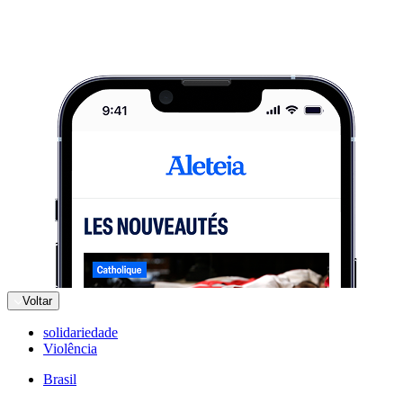
Voltar
solidariedade
Violência
Brasil