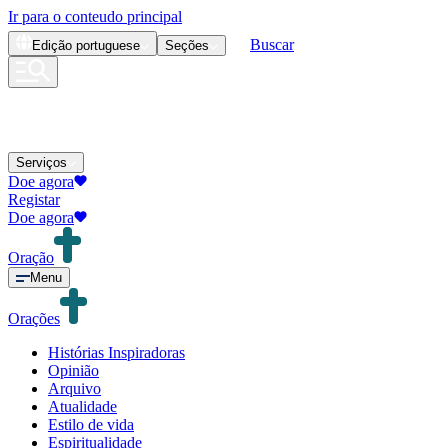
Ir para o conteudo principal
Buscar
Edição
portuguese
Seções
Serviços
Doe agora
Registar
Doe agora
Oração
Menu
Orações
Histórias Inspiradoras
Opinião
Arquivo
Atualidade
Estilo de vida
Espiritualidade