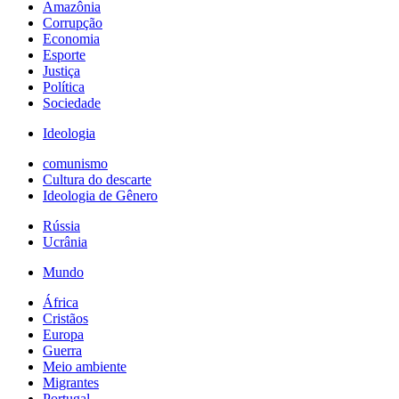
Amazônia
Corrupção
Economia
Esporte
Justiça
Política
Sociedade
Ideologia
comunismo
Cultura do descarte
Ideologia de Gênero
Rússia
Ucrânia
Mundo
África
Cristãos
Europa
Guerra
Meio ambiente
Migrantes
Portugal