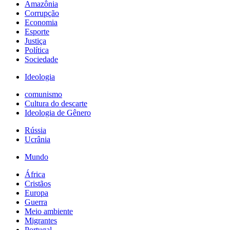
Amazônia
Corrupção
Economia
Esporte
Justiça
Política
Sociedade
Ideologia
comunismo
Cultura do descarte
Ideologia de Gênero
Rússia
Ucrânia
Mundo
África
Cristãos
Europa
Guerra
Meio ambiente
Migrantes
Portugal