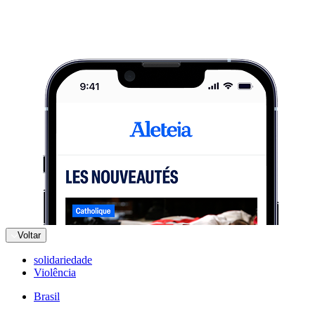
Voltar
solidariedade
Violência
Brasil