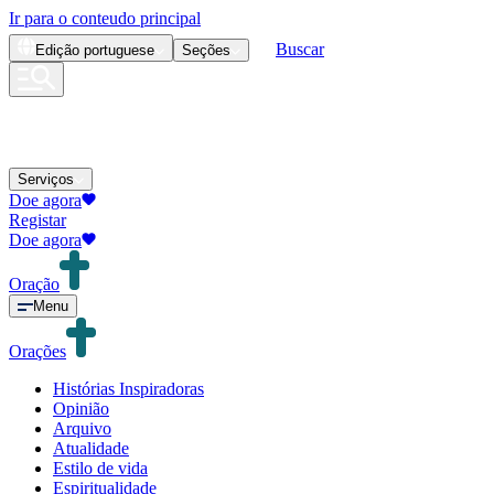
Ir para o conteudo principal
Buscar
Edição
portuguese
Seções
Serviços
Doe agora
Registar
Doe agora
Oração
Menu
Orações
Histórias Inspiradoras
Opinião
Arquivo
Atualidade
Estilo de vida
Espiritualidade