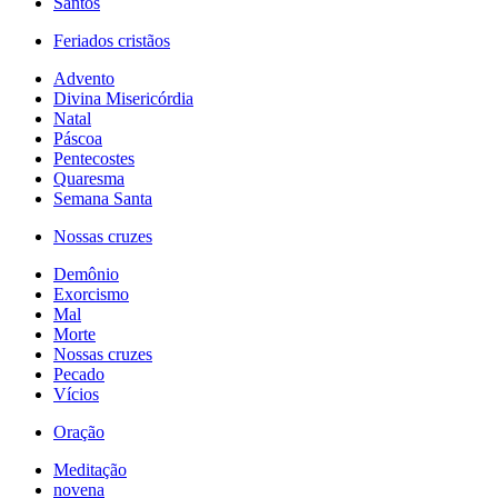
Santos
Feriados cristãos
Advento
Divina Misericórdia
Natal
Páscoa
Pentecostes
Quaresma
Semana Santa
Nossas cruzes
Demônio
Exorcismo
Mal
Morte
Nossas cruzes
Pecado
Vícios
Oração
Meditação
novena