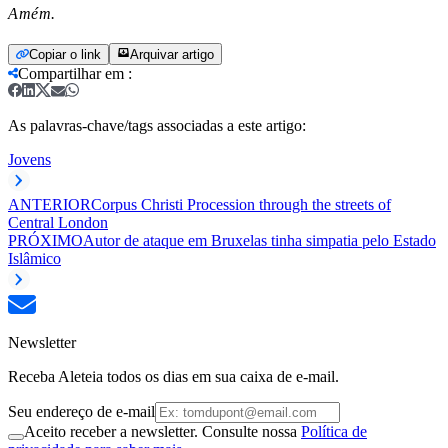
Amém.
Copiar o link
Arquivar artigo
Compartilhar em
:
As palavras-chave/tags associadas a este artigo:
Jovens
ANTERIOR
Corpus Christi Procession through the streets of
Central London
PRÓXIMO
Autor de ataque em Bruxelas tinha simpatia pelo Estado
Islâmico
Newsletter
Receba Aleteia todos os dias em sua caixa de e-mail.
Seu endereço de e-mail
Aceito receber a newsletter. Consulte nossa
Política de