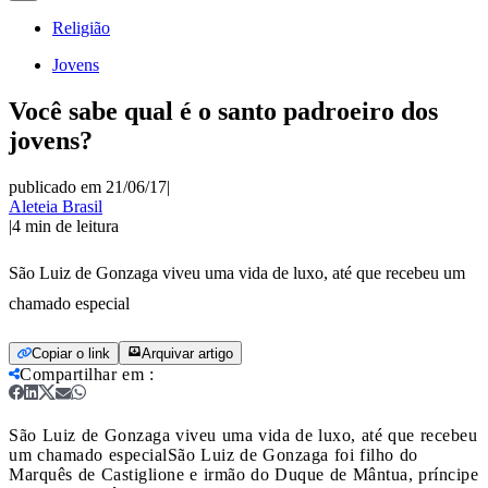
Religião
Jovens
Você sabe qual é o santo padroeiro dos
jovens?
publicado em 21/06/17
|
Aleteia Brasil
|
4
min de leitura
São Luiz de Gonzaga viveu uma vida de luxo, até que recebeu um
chamado especial
Copiar o link
Arquivar artigo
Compartilhar em
:
São Luiz de Gonzaga viveu uma vida de luxo, até que recebeu
um chamado especial
São Luiz de Gonzaga foi filho do
Marquês de Castiglione e irmão do Duque de Mântua, príncipe