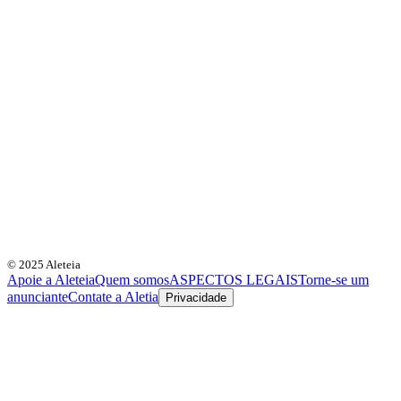
© 2025 Aleteia
Apoie a Aleteia
Quem somos
ASPECTOS LEGAIS
Torne-se um
anunciante
Contate a Aletia
Privacidade