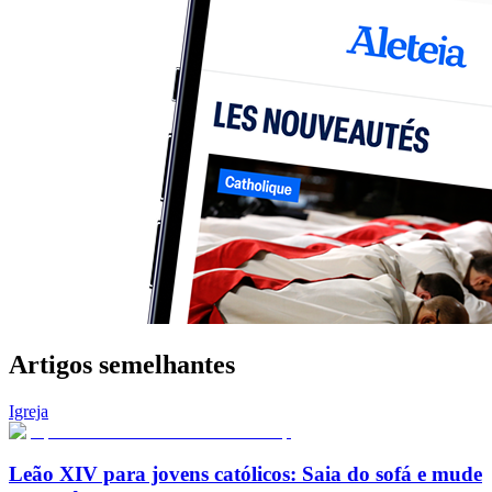
Artigos semelhantes
Igreja
Leão XIV para jovens católicos: Saia do sofá e mude