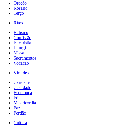
Oração
Rosário
Terço
Ritos
Batismo
Confissão
Eucaristia
Liturgia
Missa
Sacramentos
Vocação
Virtudes
Caridade
Castidade
Esperança
Fé
Misericórdia
Paz
Perdão
Cultura