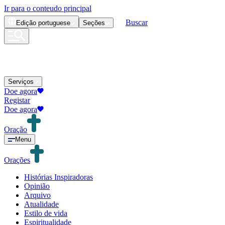
Ir para o conteudo principal
Buscar
Edição
portuguese
Seções
Serviços
Doe agora
Registar
Doe agora
Oração
Menu
Orações
Histórias Inspiradoras
Opinião
Arquivo
Atualidade
Estilo de vida
Espiritualidade