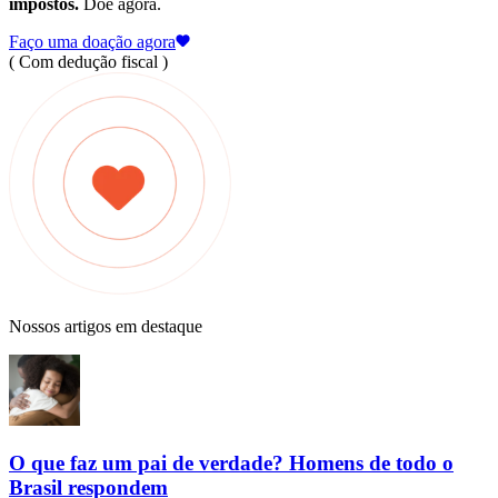
impostos.
Doe agora.
Faço uma doação agora
( Com dedução fiscal )
Nossos artigos em destaque
O que faz um pai de verdade? Homens de todo o
Brasil respondem