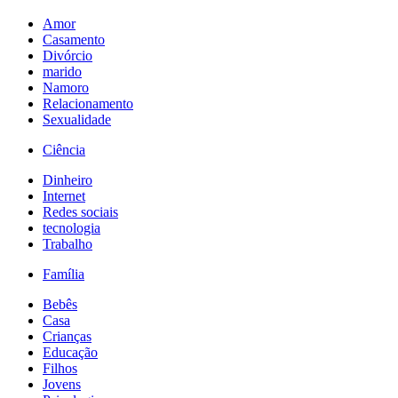
Amor
Casamento
Divórcio
marido
Namoro
Relacionamento
Sexualidade
Ciência
Dinheiro
Internet
Redes sociais
tecnologia
Trabalho
Família
Bebês
Casa
Crianças
Educação
Filhos
Jovens