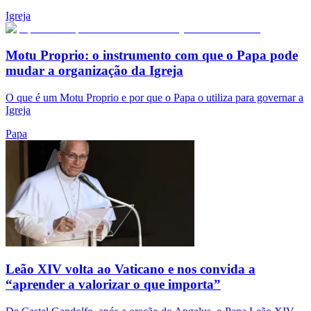
Igreja
Motu Proprio: o instrumento com que o Papa pode
mudar a organização da Igreja
O que é um Motu Proprio e por que o Papa o utiliza para governar a
Igreja
Papa
Leão XIV volta ao Vaticano e nos convida a
“aprender a valorizar o que importa”