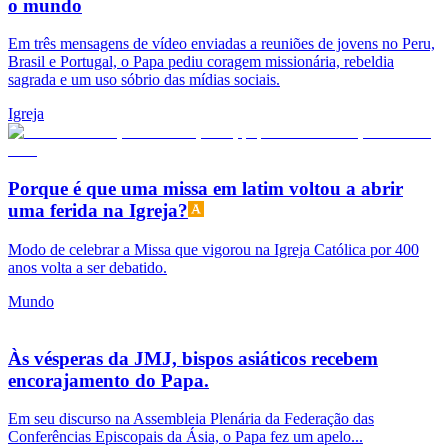
o mundo
Em três mensagens de vídeo enviadas a reuniões de jovens no Peru,
Brasil e Portugal, o Papa pediu coragem missionária, rebeldia
sagrada e um uso sóbrio das mídias sociais.
Igreja
Porque é que uma missa em latim voltou a abrir
uma ferida na Igreja?
Modo de celebrar a Missa que vigorou na Igreja Católica por 400
anos volta a ser debatido.
Mundo
Às vésperas da JMJ, bispos asiáticos recebem
encorajamento do Papa.
Em seu discurso na Assembleia Plenária da Federação das
Conferências Episcopais da Ásia, o Papa fez um apelo...