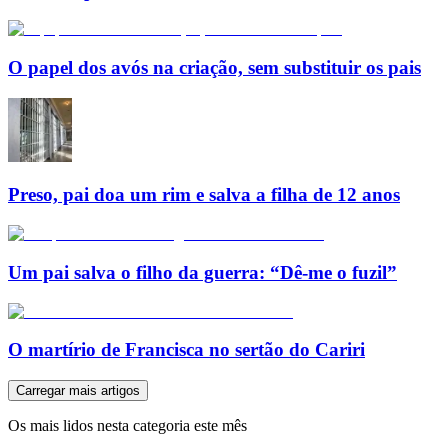
O papel dos avós na criação, sem substituir os pais
Preso, pai doa um rim e salva a filha de 12 anos
Um pai salva o filho da guerra: “Dê-me o fuzil”
O martírio de Francisca no sertão do Cariri
Carregar mais artigos
Os mais lidos nesta categoria este mês