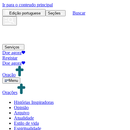
Ir para o conteudo principal
Buscar
Edição
portuguese
Seções
Serviços
Doe agora
Registar
Doe agora
Oração
Menu
Orações
Histórias Inspiradoras
Opinião
Arquivo
Atualidade
Estilo de vida
Espiritualidade