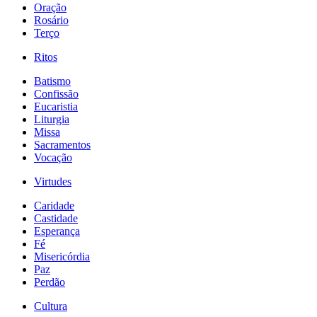
Oração
Rosário
Terço
Ritos
Batismo
Confissão
Eucaristia
Liturgia
Missa
Sacramentos
Vocação
Virtudes
Caridade
Castidade
Esperança
Fé
Misericórdia
Paz
Perdão
Cultura