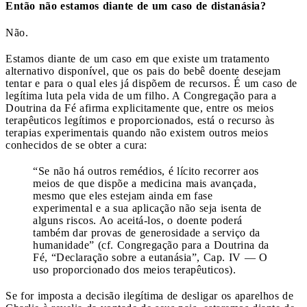
Então não estamos diante de um caso de distanásia?
Não.
Estamos diante de um caso em que existe um tratamento
alternativo disponível, que os pais do bebê doente desejam
tentar e para o qual eles já dispõem de recursos. É um caso de
legítima luta pela vida de um filho. A Congregação para a
Doutrina da Fé afirma explicitamente que, entre os meios
terapêuticos legítimos e proporcionados, está o recurso às
terapias experimentais quando não existem outros meios
conhecidos de se obter a cura:
“Se não há outros remédios, é lícito recorrer aos
meios de que dispõe a medicina mais avançada,
mesmo que eles estejam ainda em fase
experimental e a sua aplicação não seja isenta de
alguns riscos. Ao aceitá-los, o doente poderá
também dar provas de generosidade a serviço da
humanidade” (cf. Congregação para a Doutrina da
Fé, “Declaração sobre a eutanásia”, Cap. IV — O
uso proporcionado dos meios terapêuticos).
Se for imposta a decisão ilegítima de desligar os aparelhos de