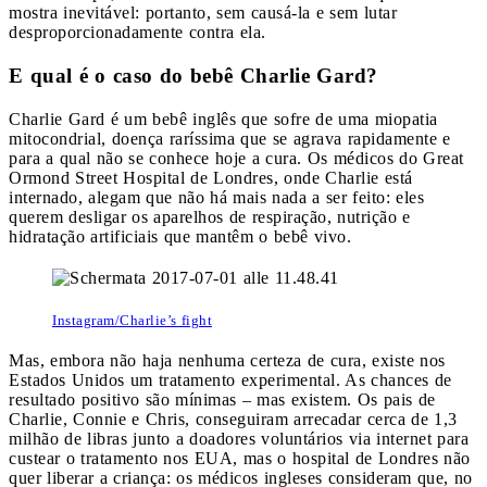
mostra inevitável: portanto, sem causá-la e sem lutar
desproporcionadamente contra ela.
E qual é o caso do bebê Charlie Gard?
Charlie Gard é um bebê inglês que sofre de uma miopatia
mitocondrial, doença raríssima que se agrava rapidamente e
para a qual não se conhece hoje a cura. Os médicos do Great
Ormond Street Hospital de Londres, onde Charlie está
internado, alegam que não há mais nada a ser feito: eles
querem desligar os aparelhos de respiração, nutrição e
hidratação artificiais que mantêm o bebê vivo.
Instagram/Charlie’s fight
Mas, embora não haja nenhuma certeza de cura, existe nos
Estados Unidos um tratamento experimental. As chances de
resultado positivo são mínimas – mas existem. Os pais de
Charlie, Connie e Chris, conseguiram arrecadar cerca de 1,3
milhão de libras junto a doadores voluntários via internet para
custear o tratamento nos EUA, mas o hospital de Londres não
quer liberar a criança: os médicos ingleses consideram que, no