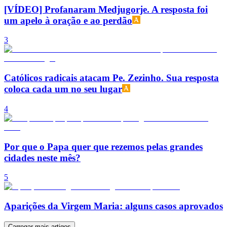
[VÍDEO] Profanaram Medjugorje. A resposta foi
um apelo à oração e ao perdão
3
Católicos radicais atacam Pe. Zezinho. Sua resposta
coloca cada um no seu lugar
4
Por que o Papa quer que rezemos pelas grandes
cidades neste mês?
5
Aparições da Virgem Maria: alguns casos aprovados
Carregar mais artigos