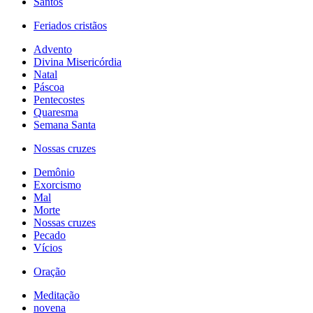
Santos
Feriados cristãos
Advento
Divina Misericórdia
Natal
Páscoa
Pentecostes
Quaresma
Semana Santa
Nossas cruzes
Demônio
Exorcismo
Mal
Morte
Nossas cruzes
Pecado
Vícios
Oração
Meditação
novena