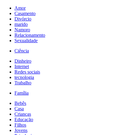
Amor
Casamento
Divórcio
marido
Namoro
Relacionamento
Sexualidade
Ciência
Dinheiro
Internet
Redes sociais
tecnologia
Trabalho
Família
Bebês
Casa
Crianças
Educação
Filhos
Jovens