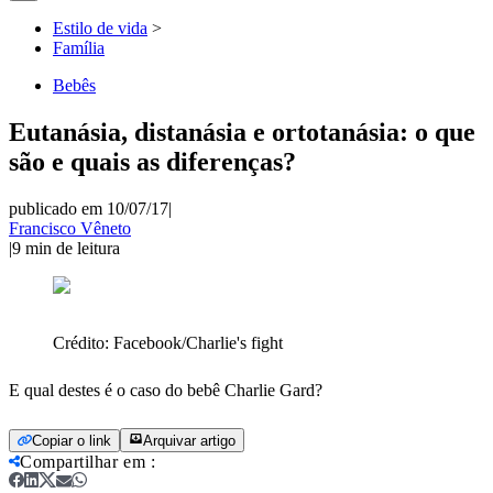
Estilo de vida
>
Família
Bebês
Eutanásia, distanásia e ortotanásia: o que
são e quais as diferenças?
publicado em 10/07/17
|
Francisco Vêneto
|
9
min de leitura
Crédito:
Facebook/Charlie's fight
E qual destes é o caso do bebê Charlie Gard?
Copiar o link
Arquivar artigo
Compartilhar em
: