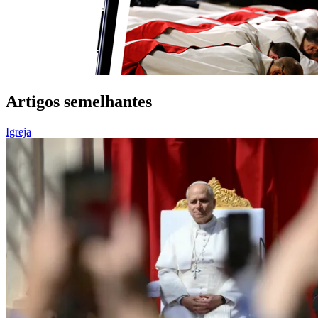
Artigos semelhantes
Igreja