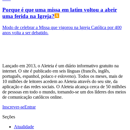
Porque é que uma missa em latim voltou a abrir
uma ferida na Igreja?
Modo de celebrar a Missa que vigorou na Igreja Católica por 400
anos volta a ser debatido.
Lançado em 2013, o Aleteia é um diário informativo gratuito na
internet. O site é publicado em seis línguas (francês, inglês,
português, espanhol, polaco e esloveno). Todos os meses, mais de
10 milhões de leitores acedem ao Aleteia através do seu site, da
aplicação e das redes sociais. O Aleteia alcança cerca de 50 milhões
de pessoas em todo o mundo, tornando-se um dos líderes dos meios
de comunicação católicos online.
Inscrever-se
Entrar
Seções
Atualidade