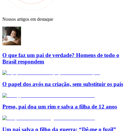
Nossos artigos em destaque
O que faz um pai de verdade? Homens de todo o
Brasil respondem
O papel dos avós na criação, sem substituir os pais
Preso, pai doa um rim e salva a filha de 12 anos
Um pai salva o filho da guerra: “Dê-me o fuzil”