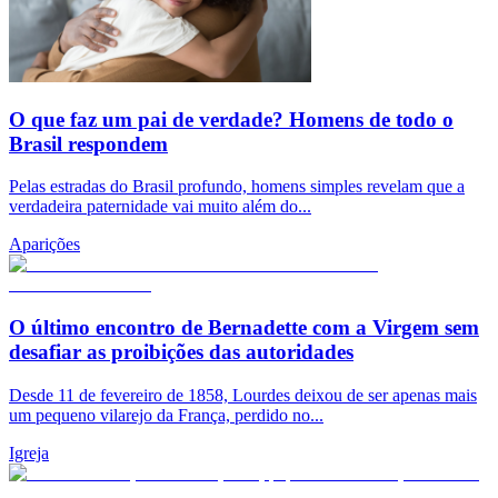
O que faz um pai de verdade? Homens de todo o
Brasil respondem
Pelas estradas do Brasil profundo, homens simples revelam que a
verdadeira paternidade vai muito além do...
Aparições
O último encontro de Bernadette com a Virgem sem
desafiar as proibições das autoridades
Desde 11 de fevereiro de 1858, Lourdes deixou de ser apenas mais
um pequeno vilarejo da França, perdido no...
Igreja