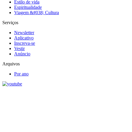
Estilo de vida
Espiritualidade
Viagem &#038; Cultura
Serviços
Newsletter
Aplicativo
Inscreva-se
Vestir
Anúncio
Arquivos
Por ano