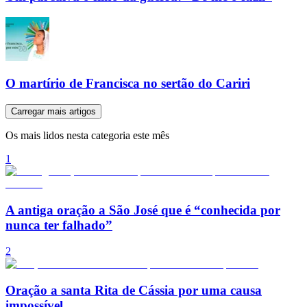
O martírio de Francisca no sertão do Cariri
Carregar mais artigos
Os mais lidos nesta categoria este mês
1
A antiga oração a São José que é “conhecida por
nunca ter falhado”
2
Oração a santa Rita de Cássia por uma causa
impossível