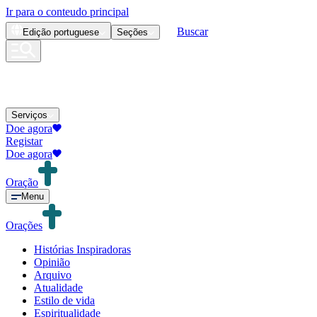
Ir para o conteudo principal
Buscar
Edição
portuguese
Seções
Serviços
Doe agora
Registar
Doe agora
Oração
Menu
Orações
Histórias Inspiradoras
Opinião
Arquivo
Atualidade
Estilo de vida
Espiritualidade