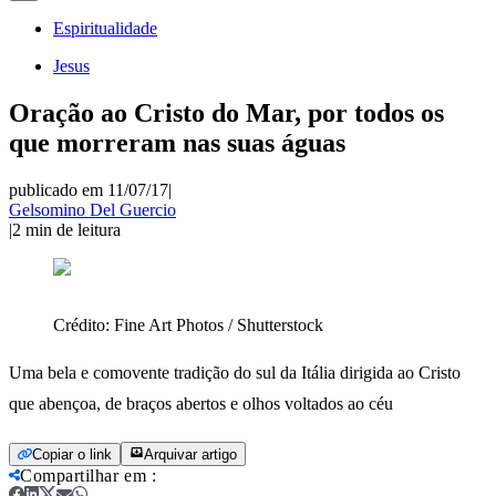
Espiritualidade
Jesus
Oração ao Cristo do Mar, por todos os
que morreram nas suas águas
publicado em 11/07/17
|
Gelsomino Del Guercio
|
2
min de leitura
Crédito:
Fine Art Photos / Shutterstock
Uma bela e comovente tradição do sul da Itália dirigida ao Cristo
que abençoa, de braços abertos e olhos voltados ao céu
Copiar o link
Arquivar artigo
Compartilhar em
: