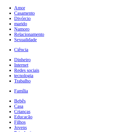
Amor
Casamento
Divórcio
marido
Namoro
Relacionamento
Sexualidade
Ciência
Dinheiro
Internet
Redes sociais
tecnologia
Trabalho
Família
Bebês
Casa
Crianças
Educação
Filhos
Jovens