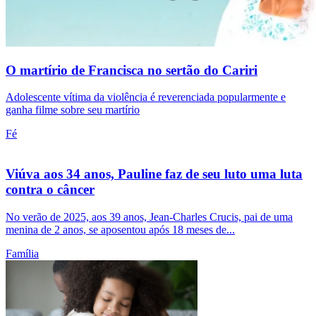
O martírio de Francisca no sertão do Cariri
Adolescente vítima da violência é reverenciada popularmente e
ganha filme sobre seu martírio
Fé
Viúva aos 34 anos, Pauline faz de seu luto uma luta
contra o câncer
No verão de 2025, aos 39 anos, Jean-Charles Crucis, pai de uma
menina de 2 anos, se aposentou após 18 meses de...
Família