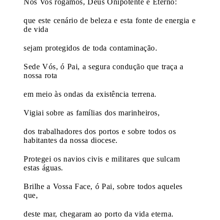
Nós Vos rogamos, Deus Onipotente e Eterno:
que este cenário de beleza e esta fonte de energia e
de vida
sejam protegidos de toda contaminação.
Sede Vós, ó Pai, a segura condução que traça a
nossa rota
em meio às ondas da existência terrena.
Vigiai sobre as famílias dos marinheiros,
dos trabalhadores dos portos e sobre todos os
habitantes da nossa diocese.
Protegei os navios civis e militares que sulcam
estas águas.
Brilhe a Vossa Face, ó Pai, sobre todos aqueles
que,
deste mar, chegaram ao porto da vida eterna.