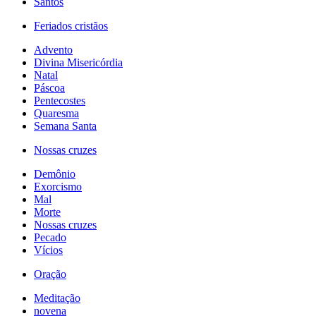
Santos
Feriados cristãos
Advento
Divina Misericórdia
Natal
Páscoa
Pentecostes
Quaresma
Semana Santa
Nossas cruzes
Demônio
Exorcismo
Mal
Morte
Nossas cruzes
Pecado
Vícios
Oração
Meditação
novena