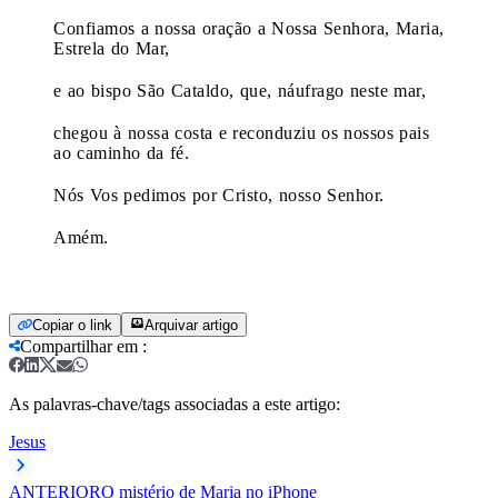
Confiamos a nossa oração a Nossa Senhora, Maria,
Estrela do Mar,
e ao bispo São Cataldo, que, náufrago neste mar,
chegou à nossa costa e reconduziu os nossos pais
ao caminho da fé.
Nós Vos pedimos por Cristo, nosso Senhor.
Amém.
Copiar o link
Arquivar artigo
Compartilhar em
:
As palavras-chave/tags associadas a este artigo:
Jesus
ANTERIOR
O mistério de Maria no iPhone