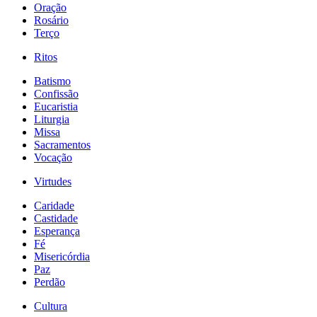
Oração
Rosário
Terço
Ritos
Batismo
Confissão
Eucaristia
Liturgia
Missa
Sacramentos
Vocação
Virtudes
Caridade
Castidade
Esperança
Fé
Misericórdia
Paz
Perdão
Cultura