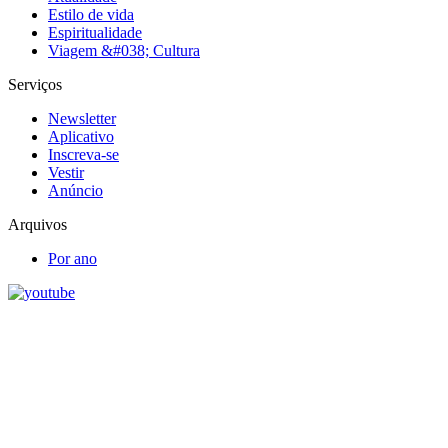
Estilo de vida
Espiritualidade
Viagem &#038; Cultura
Serviços
Newsletter
Aplicativo
Inscreva-se
Vestir
Anúncio
Arquivos
Por ano