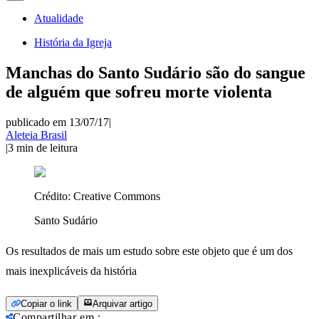
Atualidade
História da Igreja
Manchas do Santo Sudário são do sangue
de alguém que sofreu morte violenta
publicado em 13/07/17
|
Aleteia Brasil
|
3
min de leitura
Crédito:
Creative Commons
Santo Sudário
Os resultados de mais um estudo sobre este objeto que é um dos
mais inexplicáveis da história
Copiar o link
Arquivar artigo
Compartilhar em
: