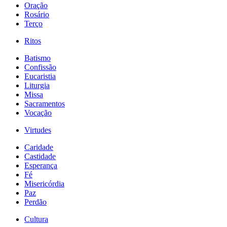
Oração
Rosário
Terço
Ritos
Batismo
Confissão
Eucaristia
Liturgia
Missa
Sacramentos
Vocação
Virtudes
Caridade
Castidade
Esperança
Fé
Misericórdia
Paz
Perdão
Cultura