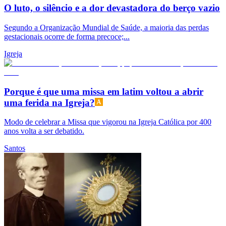
O luto, o silêncio e a dor devastadora do berço vazio
Segundo a Organização Mundial de Saúde, a maioria das perdas
gestacionais ocorre de forma precoce;...
Igreja
Porque é que uma missa em latim voltou a abrir
uma ferida na Igreja?
Modo de celebrar a Missa que vigorou na Igreja Católica por 400
anos volta a ser debatido.
Santos