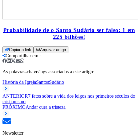
Probabilidade de o Santo Sudário ser falso: 1 em
225 bilhões!
Copiar o link
Arquivar artigo
Compartilhar em
:
As palavras-chave/tags associadas a este artigo:
História da Igreja
Santos
Sudário
ANTERIOR
7 fatos sobre a vida dos leigos nos primeiros séculos do
cristianismo
PRÓXIMO
Andar cura a tristeza
Newsletter