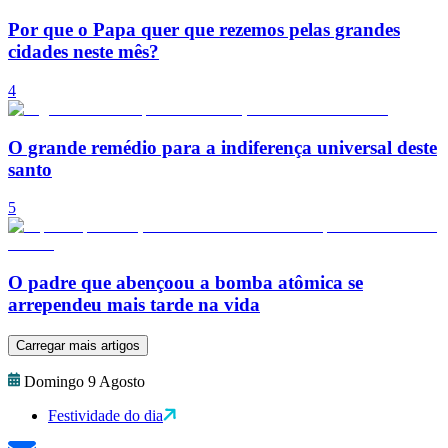
Por que o Papa quer que rezemos pelas grandes
cidades neste mês?
4
O grande remédio para a indiferença universal deste
santo
5
O padre que abençoou a bomba atômica se
arrependeu mais tarde na vida
Carregar mais artigos
Domingo 9 Agosto
Festividade do dia