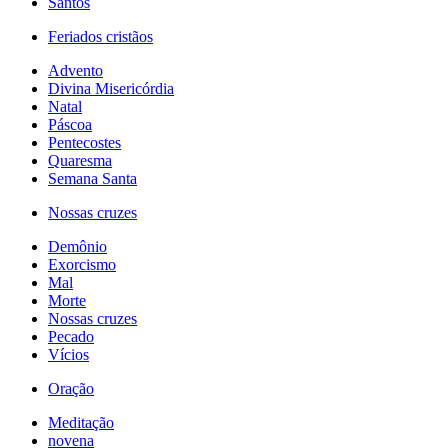
Santos
Feriados cristãos
Advento
Divina Misericórdia
Natal
Páscoa
Pentecostes
Quaresma
Semana Santa
Nossas cruzes
Demônio
Exorcismo
Mal
Morte
Nossas cruzes
Pecado
Vícios
Oração
Meditação
novena