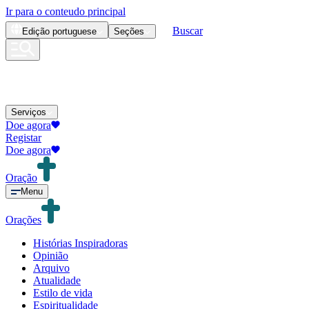
Ir para o conteudo principal
Buscar
Edição
portuguese
Seções
Serviços
Doe agora
Registar
Doe agora
Oração
Menu
Orações
Histórias Inspiradoras
Opinião
Arquivo
Atualidade
Estilo de vida
Espiritualidade