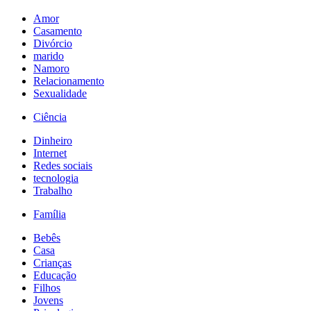
Amor
Casamento
Divórcio
marido
Namoro
Relacionamento
Sexualidade
Ciência
Dinheiro
Internet
Redes sociais
tecnologia
Trabalho
Família
Bebês
Casa
Crianças
Educação
Filhos
Jovens