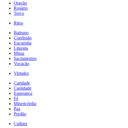
Oração
Rosário
Terço
Ritos
Batismo
Confissão
Eucaristia
Liturgia
Missa
Sacramentos
Vocação
Virtudes
Caridade
Castidade
Esperança
Fé
Misericórdia
Paz
Perdão
Cultura