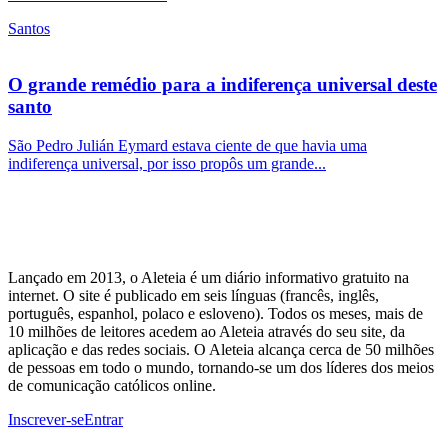
Santos
O grande remédio para a indiferença universal deste
santo
São Pedro Julián Eymard estava ciente de que havia uma
indiferença universal, por isso propôs um grande...
Lançado em 2013, o Aleteia é um diário informativo gratuito na
internet. O site é publicado em seis línguas (francês, inglês,
português, espanhol, polaco e esloveno). Todos os meses, mais de
10 milhões de leitores acedem ao Aleteia através do seu site, da
aplicação e das redes sociais. O Aleteia alcança cerca de 50 milhões
de pessoas em todo o mundo, tornando-se um dos líderes dos meios
de comunicação católicos online.
Inscrever-se
Entrar