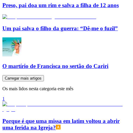
Preso, pai doa um rim e salva a filha de 12 anos
Um pai salva o filho da guerra: “Dê-me o fuzil”
O martírio de Francisca no sertão do Cariri
Carregar mais artigos
Os mais lidos nesta categoria este mês
1
Porque é que uma missa em latim voltou a abrir
uma ferida na Igreja?