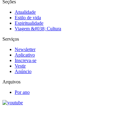
Seções
Atualidade
Estilo de vida
Espiritualidade
Viagem &#038; Cultura
Serviços
Newsletter
Aplicativo
Inscreva-se
Vestir
Anúncio
Arquivos
Por ano