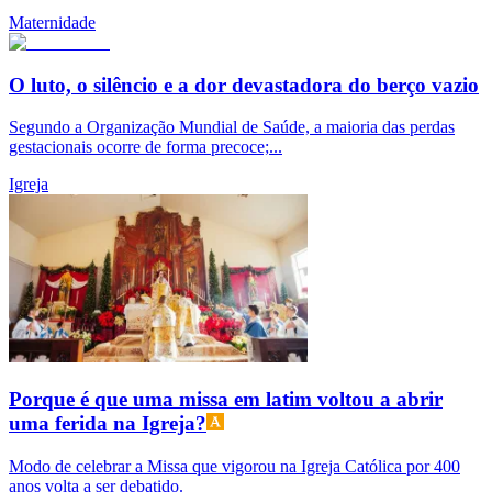
Maternidade
O luto, o silêncio e a dor devastadora do berço vazio
Segundo a Organização Mundial de Saúde, a maioria das perdas
gestacionais ocorre de forma precoce;...
Igreja
Porque é que uma missa em latim voltou a abrir
uma ferida na Igreja?
Modo de celebrar a Missa que vigorou na Igreja Católica por 400
anos volta a ser debatido.