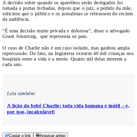
A decisão sobre quando os aparelhos serão desligados foi
tomada a portas fechadas, depois que o juiz, a pedido da mãe,
solicitou que o público e os jornalistas se retirassem do recinto
da audiência.
“É uma decisão muito privada e dolorosa”, disse o advogado
Grant Amstrong, que representa os pais.
O caso de Charlie não é um caso isolado, mas ganhou ampla
repercussão. De fato, na Inglaterra existem 40 mil crianças nos
hospitais entre a vida e a morte. Quatro mil delas morrem a
cada ano.
Leia também:
A lição do bebê Charlie: toda vida humana é inútil – e,
por isso, incalculável!
Copiar o link
Arquivar artigo