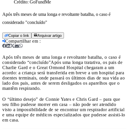
Crédito:
GoFundMe
Após três meses de uma longa e revoltante batalha, o caso é
considerado "concluído"
Copiar o link
Arquivar artigo
Compartilhar em
:
Após três meses de uma longa e revoltante batalha, o caso é
considerado “concluído”
Após uma longa tratativa, os pais de
Charlie Gard e o Great Ormond Hospital chegaram a um
acordo: a criança será transferida em breve a um hospital para
doentes terminais, onde passará os últimos dias de sua vida ao
lado dos pais, antes de serem desligados os aparelhos que o
mantêm respirando.
O “último desejo” de Connie Yates e Chris Gard – para que
seu filho pudesse morrer em casa – não pode ser atendido
visto a impossibilidade de se encontrar um respirador artificial
e uma equipe de médicos especializados que pudesse assisti-lo
em casa.