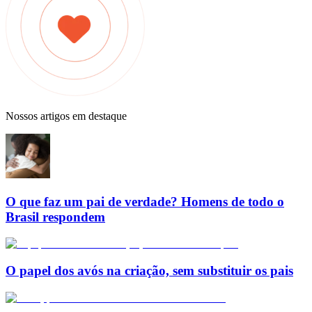
Nossos artigos em destaque
O que faz um pai de verdade? Homens de todo o
Brasil respondem
O papel dos avós na criação, sem substituir os pais