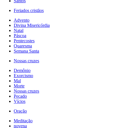
Santos
Feriados cristãos
Advento
Divina Misericórdia
Natal
Páscoa
Pentecostes
Quaresma
Semana Santa
Nossas cruzes
Demônio
Exorcismo
Mal
Morte
Nossas cruzes
Pecado
Vícios
Oração
Meditação
novena