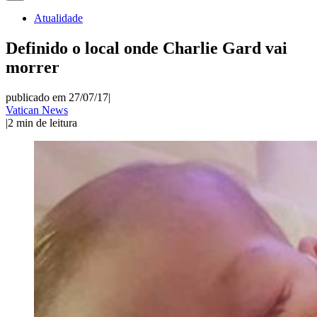
Atualidade
Definido o local onde Charlie Gard vai
morrer
publicado em 27/07/17
|
Vatican News
|
2
min de leitura