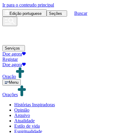
Ir para o conteudo principal
Buscar
Edição
portuguese
Seções
Serviços
Doe agora
Registar
Doe agora
Oração
Menu
Orações
Histórias Inspiradoras
Opinião
Arquivo
Atualidade
Estilo de vida
Espiritualidade