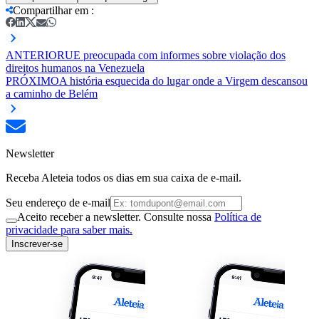
Compartilhar em
:
ANTERIOR
UE preocupada com informes sobre violação dos
direitos humanos na Venezuela
PRÓXIMO
A história esquecida do lugar onde a Virgem descansou
a caminho de Belém
Newsletter
Receba Aleteia todos os dias em sua caixa de e-mail.
Seu endereço de e-mail
Aceito receber a newsletter. Consulte nossa
Política de
privacidade para saber mais.
Inscrever-se