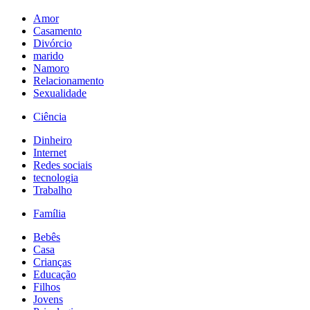
Amor
Casamento
Divórcio
marido
Namoro
Relacionamento
Sexualidade
Ciência
Dinheiro
Internet
Redes sociais
tecnologia
Trabalho
Família
Bebês
Casa
Crianças
Educação
Filhos
Jovens