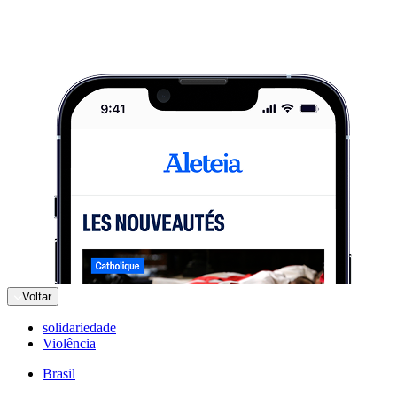
Voltar
solidariedade
Violência
Brasil