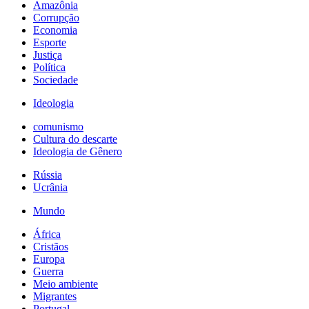
Amazônia
Corrupção
Economia
Esporte
Justiça
Política
Sociedade
Ideologia
comunismo
Cultura do descarte
Ideologia de Gênero
Rússia
Ucrânia
Mundo
África
Cristãos
Europa
Guerra
Meio ambiente
Migrantes
Portugal