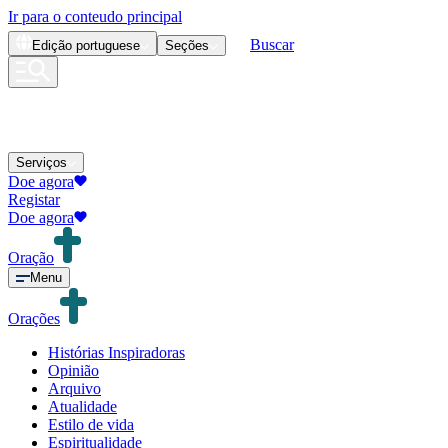
Ir para o conteudo principal
Buscar
Edição
portuguese
Seções
Serviços
Doe agora
Registar
Doe agora
Oração
Menu
Orações
Histórias Inspiradoras
Opinião
Arquivo
Atualidade
Estilo de vida
Espiritualidade