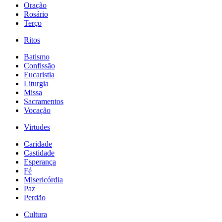
Oração
Rosário
Terço
Ritos
Batismo
Confissão
Eucaristia
Liturgia
Missa
Sacramentos
Vocação
Virtudes
Caridade
Castidade
Esperança
Fé
Misericórdia
Paz
Perdão
Cultura