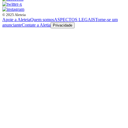
© 2025 Aleteia
Apoie a Aleteia
Quem somos
ASPECTOS LEGAIS
Torne-se um
anunciante
Contate a Aletia
Privacidade