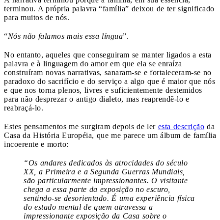
terminou. A própria palavra “família” deixou de ter significado
para muitos de nós.
“
Nós não falamos mais essa língua
”.
No entanto, aqueles que conseguiram se manter ligados a esta
palavra e à linguagem do amor em que ela se enraíza
construíram novas narrativas, sanaram-se e fortaleceram-se no
paradoxo do sacrifício e do serviço a algo que é maior que nós
e que nos torna plenos, livres e suficientemente destemidos
para não desprezar o antigo dialeto, mas reaprendê-lo e
reabraçá-lo.
Estes pensamentos me surgiram depois de ler
esta descrição
da
Casa da História Européia, que me parece um álbum de família
incoerente e morto:
“Os andares dedicados às atrocidades do século
XX, a Primeira e a Segunda Guerras Mundiais,
são particularmente impressionantes. O visitante
chega a essa parte da exposição no escuro,
sentindo-se desorientado. É uma experiência física
do estado mental de quem atravessa a
impressionante exposição da Casa sobre o