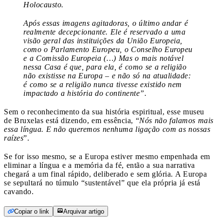
Holocausto.
Após essas imagens agitadoras, o último andar é
realmente decepcionante. Ele é reservado a uma
visão geral das instituições da União Europeia,
como o Parlamento Europeu, o Conselho Europeu
e a Comissão Europeia (…) Mas o mais notável
nessa Casa é que, para ela, é como se a religião
não existisse na Europa – e não só na atualidade:
é como se a religião nunca tivesse existido nem
impactado a história do continente”.
Sem o reconhecimento da sua história espiritual, esse museu
de Bruxelas está dizendo, em essência, “
Nós não falamos mais
essa língua. E não queremos nenhuma ligação com as nossas
raízes
”.
Se for isso mesmo, se a Europa estiver mesmo empenhada em
eliminar a língua e a memória da fé, então a sua narrativa
chegará a um final rápido, deliberado e sem glória. A Europa
se sepultará no túmulo “sustentável” que ela própria já está
cavando.
Copiar o link
Arquivar artigo