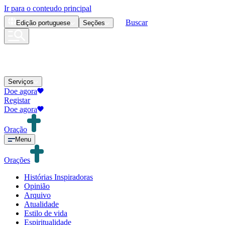
Ir para o conteudo principal
Buscar
Edição
portuguese
Seções
Serviços
Doe agora
Registar
Doe agora
Oração
Menu
Orações
Histórias Inspiradoras
Opinião
Arquivo
Atualidade
Estilo de vida
Espiritualidade