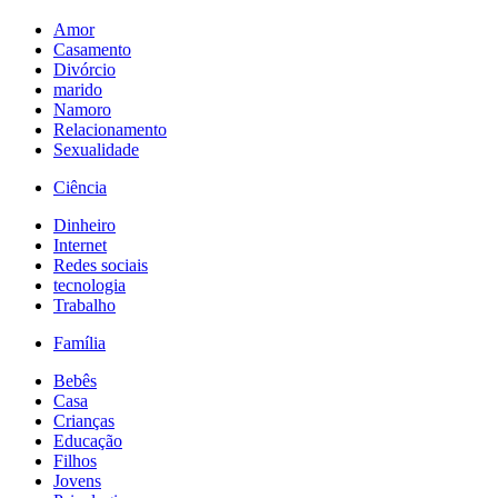
Amor
Casamento
Divórcio
marido
Namoro
Relacionamento
Sexualidade
Ciência
Dinheiro
Internet
Redes sociais
tecnologia
Trabalho
Família
Bebês
Casa
Crianças
Educação
Filhos
Jovens