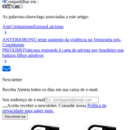
Compartilhar em
:
As palavras-chave/tags associadas a este artigo:
Arte
Cristianismo
Europa
Laicismo
ANTERIOR
ONU teme aumento da violência na Venezuela pós-
Constituinte
PRÓXIMO
Vaticano responde à carta de ativista gay brasileiro que
batizou filhos adotivos
Newsletter
Receba Aleteia todos os dias em sua caixa de e-mail.
Seu endereço de e-mail
Aceito receber a newsletter. Consulte nossa
Política de
privacidade para saber mais.
Inscrever-se