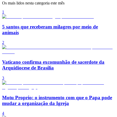
Os mais lidos nesta categoria este mês
1
5 santos que receberam milagres por meio de
animais
2
Vaticano confirma excomunhão de sacerdote da
Arquidiocese de Brasília
3
Motu Proprio: o instrumento com que o Papa pode
mudar a organização da Igreja
4