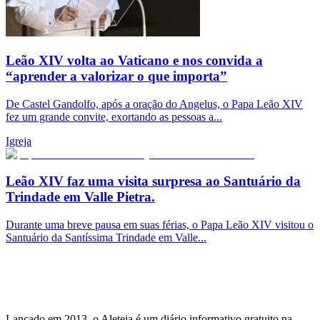
Leão XIV volta ao Vaticano e nos convida a
“aprender a valorizar o que importa”
De Castel Gandolfo, após a oração do Angelus, o Papa Leão XIV
fez um grande convite, exortando as pessoas a...
Igreja
Leão XIV faz uma visita surpresa ao Santuário da
Trindade em Valle Pietra.
Durante uma breve pausa em suas férias, o Papa Leão XIV visitou o
Santuário da Santíssima Trindade em Valle...
Lançado em 2013, o Aleteia é um diário informativo gratuito na