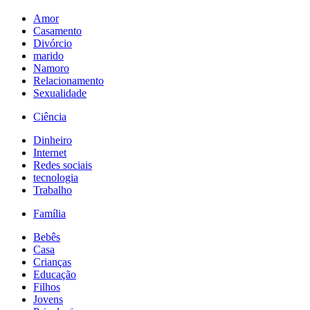
Amor
Casamento
Divórcio
marido
Namoro
Relacionamento
Sexualidade
Ciência
Dinheiro
Internet
Redes sociais
tecnologia
Trabalho
Família
Bebês
Casa
Crianças
Educação
Filhos
Jovens