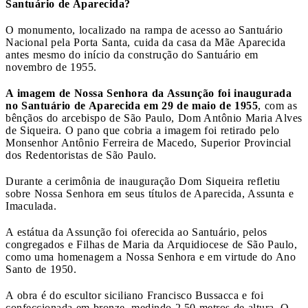
Santuário de Aparecida?
O monumento, localizado na rampa de acesso ao Santuário
Nacional pela Porta Santa, cuida da casa da Mãe Aparecida
antes mesmo do início da construção do Santuário em
novembro de 1955.
A imagem de Nossa Senhora da Assunção foi inaugurada
no Santuário de Aparecida em 29 de maio de 1955
, com as
bênçãos do arcebispo de São Paulo, Dom Antônio Maria Alves
de Siqueira. O pano que cobria a imagem foi retirado pelo
Monsenhor Antônio Ferreira de Macedo, Superior Provincial
dos Redentoristas de São Paulo.
Durante a cerimônia de inauguração Dom Siqueira refletiu
sobre Nossa Senhora em seus títulos de Aparecida, Assunta e
Imaculada.
A estátua da Assunção foi oferecida ao Santuário, pelos
congregados e Filhas de Maria da Arquidiocese de São Paulo,
como uma homenagem a Nossa Senhora e em virtude do Ano
Santo de 1950.
A obra é do escultor siciliano Francisco Bussacca e foi
confeccionada em bronze, medindo 2,50 metros de altura. O