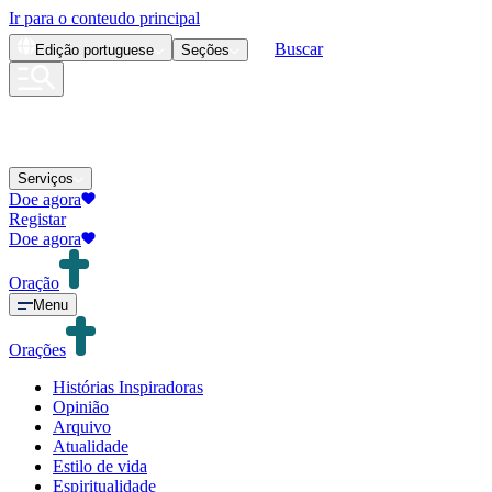
Ir para o conteudo principal
Buscar
Edição
portuguese
Seções
Serviços
Doe agora
Registar
Doe agora
Oração
Menu
Orações
Histórias Inspiradoras
Opinião
Arquivo
Atualidade
Estilo de vida
Espiritualidade