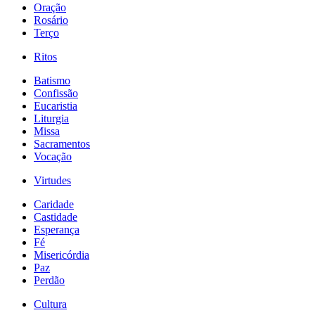
Oração
Rosário
Terço
Ritos
Batismo
Confissão
Eucaristia
Liturgia
Missa
Sacramentos
Vocação
Virtudes
Caridade
Castidade
Esperança
Fé
Misericórdia
Paz
Perdão
Cultura