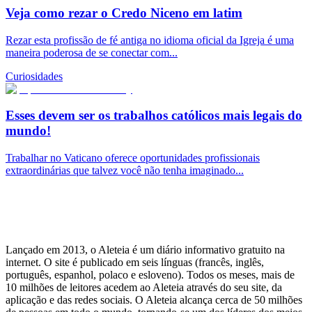
Veja como rezar o Credo Niceno em latim
Rezar esta profissão de fé antiga no idioma oficial da Igreja é uma
maneira poderosa de se conectar com...
Curiosidades
Esses devem ser os trabalhos católicos mais legais do
mundo!
Trabalhar no Vaticano oferece oportunidades profissionais
extraordinárias que talvez você não tenha imaginado...
Lançado em 2013, o Aleteia é um diário informativo gratuito na
internet. O site é publicado em seis línguas (francês, inglês,
português, espanhol, polaco e esloveno). Todos os meses, mais de
10 milhões de leitores acedem ao Aleteia através do seu site, da
aplicação e das redes sociais. O Aleteia alcança cerca de 50 milhões