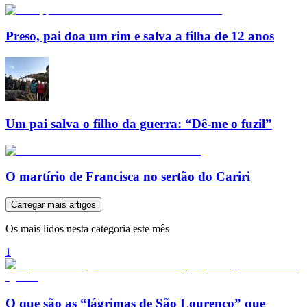
Preso, pai doa um rim e salva a filha de 12 anos
Um pai salva o filho da guerra: “Dê-me o fuzil”
O martírio de Francisca no sertão do Cariri
Carregar mais artigos
Os mais lidos nesta categoria este mês
1
O que são as “lágrimas de São Lourenço” que