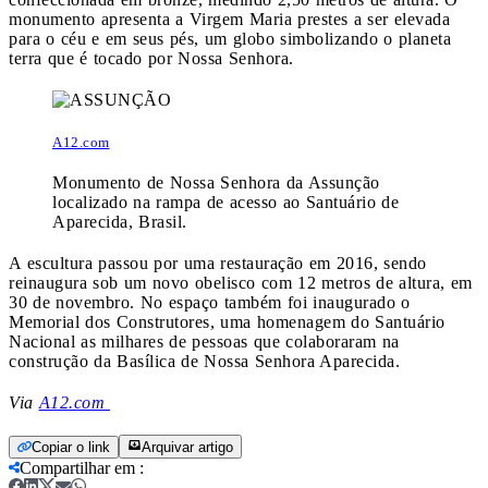
monumento apresenta a Virgem Maria prestes a ser elevada
para o céu e em seus pés, um globo simbolizando o planeta
terra que é tocado por Nossa Senhora.
A12.com
Monumento de Nossa Senhora da Assunção
localizado na rampa de acesso ao Santuário de
Aparecida, Brasil.
A escultura passou por uma restauração em 2016, sendo
reinaugura sob um novo obelisco com 12 metros de altura, em
30 de novembro. No espaço também foi inaugurado o
Memorial dos Construtores, uma homenagem do Santuário
Nacional as milhares de pessoas que colaboraram na
construção da Basílica de Nossa Senhora Aparecida.
Via
A12.com
Copiar o link
Arquivar artigo
Compartilhar em
: