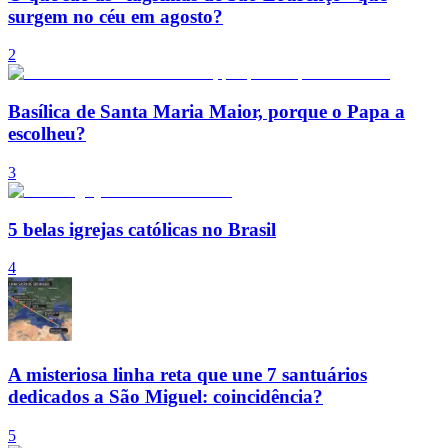
surgem no céu em agosto?
2
Basílica de Santa Maria Maior, porque o Papa a
escolheu?
3
5 belas igrejas católicas no Brasil
4
A misteriosa linha reta que une 7 santuários
dedicados a São Miguel: coincidência?
5