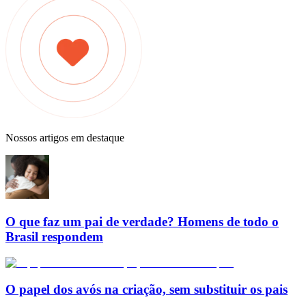
Nossos artigos em destaque
O que faz um pai de verdade? Homens de todo o
Brasil respondem
O papel dos avós na criação, sem substituir os pais