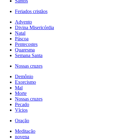
Santos
Feriados cristãos
Advento
Divina Misericórdia
Natal
Páscoa
Pentecostes
Quaresma
Semana Santa
Nossas cruzes
Demônio
Exorcismo
Mal
Morte
Nossas cruzes
Pecado
Vícios
Oração
Meditação
novena