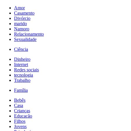
Amor
Casamento
Divórcio
marido
Namoro
Relacionamento
Sexualidade
Ciência
Dinheiro
Internet
Redes sociais
tecnologia
Trabalho
Família
Bebês
Casa
Crianças
Educação
Filhos
Jovens