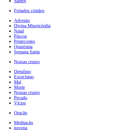
Santos
Feriados cristãos
Advento
Divina Misericórdia
Natal
Páscoa
Pentecostes
Quaresma
Semana Santa
Nossas cruzes
Demônio
Exorcismo
Mal
Morte
Nossas cruzes
Pecado
Vícios
Oração
Meditação
novena