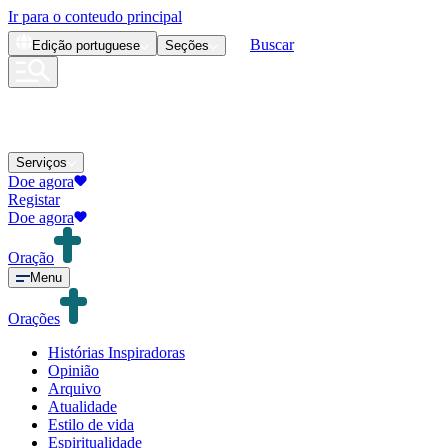
Ir para o conteudo principal
Buscar
Edição
portuguese
Seções
Serviços
Doe agora
Registar
Doe agora
Oração
Menu
Orações
Histórias Inspiradoras
Opinião
Arquivo
Atualidade
Estilo de vida
Espiritualidade