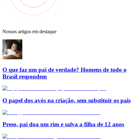
Nossos artigos em destaque
O que faz um pai de verdade? Homens de todo o
Brasil respondem
O papel dos avós na criação, sem substituir os pais
Preso, pai doa um rim e salva a filha de 12 anos