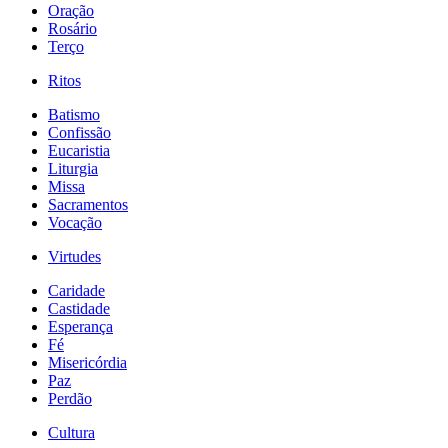
Oração
Rosário
Terço
Ritos
Batismo
Confissão
Eucaristia
Liturgia
Missa
Sacramentos
Vocação
Virtudes
Caridade
Castidade
Esperança
Fé
Misericórdia
Paz
Perdão
Cultura