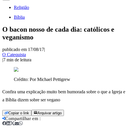
Religião
Bíblia
O bacon nosso de cada dia: católicos e
veganismo
publicado em 17/08/17
|
O Catequista
|
7
min de leitura
Crédito:
Por Michael Pettigrew
Confira uma explicação muito bem humorada sobre o que a Igreja e
a Bíblia dizem sobre ser vegano
Copiar o link
Arquivar artigo
Compartilhar em
: