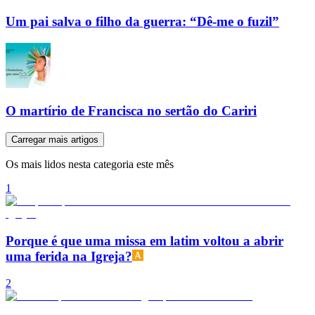
Um pai salva o filho da guerra: “Dê-me o fuzil”
O martírio de Francisca no sertão do Cariri
Carregar mais artigos
Os mais lidos nesta categoria este mês
1
Porque é que uma missa em latim voltou a abrir
uma ferida na Igreja?
2