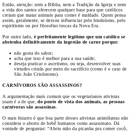
Então, atenção: nem a Bíblia, nem a Tradição da Igreja e nem
a vida dos santos oferecem qualquer base para que católicos
creiam que matar animais para comer é maldade. Quem pensa
assim, geralmente, se deixou influenciar pelo hinduísmo, pelo
espiritismo ou por filosofias toscas da Nova Era.
Por outro lado,
é perfeitamente legítimo que um católico se
abstenha definitivamente da ingestão de carne porque
:
não gosta do sabor;
acha que isso é melhor para a sua saúde;
deseja praticar o ascetismo, ou seja, desenvolver suas
virtudes cristãs por meio do sacrifício (como é o caso de
São João Crisóstomo).
CARNÍVOROS SÃO ASSASSINOS?
A argumentação mais comum que os vegetarianos ativistas
usam é a de que,
do ponto de vista dos animais, as pessoas
carnívoras são assassinas
.
O mais bizarro é que boa parte desses ativistas animólatras não
considera o aborto de bebê humanos como assassinato. Dá
vontade de perguntar: “Abriu mão da picanha pra comer cocô,