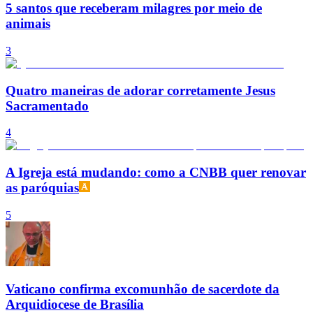
5 santos que receberam milagres por meio de
animais
3
Quatro maneiras de adorar corretamente Jesus
Sacramentado
4
A Igreja está mudando: como a CNBB quer renovar
as paróquias
5
Vaticano confirma excomunhão de sacerdote da
Arquidiocese de Brasília