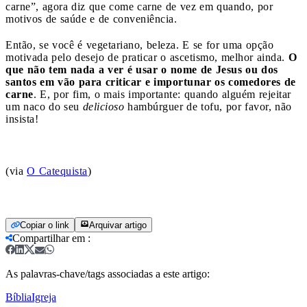
carne”, agora diz que come carne de vez em quando, por
motivos de saúde e de conveniência.
Então, se você é vegetariano, beleza. E se for uma opção
motivada pelo desejo de praticar o ascetismo, melhor ainda.
O
que não tem nada a ver é
usar o nome de Jesus ou dos
santos em vão para criticar e importunar os comedores de
carne
. E, por fim, o mais importante: quando alguém rejeitar
um naco do seu
delicioso
hambúrguer de tofu, por favor, não
insista!
(via
O Catequista
)
Copiar o link
Arquivar artigo
Compartilhar em
:
As palavras-chave/tags associadas a este artigo:
Bíblia
Igreja