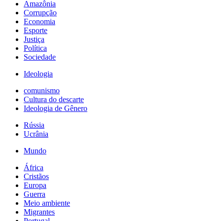
Amazônia
Corrupção
Economia
Esporte
Justiça
Política
Sociedade
Ideologia
comunismo
Cultura do descarte
Ideologia de Gênero
Rússia
Ucrânia
Mundo
África
Cristãos
Europa
Guerra
Meio ambiente
Migrantes
Portugal