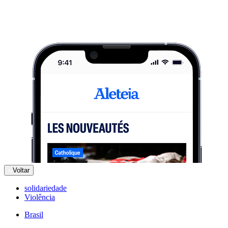
Voltar
solidariedade
Violência
Brasil