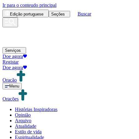
Ir para o conteudo principal
Buscar
Edição
portuguese
Seções
Serviços
Doe agora
Registar
Doe agora
Oração
Menu
Orações
Histórias Inspiradoras
Opinião
Arquivo
Atualidade
Estilo de vida
Espiritualidade