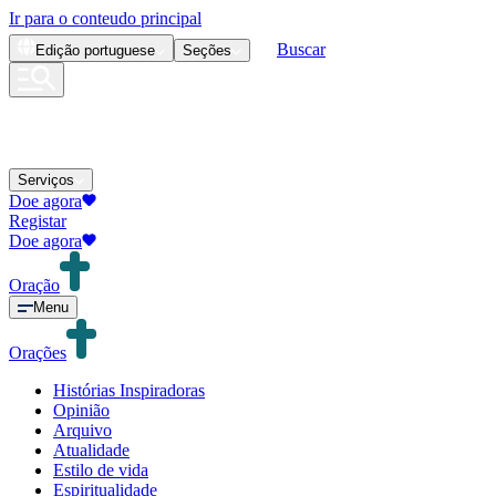
Ir para o conteudo principal
Buscar
Edição
portuguese
Seções
Serviços
Doe agora
Registar
Doe agora
Oração
Menu
Orações
Histórias Inspiradoras
Opinião
Arquivo
Atualidade
Estilo de vida
Espiritualidade