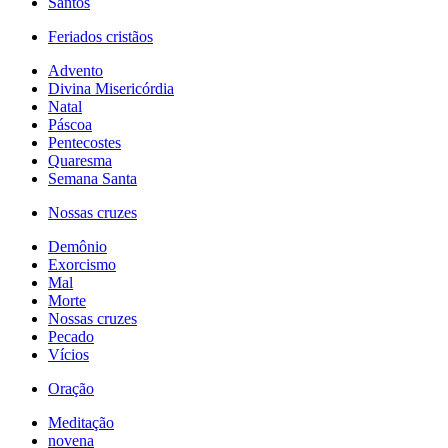
Santos
Feriados cristãos
Advento
Divina Misericórdia
Natal
Páscoa
Pentecostes
Quaresma
Semana Santa
Nossas cruzes
Demônio
Exorcismo
Mal
Morte
Nossas cruzes
Pecado
Vícios
Oração
Meditação
novena