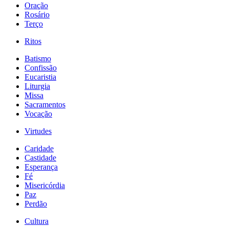
Oração
Rosário
Terço
Ritos
Batismo
Confissão
Eucaristia
Liturgia
Missa
Sacramentos
Vocação
Virtudes
Caridade
Castidade
Esperança
Fé
Misericórdia
Paz
Perdão
Cultura