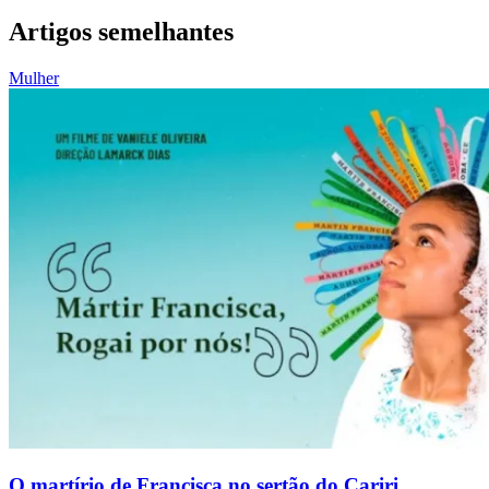
Artigos semelhantes
Mulher
O martírio de Francisca no sertão do Cariri