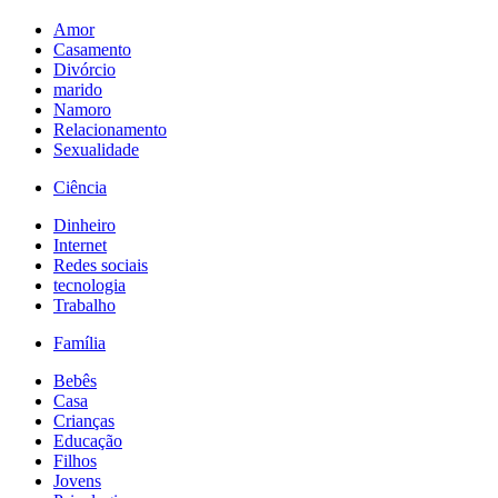
Amor
Casamento
Divórcio
marido
Namoro
Relacionamento
Sexualidade
Ciência
Dinheiro
Internet
Redes sociais
tecnologia
Trabalho
Família
Bebês
Casa
Crianças
Educação
Filhos
Jovens