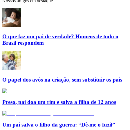
Nossos artigos em destaque
O que faz um pai de verdade? Homens de todo o
Brasil respondem
O papel dos avós na criação, sem substituir os pais
Preso, pai doa um rim e salva a filha de 12 anos
Um pai salva o filho da guerra: “Dê-me o fuzil”