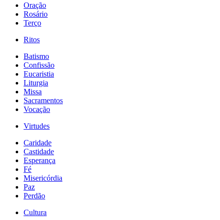
Oração
Rosário
Terço
Ritos
Batismo
Confissão
Eucaristia
Liturgia
Missa
Sacramentos
Vocação
Virtudes
Caridade
Castidade
Esperança
Fé
Misericórdia
Paz
Perdão
Cultura