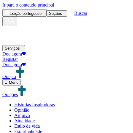
Ir para o conteudo principal
Buscar
Edição
portuguese
Seções
Serviços
Doe agora
Registar
Doe agora
Oração
Menu
Orações
Histórias Inspiradoras
Opinião
Arquivo
Atualidade
Estilo de vida
Espiritualidade