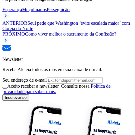
Esperança
Muçulmanos
Perseguição
ANTERIOR
Seul pede que Washington ‘evite escalada maior’ com
Coreia do Norte
PRÓXIMO
Como viver melhor o sacramento da Confissão?
Newsletter
Receba Aleteia todos os dias em sua caixa de e-mail.
Seu endereço de e-mail
Aceito receber a newsletter. Consulte nossa
Política de
privacidade para saber mais.
Inscrever-se