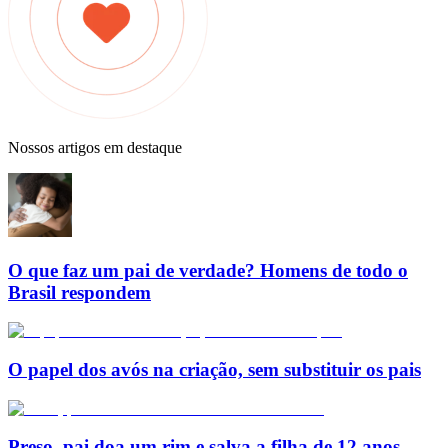
Nossos artigos em destaque
O que faz um pai de verdade? Homens de todo o
Brasil respondem
O papel dos avós na criação, sem substituir os pais
Preso, pai doa um rim e salva a filha de 12 anos