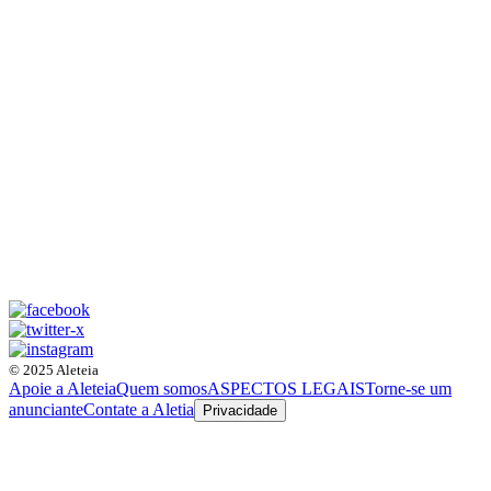
© 2025 Aleteia
Apoie a Aleteia
Quem somos
ASPECTOS LEGAIS
Torne-se um
anunciante
Contate a Aletia
Privacidade