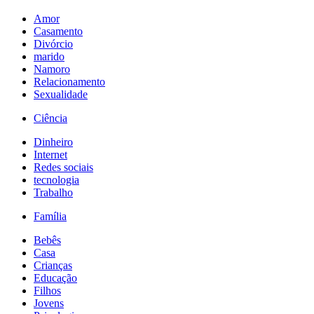
Amor
Casamento
Divórcio
marido
Namoro
Relacionamento
Sexualidade
Ciência
Dinheiro
Internet
Redes sociais
tecnologia
Trabalho
Família
Bebês
Casa
Crianças
Educação
Filhos
Jovens