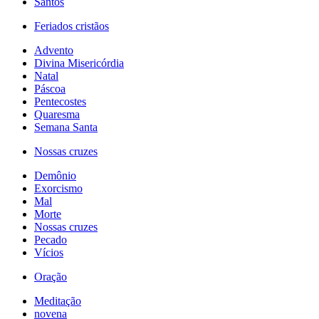
Santos
Feriados cristãos
Advento
Divina Misericórdia
Natal
Páscoa
Pentecostes
Quaresma
Semana Santa
Nossas cruzes
Demônio
Exorcismo
Mal
Morte
Nossas cruzes
Pecado
Vícios
Oração
Meditação
novena