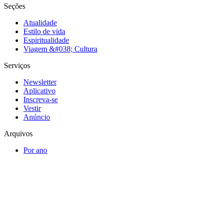
Seções
Atualidade
Estilo de vida
Espiritualidade
Viagem &#038; Cultura
Serviços
Newsletter
Aplicativo
Inscreva-se
Vestir
Anúncio
Arquivos
Por ano