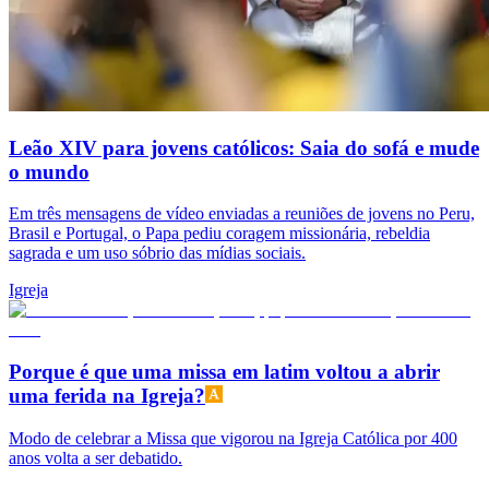
Leão XIV para jovens católicos: Saia do sofá e mude
o mundo
Em três mensagens de vídeo enviadas a reuniões de jovens no Peru,
Brasil e Portugal, o Papa pediu coragem missionária, rebeldia
sagrada e um uso sóbrio das mídias sociais.
Igreja
Porque é que uma missa em latim voltou a abrir
uma ferida na Igreja?
Modo de celebrar a Missa que vigorou na Igreja Católica por 400
anos volta a ser debatido.