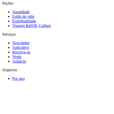
Seções
Atualidade
Estilo de vida
Espiritualidade
Viagem &#038; Cultura
Serviços
Newsletter
Aplicativo
Inscreva-se
Vestir
Anúncio
Arquivos
Por ano