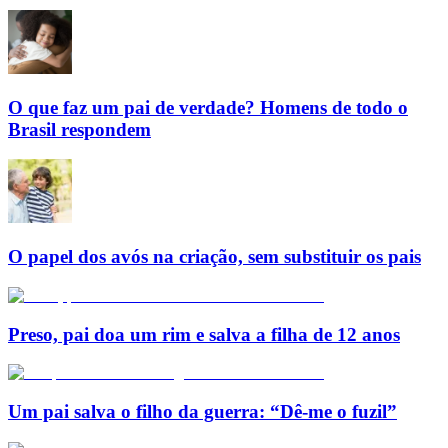
O que faz um pai de verdade? Homens de todo o
Brasil respondem
O papel dos avós na criação, sem substituir os pais
Preso, pai doa um rim e salva a filha de 12 anos
Um pai salva o filho da guerra: “Dê-me o fuzil”