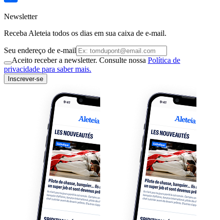
Newsletter
Receba Aleteia todos os dias em sua caixa de e-mail.
Seu endereço de e-mail
Aceito receber a newsletter. Consulte nossa
Política de
privacidade para saber mais.
Inscrever-se