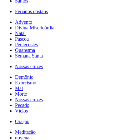
Santos
Feriados cristãos
Advento
Divina Misericórdia
Natal
Páscoa
Pentecostes
Quaresma
Semana Santa
Nossas cruzes
Demônio
Exorcismo
Mal
Morte
Nossas cruzes
Pecado
Vícios
Oração
Meditação
novena