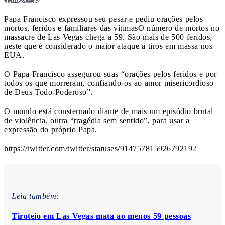
Papa Francisco expressou seu pesar e pediu orações pelos
mortos, feridos e familiares das vítimas
O número de mortos no
massacre de Las Vegas chega a 59. São mais de 500 feridos,
neste que é considerado o maior ataque a tiros em massa nos
EUA.
O Papa Francisco assegurou suas “orações pelos feridos e por
todos os que morreram, confiando-os ao amor misericordioso
de Deus Todo-Poderoso”.
O mundo está consternado diante de mais um episódio brutal
de violência, outra “tragédia sem sentido”, para usar a
expressão do próprio Papa.
https://twitter.com/twitter/statuses/914757815926792192
Leia também:
Tiroteio em Las Vegas mata ao menos 59 pessoas