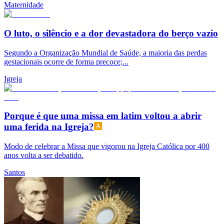
Maternidade
O luto, o silêncio e a dor devastadora do berço vazio
Segundo a Organização Mundial de Saúde, a maioria das perdas
gestacionais ocorre de forma precoce;...
Igreja
Porque é que uma missa em latim voltou a abrir
uma ferida na Igreja?
Modo de celebrar a Missa que vigorou na Igreja Católica por 400
anos volta a ser debatido.
Santos