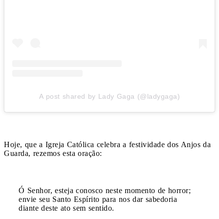
A post shared by Lady Gaga (@ladygaga)
Hoje, que a Igreja Católica celebra a festividade dos Anjos da
Guarda, rezemos esta oração:
Ó Senhor, esteja conosco neste momento de horror;
envie seu Santo Espírito para nos dar sabedoria
diante deste ato sem sentido.