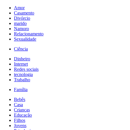
Amor
Casamento
Divórcio
marido
Namoro
Relacionamento
Sexualidade
Ciência
Dinheiro
Internet
Redes sociais
tecnologia
Trabalho
Família
Bebês
Casa
Crianças
Educação
Filhos
Jovens