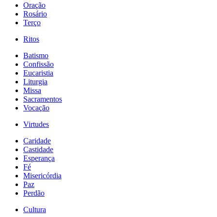
Oração
Rosário
Terço
Ritos
Batismo
Confissão
Eucaristia
Liturgia
Missa
Sacramentos
Vocação
Virtudes
Caridade
Castidade
Esperança
Fé
Misericórdia
Paz
Perdão
Cultura