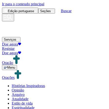
Ir para o conteudo principal
Buscar
Edição
portuguese
Seções
Serviços
Doe agora
Registar
Doe agora
Oração
Menu
Orações
Histórias Inspiradoras
Opinião
Arquivo
Atualidade
Estilo de vida
Espiritualidade