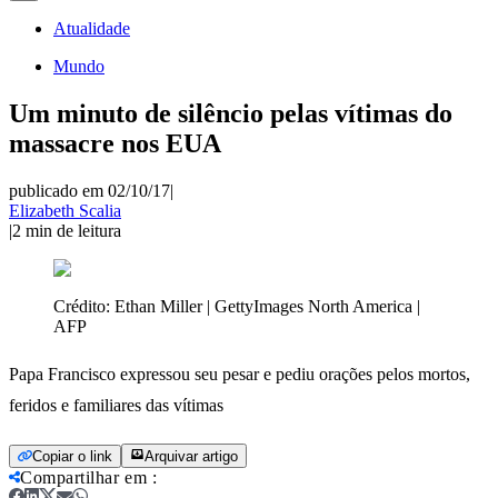
Atualidade
Mundo
Um minuto de silêncio pelas vítimas do
massacre nos EUA
publicado em 02/10/17
|
Elizabeth Scalia
|
2
min de leitura
Crédito:
Ethan Miller | GettyImages North America |
AFP
Papa Francisco expressou seu pesar e pediu orações pelos mortos,
feridos e familiares das vítimas
Copiar o link
Arquivar artigo
Compartilhar em
: