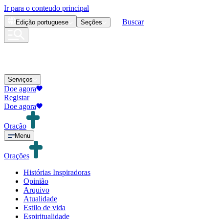
Ir para o conteudo principal
Buscar
Edição
portuguese
Seções
Serviços
Doe agora
Registar
Doe agora
Oração
Menu
Orações
Histórias Inspiradoras
Opinião
Arquivo
Atualidade
Estilo de vida
Espiritualidade