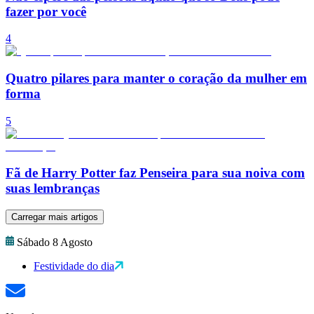
fazer por você
4
Quatro pilares para manter o coração da mulher em
forma
5
Fã de Harry Potter faz Penseira para sua noiva com
suas lembranças
Carregar mais artigos
Sábado 8 Agosto
Festividade do dia