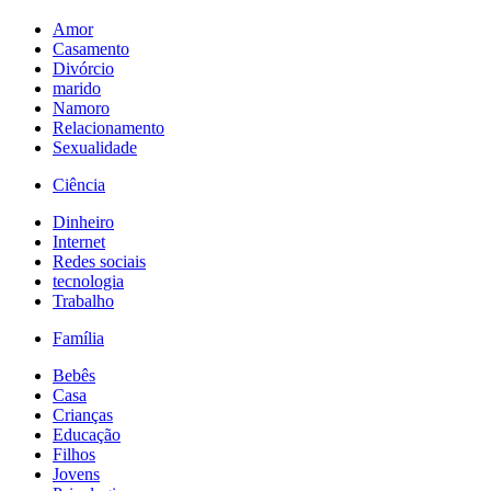
Amor
Casamento
Divórcio
marido
Namoro
Relacionamento
Sexualidade
Ciência
Dinheiro
Internet
Redes sociais
tecnologia
Trabalho
Família
Bebês
Casa
Crianças
Educação
Filhos
Jovens