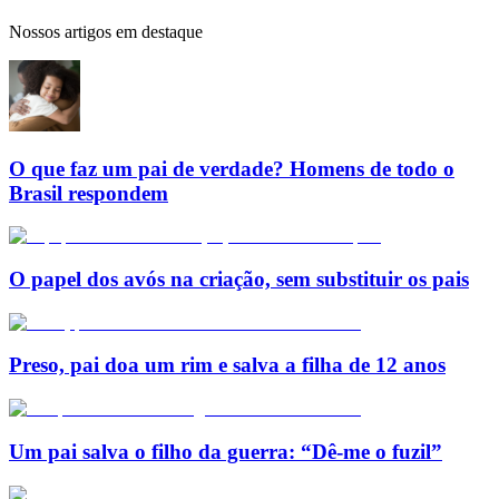
Nossos artigos em destaque
O que faz um pai de verdade? Homens de todo o
Brasil respondem
O papel dos avós na criação, sem substituir os pais
Preso, pai doa um rim e salva a filha de 12 anos
Um pai salva o filho da guerra: “Dê-me o fuzil”