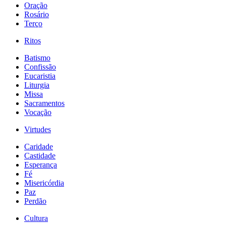
Oração
Rosário
Terço
Ritos
Batismo
Confissão
Eucaristia
Liturgia
Missa
Sacramentos
Vocação
Virtudes
Caridade
Castidade
Esperança
Fé
Misericórdia
Paz
Perdão
Cultura