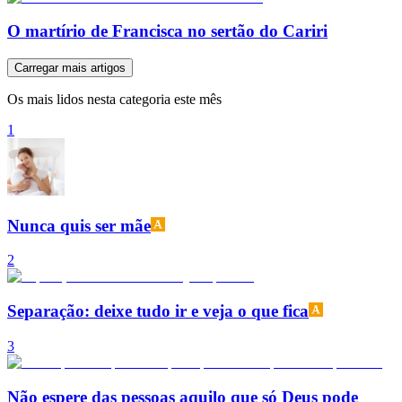
O martírio de Francisca no sertão do Cariri
Carregar mais artigos
Os mais lidos nesta categoria este mês
1
Nunca quis ser mãe
2
Separação: deixe tudo ir e veja o que fica
3
Não espere das pessoas aquilo que só Deus pode