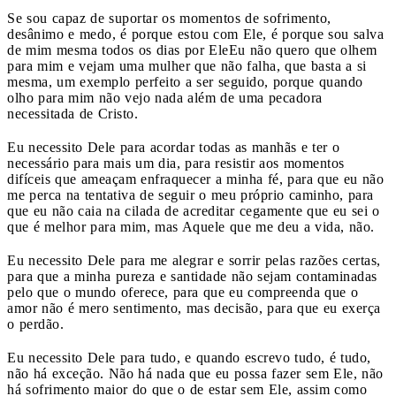
Se sou capaz de suportar os momentos de sofrimento,
desânimo e medo, é porque estou com Ele, é porque sou salva
de mim mesma todos os dias por Ele
Eu não quero que olhem
para mim e vejam uma mulher que não falha, que basta a si
mesma, um exemplo perfeito a ser seguido, porque quando
olho para mim não vejo nada além de uma pecadora
necessitada de Cristo.
Eu necessito Dele para acordar todas as manhãs e ter o
necessário para mais um dia, para resistir aos momentos
difíceis que ameaçam enfraquecer a minha fé, para que eu não
me perca na tentativa de seguir o meu próprio caminho, para
que eu não caia na cilada de acreditar cegamente que eu sei o
que é melhor para mim, mas Aquele que me deu a vida, não.
Eu necessito Dele para me alegrar e sorrir pelas razões certas,
para que a minha pureza e santidade não sejam contaminadas
pelo que o mundo oferece, para que eu compreenda que o
amor não é mero sentimento, mas decisão, para que eu exerça
o perdão.
Eu necessito Dele para tudo, e quando escrevo tudo, é tudo,
não há exceção. Não há nada que eu possa fazer sem Ele, não
há sofrimento maior do que o de estar sem Ele, assim como