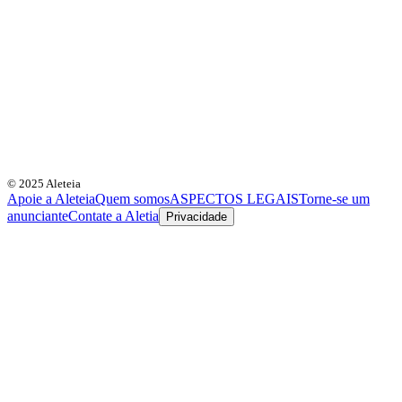
© 2025 Aleteia
Apoie a Aleteia
Quem somos
ASPECTOS LEGAIS
Torne-se um
anunciante
Contate a Aletia
Privacidade