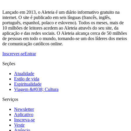
Lançado em 2013, o Aleteia é um diário informativo gratuito na
internet. O site é publicado em seis línguas (francês, inglês,
português, espanhol, polaco e esloveno). Todos os meses, mais de
10 milhões de leitores acedem ao Aleteia através do seu site, da
aplicação e das redes sociais. O Aleteia alcança cerca de 50 milhões
de pessoas em todo o mundo, tornando-se um dos líderes dos meios
de comunicação católicos online.
Inscrever-se
Entrar
Seções
Atualidade
Estilo de vida
Espiritualidade
Viagem &#038; Cultura
Serviços
Newsletter
Aplicativo
Inscreva-se
Vestir
Anúncio