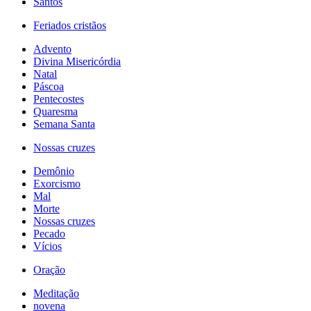
Santos
Feriados cristãos
Advento
Divina Misericórdia
Natal
Páscoa
Pentecostes
Quaresma
Semana Santa
Nossas cruzes
Demônio
Exorcismo
Mal
Morte
Nossas cruzes
Pecado
Vícios
Oração
Meditação
novena