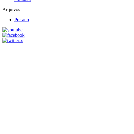
Arquivos
Por ano