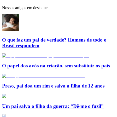
Nossos artigos em destaque
O que faz um pai de verdade? Homens de todo o
Brasil respondem
O papel dos avós na criação, sem substituir os pais
Preso, pai doa um rim e salva a filha de 12 anos
Um pai salva o filho da guerra: “Dê-me o fuzil”