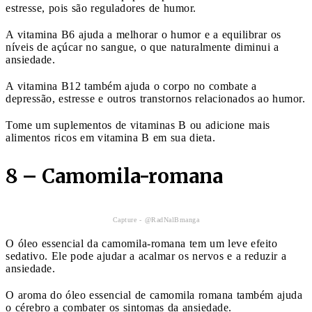
estresse, pois são reguladores de humor.
A vitamina B6 ajuda a melhorar o humor e a equilibrar os
níveis de açúcar no sangue, o que naturalmente diminui a
ansiedade.
A vitamina B12 também ajuda o corpo no combate a
depressão, estresse e outros transtornos relacionados ao humor.
Tome um suplementos de vitaminas B ou adicione mais
alimentos ricos em vitamina B em sua dieta.
8 – Camomila-romana
Capture - @RadNalBmanga
O óleo essencial da camomila-romana tem um leve efeito
sedativo. Ele pode ajudar a acalmar os nervos e a reduzir a
ansiedade.
O aroma do óleo essencial de camomila romana também ajuda
o cérebro a combater os sintomas da ansiedade.