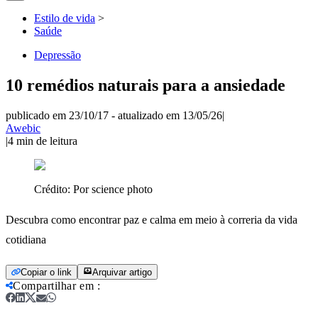
Estilo de vida
>
Saúde
Depressão
10 remédios naturais para a ansiedade
publicado em 23/10/17
-
atualizado em 13/05/26
|
Awebic
|
4
min de leitura
Crédito:
Por science photo
Descubra como encontrar paz e calma em meio à correria da vida
cotidiana
Copiar o link
Arquivar artigo
Compartilhar em
: