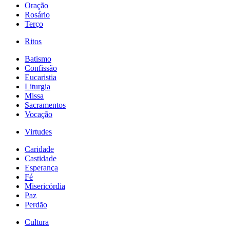
Oração
Rosário
Terço
Ritos
Batismo
Confissão
Eucaristia
Liturgia
Missa
Sacramentos
Vocação
Virtudes
Caridade
Castidade
Esperança
Fé
Misericórdia
Paz
Perdão
Cultura