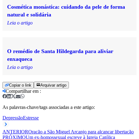
Cosmética monástica: cuidando da pele de forma
natural e solidária
Leia o artigo
O remédio de Santa Hildegarda para aliviar
enxaqueca
Leia o artigo
Copiar o link
Arquivar artigo
Compartilhar em
:
As palavras-chave/tags associadas a este artigo:
Depressão
Estresse
ANTERIOR
Oração a São Miguel Arcanjo para alcançar libertação
PRÓXIMO
Um ex-homossexual escreve à Igreja Católica