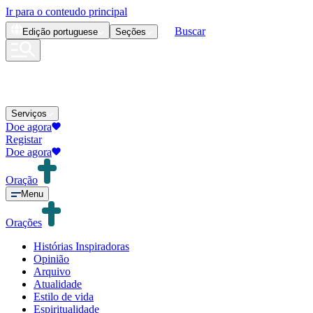
Ir para o conteudo principal
Buscar
Edição
portuguese
Seções
Serviços
Doe agora
Registar
Doe agora
Oração
Menu
Orações
Histórias Inspiradoras
Opinião
Arquivo
Atualidade
Estilo de vida
Espiritualidade