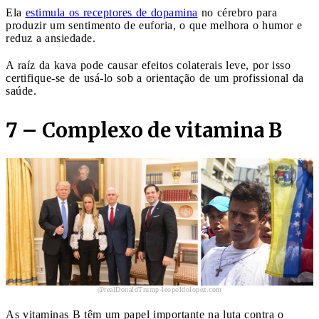
Ela
estimula os receptores de dopamina
no cérebro para
produzir um sentimento de euforia, o que melhora o humor e
reduz a ansiedade.
A raíz da kava pode causar efeitos colaterais leve, por isso
certifique-se de usá-lo sob a orientação de um profissional da
saúde.
7 – Complexo de vitamina B
@realDonaldTrump-leopoldolopez.com
As vitaminas B têm um papel importante na luta contra o