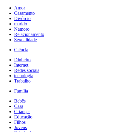
Amor
Casamento
Divórcio
marido
Namoro
Relacionamento
Sexualidade
Ciência
Dinheiro
Internet
Redes sociais
tecnologia
Trabalho
Família
Bebês
Casa
Crianças
Educação
Filhos
Jovens