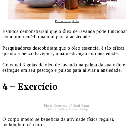
Por science photo
Estudos demonstraram que o óleo de lavanda pode funcionar
como um remédio natural para a ansiedade.
Pesquisadores descobriram que o óleo essencial é tão eficaz
quanto a benzodiazepina, uma medicação anti-ansiedade.
Coloquei 3 gotas de óleo de lavanda na palma da sua mão e
esfregue em seu pescoço e pulsos para aliviar a ansiedade.
4 – Exercício
Photo Courtesy of Soul Camp
Photo Courtesy of Soul Camp
O corpo inteiro se beneficia da atividade física regular,
incluindo o cérebro.