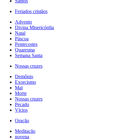
Santos
Feriados cristãos
Advento
Divina Misericórdia
Natal
Páscoa
Pentecostes
Quaresma
Semana Santa
Nossas cruzes
Demônio
Exorcismo
Mal
Morte
Nossas cruzes
Pecado
Vícios
Oração
Meditação
novena