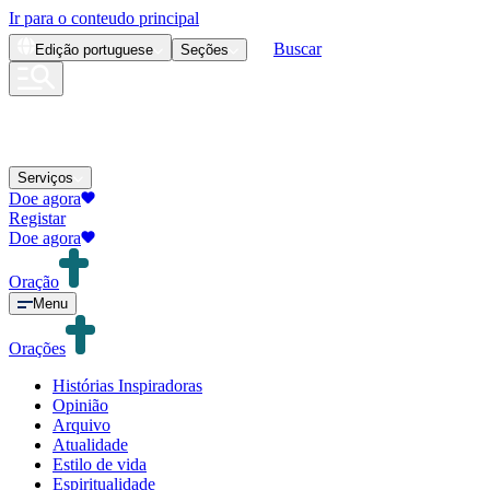
Ir para o conteudo principal
Buscar
Edição
portuguese
Seções
Serviços
Doe agora
Registar
Doe agora
Oração
Menu
Orações
Histórias Inspiradoras
Opinião
Arquivo
Atualidade
Estilo de vida
Espiritualidade