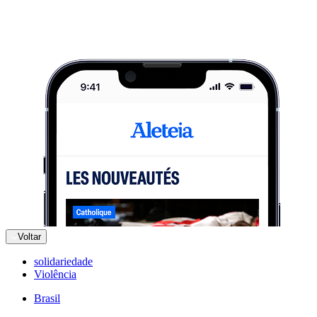
Voltar
solidariedade
Violência
Brasil