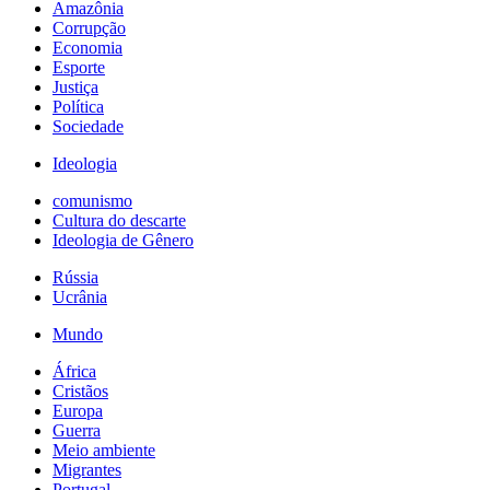
Amazônia
Corrupção
Economia
Esporte
Justiça
Política
Sociedade
Ideologia
comunismo
Cultura do descarte
Ideologia de Gênero
Rússia
Ucrânia
Mundo
África
Cristãos
Europa
Guerra
Meio ambiente
Migrantes
Portugal