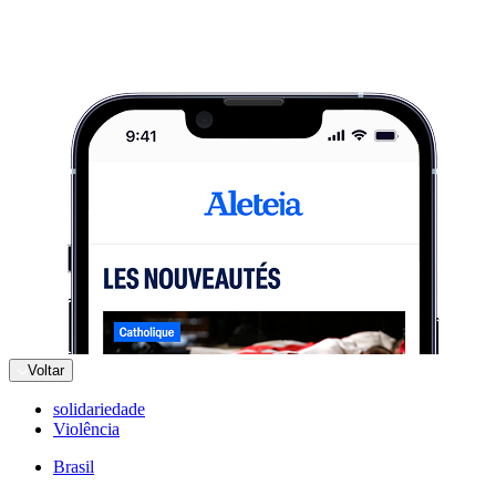
Voltar
solidariedade
Violência
Brasil