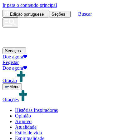
Ir para o conteudo principal
Buscar
Edição
portuguese
Seções
Serviços
Doe agora
Registar
Doe agora
Oração
Menu
Orações
Histórias Inspiradoras
Opinião
Arquivo
Atualidade
Estilo de vida
Espiritualidade