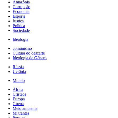
Amazônia
Corrupção
Economia
Esporte
Justiça
Política
Sociedade
Ideologia
comunismo
Cultura do descarte
Ideologia de Gênero
Rússia
Ucrânia
Mundo
África
Cristãos
Europa
Guerra
Meio ambiente
Migrantes
Portugal