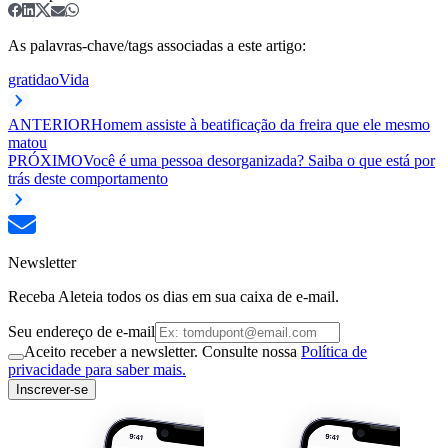
As palavras-chave/tags associadas a este artigo:
gratidao
Vida
ANTERIOR
Homem assiste à beatificação da freira que ele mesmo
matou
PRÓXIMO
Você é uma pessoa desorganizada? Saiba o que está por
trás deste comportamento
Newsletter
Receba Aleteia todos os dias em sua caixa de e-mail.
Seu endereço de e-mail
Aceito receber a newsletter. Consulte nossa
Política de
privacidade para saber mais.
Inscrever-se