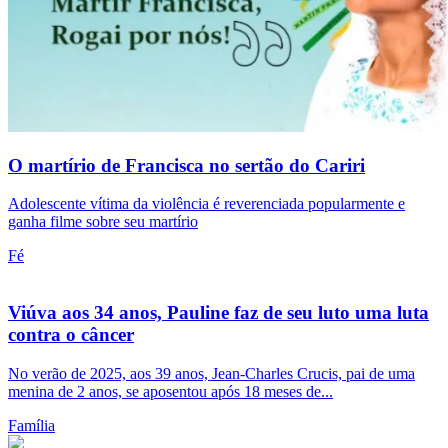
O martírio de Francisca no sertão do Cariri
Adolescente vítima da violência é reverenciada popularmente e
ganha filme sobre seu martírio
Fé
Viúva aos 34 anos, Pauline faz de seu luto uma luta
contra o câncer
No verão de 2025, aos 39 anos, Jean-Charles Crucis, pai de uma
menina de 2 anos, se aposentou após 18 meses de...
Família