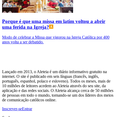
Porque é que uma missa em latim voltou a abrir
uma ferida na Igreja?
Modo de celebrar a Missa que vigorou na Igreja Católica por 400
anos volta a ser debatido.
Lançado em 2013, o Aleteia é um diário informativo gratuito na
internet. O site é publicado em seis línguas (francês, inglês,
português, espanhol, polaco e esloveno). Todos os meses, mais de
10 milhões de leitores acedem ao Aleteia através do seu site, da
aplicação e das redes sociais. O Aleteia alcança cerca de 50 milhões
de pessoas em todo o mundo, tornando-se um dos líderes dos meios
de comunicação católicos online.
Inscrever-se
Entrar