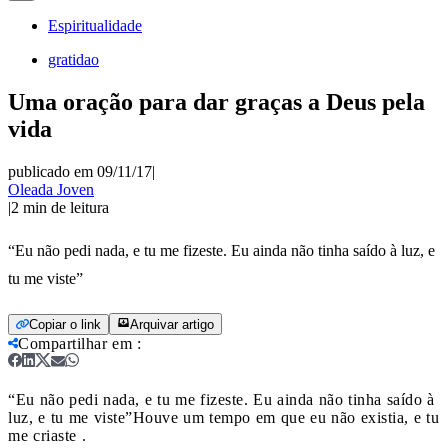
Espiritualidade
gratidao
Uma oração para dar graças a Deus pela
vida
publicado em 09/11/17
|
Oleada Joven
|
2
min de leitura
“Eu não pedi nada, e tu me fizeste. Eu ainda não tinha saído à luz, e
tu me viste”
Copiar o link
Arquivar artigo
Compartilhar em
:
“Eu não pedi nada, e tu me fizeste. Eu ainda não tinha saído à
luz, e tu me viste”
Houve um tempo em que eu não existia, e tu
me criaste .