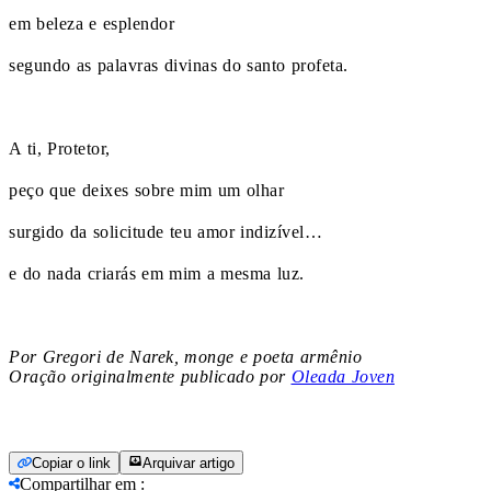
em beleza e esplendor
segundo as palavras divinas do santo profeta.
A ti, Protetor,
peço que deixes sobre mim um olhar
surgido da solicitude teu amor indizível…
e do nada criarás em mim a mesma luz.
Por Gregori de Narek, monge e poeta armênio
Oração originalmente publicado por
Oleada Joven
Copiar o link
Arquivar artigo
Compartilhar em
: