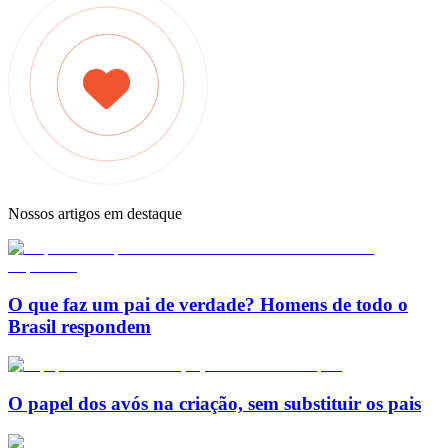
Nossos artigos em destaque
O que faz um pai de verdade? Homens de todo o
Brasil respondem
O papel dos avós na criação, sem substituir os pais