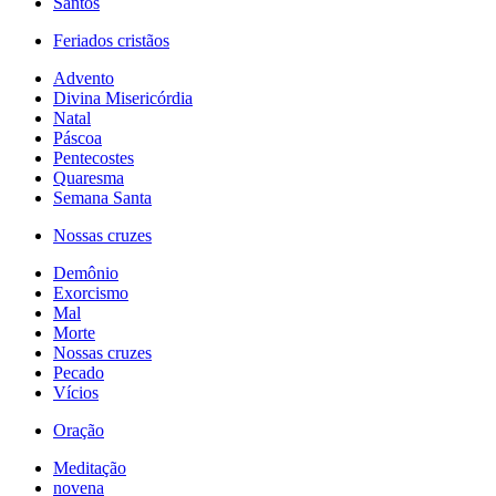
Santos
Feriados cristãos
Advento
Divina Misericórdia
Natal
Páscoa
Pentecostes
Quaresma
Semana Santa
Nossas cruzes
Demônio
Exorcismo
Mal
Morte
Nossas cruzes
Pecado
Vícios
Oração
Meditação
novena