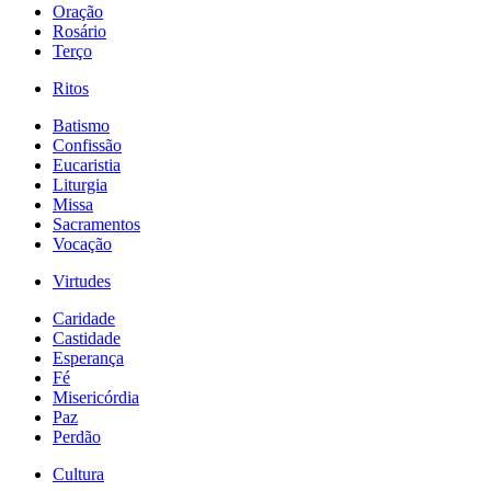
Oração
Rosário
Terço
Ritos
Batismo
Confissão
Eucaristia
Liturgia
Missa
Sacramentos
Vocação
Virtudes
Caridade
Castidade
Esperança
Fé
Misericórdia
Paz
Perdão
Cultura