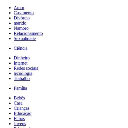
Amor
Casamento
Divórcio
marido
Namoro
Relacionamento
Sexualidade
Ciência
Dinheiro
Internet
Redes sociais
tecnologia
Trabalho
Família
Bebês
Casa
Crianças
Educação
Filhos
Jovens