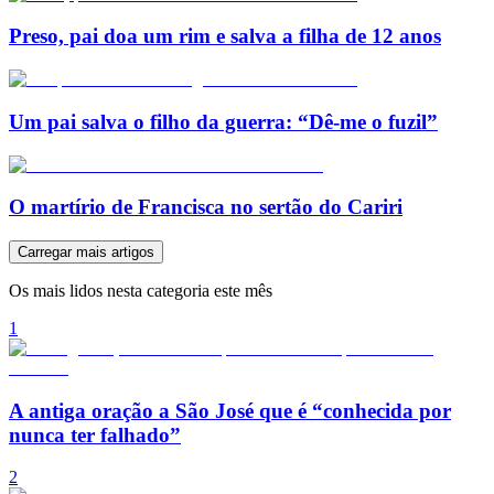
Preso, pai doa um rim e salva a filha de 12 anos
Um pai salva o filho da guerra: “Dê-me o fuzil”
O martírio de Francisca no sertão do Cariri
Carregar mais artigos
Os mais lidos nesta categoria este mês
1
A antiga oração a São José que é “conhecida por
nunca ter falhado”
2