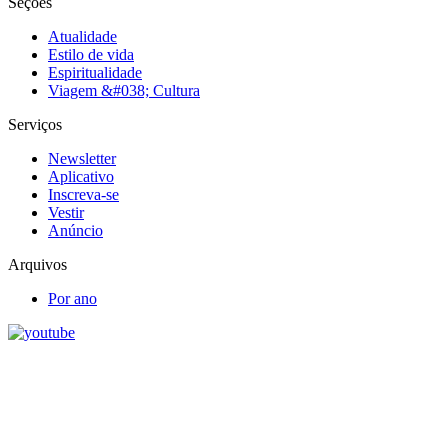
Seções
Atualidade
Estilo de vida
Espiritualidade
Viagem &#038; Cultura
Serviços
Newsletter
Aplicativo
Inscreva-se
Vestir
Anúncio
Arquivos
Por ano