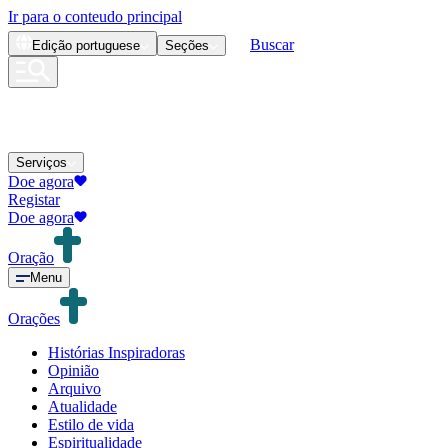
Ir para o conteudo principal
Buscar
Edição
portuguese
Seções
Serviços
Doe agora
Registar
Doe agora
Oração
Menu
Orações
Histórias Inspiradoras
Opinião
Arquivo
Atualidade
Estilo de vida
Espiritualidade