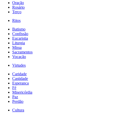
Oração
Rosário
Terço
Ritos
Batismo
Confissão
Eucaristia
Liturgia
Missa
Sacramentos
Vocação
Virtudes
Caridade
Castidade
Esperança
Fé
Misericórdia
Paz
Perdão
Cultura