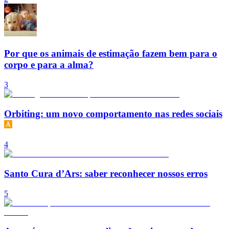
Por que os animais de estimação fazem bem para o
corpo e para a alma?
3
Orbiting: um novo comportamento nas redes sociais
4
Santo Cura d’Ars: saber reconhecer nossos erros
5