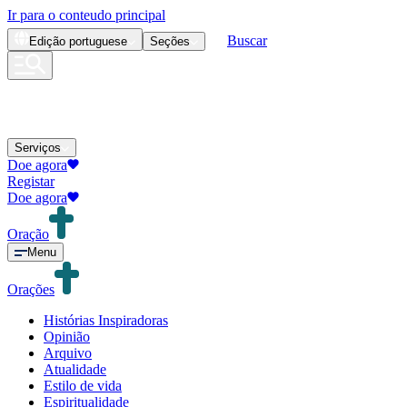
Ir para o conteudo principal
Buscar
Edição
portuguese
Seções
Serviços
Doe agora
Registar
Doe agora
Oração
Menu
Orações
Histórias Inspiradoras
Opinião
Arquivo
Atualidade
Estilo de vida
Espiritualidade