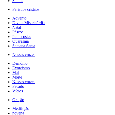
Santos
Feriados cristãos
Advento
Divina Misericórdia
Natal
Páscoa
Pentecostes
Quaresma
Semana Santa
Nossas cruzes
Demônio
Exorcismo
Mal
Morte
Nossas cruzes
Pecado
Vícios
Oração
Meditação
novena