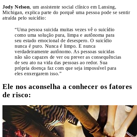
Jody Nelson
, um assistente social clínico em Lansing,
Michigan, explica parte do porquê uma pessoa pode se sentir
atraída pelo suicídio:
“Uma pessoa suicida muitas vezes vê o suicídio
como uma solução pura, limpa e autônoma para
seu estado emocional de desespero. O suicídio
nunca é puro. Nunca é limpo. E nunca
verdadeiramente autônomo. As pessoas suicidas
não são capazes de ver ou prever as consequências
de seu ato na vida das pessoas ao redor. Sua
própria doença faz com que seja impossível para
eles enxergarem isso.”
Ele nos aconselha a conhecer os fatores
de risco: