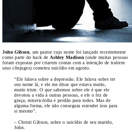
John Gibson
, um pastor cujo nome foi lançado recentemente
como parte do hack de
Ashley Madison
(onde muitas pessoas
foram expostas por criarem contas com a intenção de traírem
seus cônjuges) cometeu suicídio em agosto.
“Ele falava sobre a depressão. Ele falava sobre ter
seu nome lá, e ele me disse que estava muito,
muito triste. O que sabemos sobre ele é que ele
devotou a vida à outras pessoas, e ele o fez de
graça, misericórdia e perdão para todos. Mas de
alguma forma, ele não conseguia estender isso para
si mesmo”.
– Christi Gibson, sobre o suicídio de seu marido,
John.