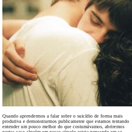
Quando aprendermos a falar sobre o suicídio de forma mais
produtiva e demonstrarmos publicamente que estamos tentando
entender um pouco melhor do que costumávamos, abriremos
portas caso alguém em nosso círculo esteja pensando em se