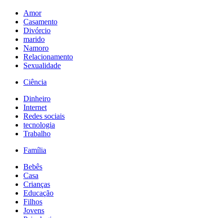
Amor
Casamento
Divórcio
marido
Namoro
Relacionamento
Sexualidade
Ciência
Dinheiro
Internet
Redes sociais
tecnologia
Trabalho
Família
Bebês
Casa
Crianças
Educação
Filhos
Jovens