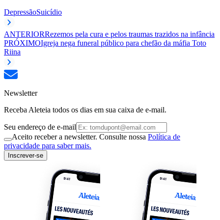
Depressão
Suicídio
ANTERIOR
Rezemos pela cura e pelos traumas trazidos na infância
PRÓXIMO
Igreja nega funeral público para chefão da máfia Toto
Riina
Newsletter
Receba Aleteia todos os dias em sua caixa de e-mail.
Seu endereço de e-mail
Aceito receber a newsletter. Consulte nossa
Política de
privacidade para saber mais.
Inscrever-se