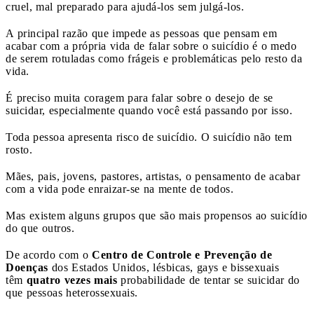
cruel, mal preparado para ajudá-los sem julgá-los.
A principal razão que impede as pessoas que pensam em
acabar com a própria vida de falar sobre o suicídio é o medo
de serem rotuladas como frágeis e problemáticas pelo resto da
vida.
É preciso muita coragem para falar sobre o desejo de se
suicidar, especialmente quando você está passando por isso.
Toda pessoa apresenta risco de suicídio. O suicídio não tem
rosto.
Mães, pais, jovens, pastores, artistas, o pensamento de acabar
com a vida pode enraizar-se na mente de todos.
Mas existem alguns grupos que são mais propensos ao suicídio
do que outros.
De acordo com o
Centro de Controle e Prevenção de
Doenças
dos Estados Unidos, lésbicas, gays e bissexuais
têm
quatro vezes mais
probabilidade de tentar se suicidar do
que pessoas heterossexuais.