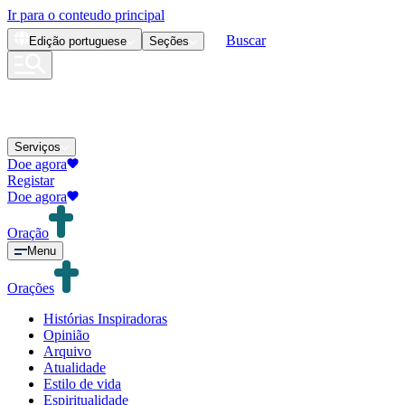
Ir para o conteudo principal
Buscar
Edição
portuguese
Seções
Serviços
Doe agora
Registar
Doe agora
Oração
Menu
Orações
Histórias Inspiradoras
Opinião
Arquivo
Atualidade
Estilo de vida
Espiritualidade