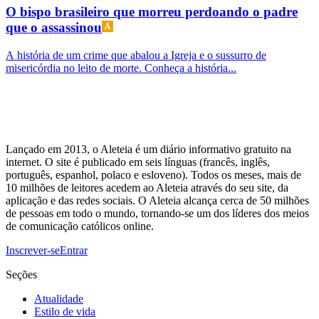
O bispo brasileiro que morreu perdoando o padre
que o assassinou
A história de um crime que abalou a Igreja e o sussurro de
misericórdia no leito de morte. Conheça a história...
Lançado em 2013, o Aleteia é um diário informativo gratuito na
internet. O site é publicado em seis línguas (francês, inglês,
português, espanhol, polaco e esloveno). Todos os meses, mais de
10 milhões de leitores acedem ao Aleteia através do seu site, da
aplicação e das redes sociais. O Aleteia alcança cerca de 50 milhões
de pessoas em todo o mundo, tornando-se um dos líderes dos meios
de comunicação católicos online.
Inscrever-se
Entrar
Seções
Atualidade
Estilo de vida