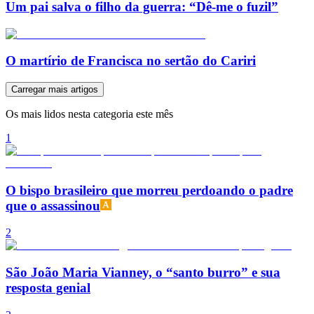
Um pai salva o filho da guerra: “Dê-me o fuzil”
O martírio de Francisca no sertão do Cariri
Carregar mais artigos
Os mais lidos nesta categoria este mês
1
O bispo brasileiro que morreu perdoando o padre
que o assassinou
2
São João Maria Vianney, o “santo burro” e sua
resposta genial