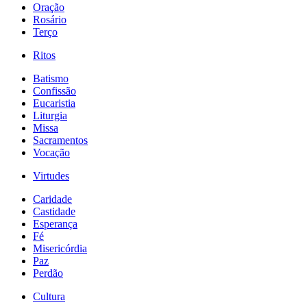
Oração
Rosário
Terço
Ritos
Batismo
Confissão
Eucaristia
Liturgia
Missa
Sacramentos
Vocação
Virtudes
Caridade
Castidade
Esperança
Fé
Misericórdia
Paz
Perdão
Cultura