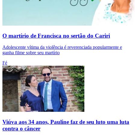
O martírio de Francisca no sertão do Cariri
Adolescente vítima da violência é reverenciada popularmente e
ganha filme sobre seu martírio
Fé
Viúva aos 34 anos, Pauline faz de seu luto uma luta
contra o câncer