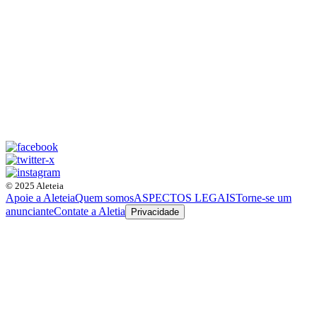
© 2025 Aleteia
Apoie a Aleteia
Quem somos
ASPECTOS LEGAIS
Torne-se um
anunciante
Contate a Aletia
Privacidade