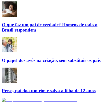
O que faz um pai de verdade? Homens de todo o
Brasil respondem
O papel dos avós na criação, sem substituir os pais
Preso, pai doa um rim e salva a filha de 12 anos