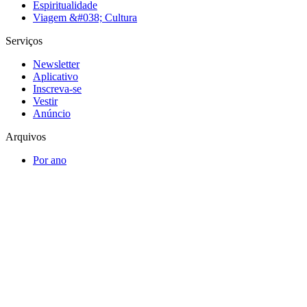
Espiritualidade
Viagem &#038; Cultura
Serviços
Newsletter
Aplicativo
Inscreva-se
Vestir
Anúncio
Arquivos
Por ano