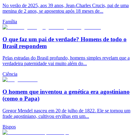
No verão de 2025, aos 39 anos, Jean-Charles Crucis, pai de uma
menina de 2 anos, se aposentou após 18 meses de...
Família
O que faz um pai de verdade? Homens de todo o
Brasil respondem
Pelas estradas do Brasil profundo, homens simples revelam que a
verdadeira paternidade vai muito além do...
Ciência
O homem que inventou a genética era agostiniano
(como o Papa)
Gregor Mendel nasceu em 20 de julho de 1822. Ele se tornou um
frade agostiniano, cultivou ervilhas em um...
Bispos