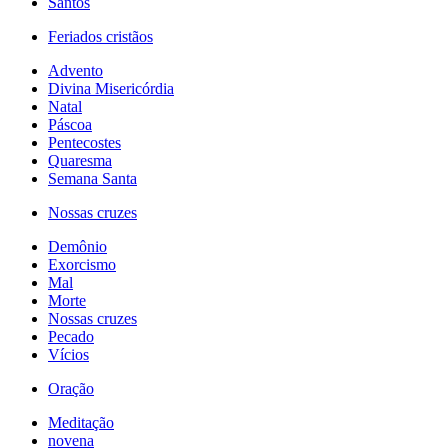
Santos
Feriados cristãos
Advento
Divina Misericórdia
Natal
Páscoa
Pentecostes
Quaresma
Semana Santa
Nossas cruzes
Demônio
Exorcismo
Mal
Morte
Nossas cruzes
Pecado
Vícios
Oração
Meditação
novena