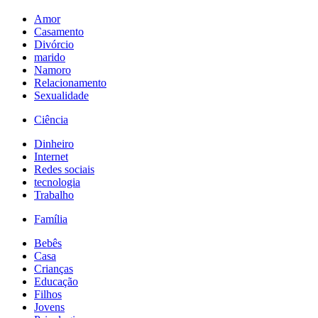
Amor
Casamento
Divórcio
marido
Namoro
Relacionamento
Sexualidade
Ciência
Dinheiro
Internet
Redes sociais
tecnologia
Trabalho
Família
Bebês
Casa
Crianças
Educação
Filhos
Jovens