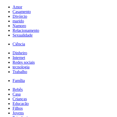
Amor
Casamento
Divórcio
marido
Namoro
Relacionamento
Sexualidade
Ciência
Dinheiro
Internet
Redes sociais
tecnologia
Trabalho
Família
Bebês
Casa
Crianças
Educação
Filhos
Jovens