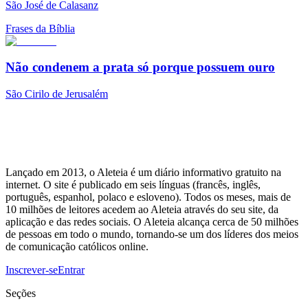
São José de Calasanz
Frases da Bíblia
Não condenem a prata só porque possuem ouro
São Cirilo de Jerusalém
Lançado em 2013, o Aleteia é um diário informativo gratuito na
internet. O site é publicado em seis línguas (francês, inglês,
português, espanhol, polaco e esloveno). Todos os meses, mais de
10 milhões de leitores acedem ao Aleteia através do seu site, da
aplicação e das redes sociais. O Aleteia alcança cerca de 50 milhões
de pessoas em todo o mundo, tornando-se um dos líderes dos meios
de comunicação católicos online.
Inscrever-se
Entrar
Seções