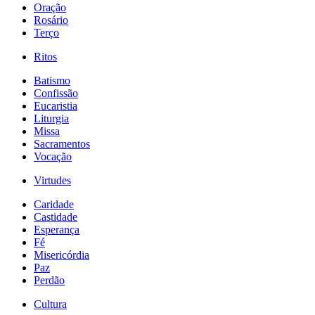
Oração
Rosário
Terço
Ritos
Batismo
Confissão
Eucaristia
Liturgia
Missa
Sacramentos
Vocação
Virtudes
Caridade
Castidade
Esperança
Fé
Misericórdia
Paz
Perdão
Cultura