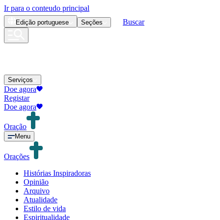
Ir para o conteudo principal
Buscar
Edição
portuguese
Seções
Serviços
Doe agora
Registar
Doe agora
Oração
Menu
Orações
Histórias Inspiradoras
Opinião
Arquivo
Atualidade
Estilo de vida
Espiritualidade