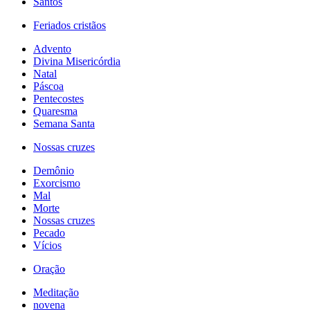
Santos
Feriados cristãos
Advento
Divina Misericórdia
Natal
Páscoa
Pentecostes
Quaresma
Semana Santa
Nossas cruzes
Demônio
Exorcismo
Mal
Morte
Nossas cruzes
Pecado
Vícios
Oração
Meditação
novena