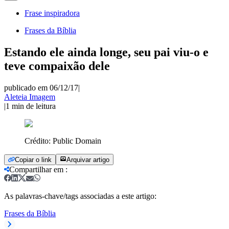
Frase inspiradora
Frases da Bíblia
Estando ele ainda longe, seu pai viu-o e
teve compaixão dele
publicado em 06/12/17
|
Aleteia Imagem
|
1
min de leitura
Crédito:
Public Domain
Copiar o link
Arquivar artigo
Compartilhar em
:
As palavras-chave/tags associadas a este artigo:
Frases da Bíblia