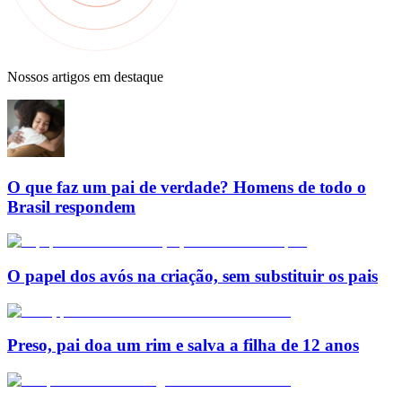
Nossos artigos em destaque
O que faz um pai de verdade? Homens de todo o
Brasil respondem
O papel dos avós na criação, sem substituir os pais
Preso, pai doa um rim e salva a filha de 12 anos