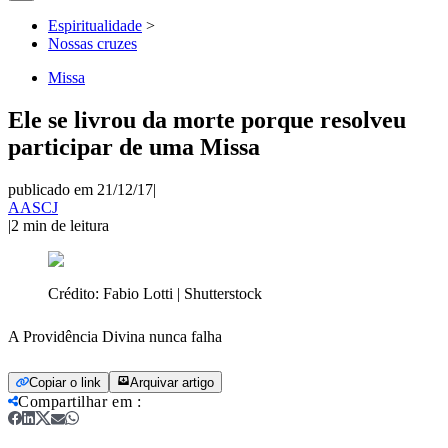
Espiritualidade
>
Nossas cruzes
Missa
Ele se livrou da morte porque resolveu
participar de uma Missa
publicado em 21/12/17
|
AASCJ
|
2
min de leitura
Crédito:
Fabio Lotti | Shutterstock
A Providência Divina nunca falha
Copiar o link
Arquivar artigo
Compartilhar em
: