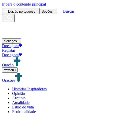
Ir para o conteudo principal
Buscar
Edição
portuguese
Seções
Serviços
Doe agora
Registar
Doe agora
Oração
Menu
Orações
Histórias Inspiradoras
Opinião
Arquivo
Atualidade
Estilo de vida
Espiritualidade