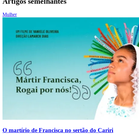
Artigos semelhantes
Mulher
O martírio de Francisca no sertão do Cariri