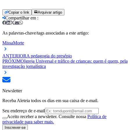
Copiar o link
Arquivar artigo
Compartilhar em
:
As palavras-chave/tags associadas a este artigo:
Missa
Morte
ANTERIOR
A pedagogia do presépio
PRÓXIMO
Igreja Universal e tráfico de crianças: quem é quem, pela
investigação jornalística
Newsletter
Receba Aleteia todos os dias em sua caixa de e-mail.
Seu endereço de e-mail
Aceito receber a newsletter. Consulte nossa
Política de
privacidade para saber mais.
Inscrever-se