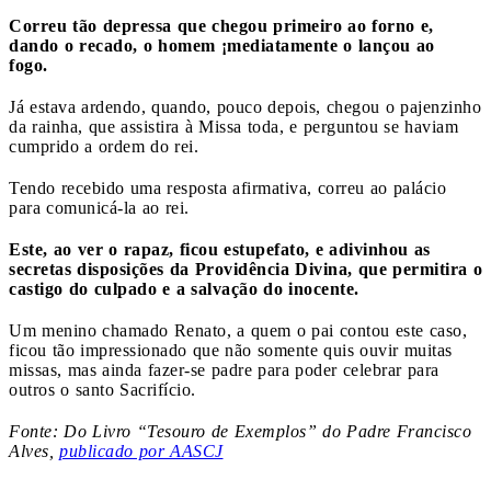
Correu tão depressa que chegou primeiro ao forno e,
dando o recado, o homem ¡mediatamente o lançou ao
fogo.
Já estava ardendo, quando, pouco depois, chegou o pajenzinho
da rainha, que assistira à Missa toda, e perguntou se haviam
cumprido a ordem do rei.
Tendo recebido uma resposta afirmativa, correu ao palácio
para comunicá-la ao rei.
Este, ao ver o rapaz, ficou estupefato, e adivinhou as
secretas disposições da Providência Divina, que permitira o
castigo do culpado e a salvação do inocente.
Um menino chamado Renato, a quem o pai contou este caso,
ficou tão impressionado que não somente quis ouvir muitas
missas, mas ainda fazer-se padre para poder celebrar para
outros o santo Sacrifício.
Fonte: Do Livro “Tesouro de Exemplos” do Padre Francisco
Alves,
publicado por AASCJ