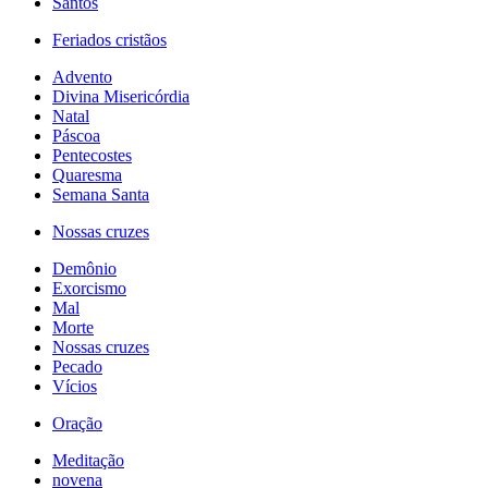
Santos
Feriados cristãos
Advento
Divina Misericórdia
Natal
Páscoa
Pentecostes
Quaresma
Semana Santa
Nossas cruzes
Demônio
Exorcismo
Mal
Morte
Nossas cruzes
Pecado
Vícios
Oração
Meditação
novena