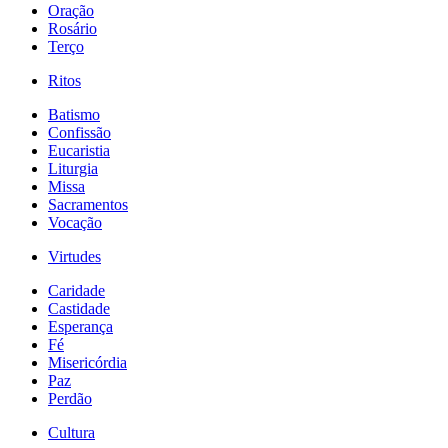
Oração
Rosário
Terço
Ritos
Batismo
Confissão
Eucaristia
Liturgia
Missa
Sacramentos
Vocação
Virtudes
Caridade
Castidade
Esperança
Fé
Misericórdia
Paz
Perdão
Cultura