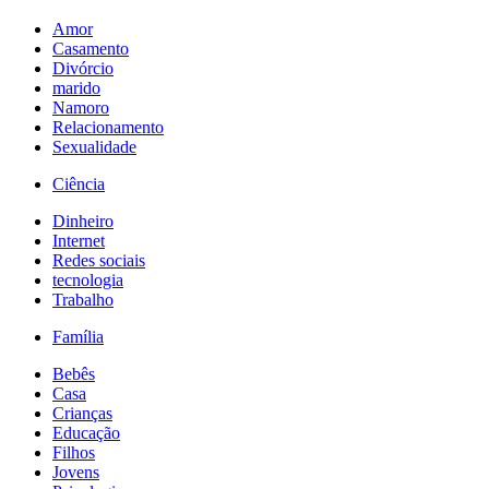
Amor
Casamento
Divórcio
marido
Namoro
Relacionamento
Sexualidade
Ciência
Dinheiro
Internet
Redes sociais
tecnologia
Trabalho
Família
Bebês
Casa
Crianças
Educação
Filhos
Jovens