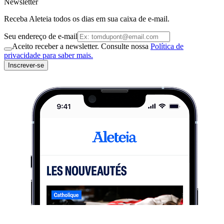
Newsletter
Receba Aleteia todos os dias em sua caixa de e-mail.
Seu endereço de e-mail
Aceito receber a newsletter. Consulte nossa
Política de
privacidade para saber mais.
Inscrever-se