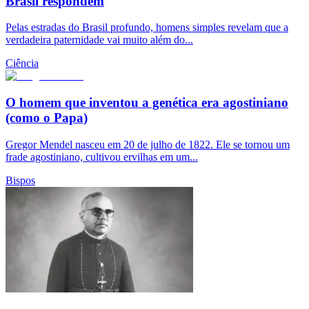
Brasil respondem
Pelas estradas do Brasil profundo, homens simples revelam que a
verdadeira paternidade vai muito além do...
Ciência
O homem que inventou a genética era agostiniano
(como o Papa)
Gregor Mendel nasceu em 20 de julho de 1822. Ele se tornou um
frade agostiniano, cultivou ervilhas em um...
Bispos