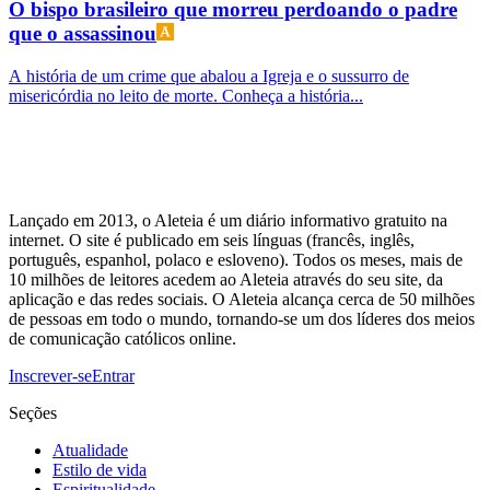
O bispo brasileiro que morreu perdoando o padre
que o assassinou
A história de um crime que abalou a Igreja e o sussurro de
misericórdia no leito de morte. Conheça a história...
Lançado em 2013, o Aleteia é um diário informativo gratuito na
internet. O site é publicado em seis línguas (francês, inglês,
português, espanhol, polaco e esloveno). Todos os meses, mais de
10 milhões de leitores acedem ao Aleteia através do seu site, da
aplicação e das redes sociais. O Aleteia alcança cerca de 50 milhões
de pessoas em todo o mundo, tornando-se um dos líderes dos meios
de comunicação católicos online.
Inscrever-se
Entrar
Seções
Atualidade
Estilo de vida
Espiritualidade