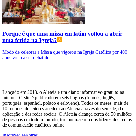
Porque é que uma missa em latim voltou a abrir
uma ferida na Igreja?
Modo de celebrar a Missa que vigorou na Igreja Católica por 400
anos volta a ser debatido.
Lançado em 2013, o Aleteia é um diário informativo gratuito na
internet. O site é publicado em seis línguas (francês, inglês,
português, espanhol, polaco e esloveno). Todos os meses, mais de
10 milhões de leitores acedem ao Aleteia através do seu site, da
aplicação e das redes sociais. O Aleteia alcança cerca de 50 milhões
de pessoas em todo o mundo, tornando-se um dos líderes dos meios
de comunicação católicos online.
Inscrever-se
Entrar