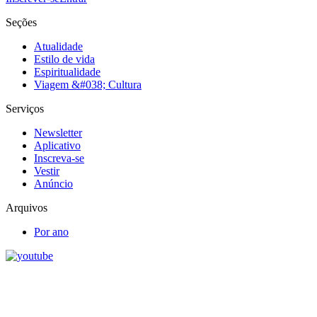
Seções
Atualidade
Estilo de vida
Espiritualidade
Viagem &#038; Cultura
Serviços
Newsletter
Aplicativo
Inscreva-se
Vestir
Anúncio
Arquivos
Por ano