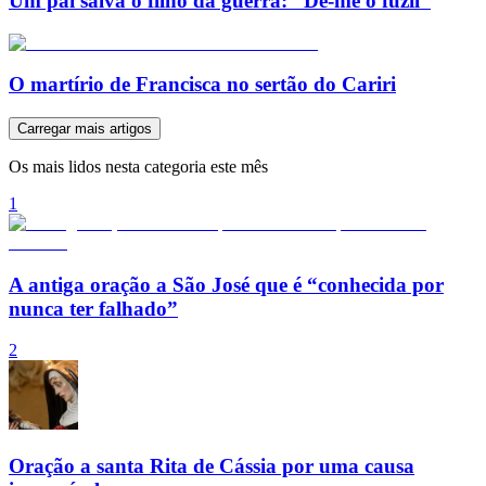
Um pai salva o filho da guerra: “Dê-me o fuzil”
O martírio de Francisca no sertão do Cariri
Carregar mais artigos
Os mais lidos nesta categoria este mês
1
A antiga oração a São José que é “conhecida por
nunca ter falhado”
2
Oração a santa Rita de Cássia por uma causa