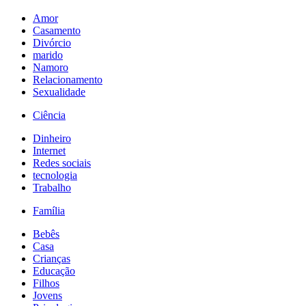
Amor
Casamento
Divórcio
marido
Namoro
Relacionamento
Sexualidade
Ciência
Dinheiro
Internet
Redes sociais
tecnologia
Trabalho
Família
Bebês
Casa
Crianças
Educação
Filhos
Jovens