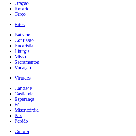
Oração
Rosário
Terço
Ritos
Batismo
Confissão
Eucaristia
Liturgia
Missa
Sacramentos
Vocação
Virtudes
Caridade
Castidade
Esperança
Fé
Misericórdia
Paz
Perdão
Cultura