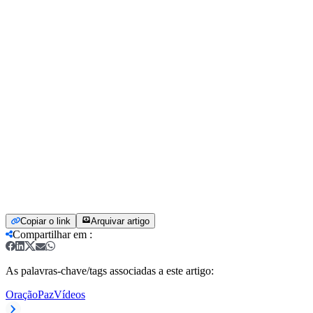
Copiar o link
Arquivar artigo
Compartilhar em
:
As palavras-chave/tags associadas a este artigo:
Oração
Paz
Vídeos