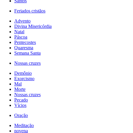
Santos
Feriados cristãos
Advento
Divina Misericórdia
Natal
Páscoa
Pentecostes
Quaresma
Semana Santa
Nossas cruzes
Demônio
Exorcismo
Mal
Morte
Nossas cruzes
Pecado
Vícios
Oração
Meditação
novena