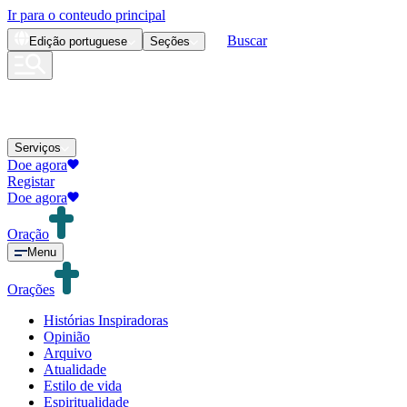
Ir para o conteudo principal
Buscar
Edição
portuguese
Seções
Serviços
Doe agora
Registar
Doe agora
Oração
Menu
Orações
Histórias Inspiradoras
Opinião
Arquivo
Atualidade
Estilo de vida
Espiritualidade