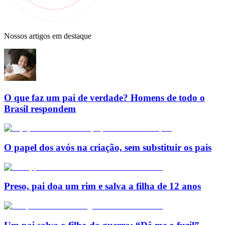
Nossos artigos em destaque
O que faz um pai de verdade? Homens de todo o
Brasil respondem
O papel dos avós na criação, sem substituir os pais
Preso, pai doa um rim e salva a filha de 12 anos