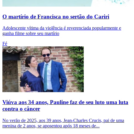
O martírio de Francisca no sertão do Cariri
Adolescente vítima da violência é reverenciada popularmente e
ganha filme sobre seu martírio
Fé
Viúva aos 34 anos, Pauline faz de seu luto uma luta
contra o câncer
No verão de 2025, aos 39 anos, Jean-Charles Crucis, pai de uma
menina de 2 anos, se aposentou após 18 meses de...