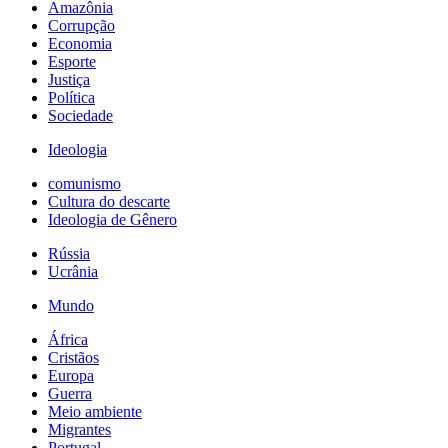
Amazônia
Corrupção
Economia
Esporte
Justiça
Política
Sociedade
Ideologia
comunismo
Cultura do descarte
Ideologia de Gênero
Rússia
Ucrânia
Mundo
África
Cristãos
Europa
Guerra
Meio ambiente
Migrantes
Portugal