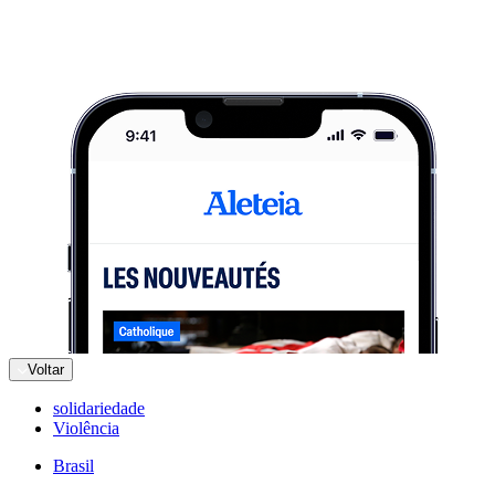
Voltar
solidariedade
Violência
Brasil