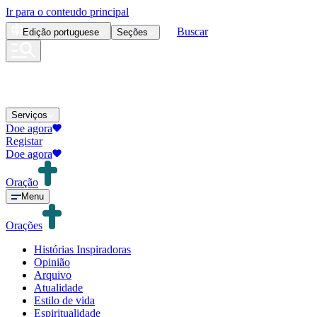
Ir para o conteudo principal
Buscar
Edição
portuguese
Seções
Serviços
Doe agora
Registar
Doe agora
Oração
Menu
Orações
Histórias Inspiradoras
Opinião
Arquivo
Atualidade
Estilo de vida
Espiritualidade