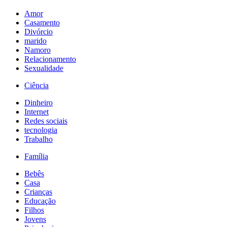
Amor
Casamento
Divórcio
marido
Namoro
Relacionamento
Sexualidade
Ciência
Dinheiro
Internet
Redes sociais
tecnologia
Trabalho
Família
Bebês
Casa
Crianças
Educação
Filhos
Jovens