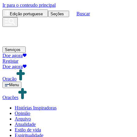
Ir para o conteudo principal
Buscar
Edição
portuguese
Seções
Serviços
Doe agora
Registar
Doe agora
Oração
Menu
Orações
Histórias Inspiradoras
Opinião
Arquivo
Atualidade
Estilo de vida
Espiritualidade