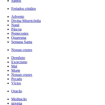
Santos
Feriados cristãos
Advento
Divina Misericórdia
Natal
Páscoa
Pentecostes
Quaresma
Semana Santa
Nossas cruzes
Demônio
Exorcismo
Mal
Morte
Nossas cruzes
Pecado
Vícios
Oração
Meditação
novena