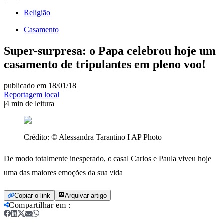
Religião
Casamento
Super-surpresa: o Papa celebrou hoje um
casamento de tripulantes em pleno voo!
publicado em 18/01/18
|
Reportagem local
|
4
min de leitura
Crédito:
© Alessandra Tarantino I AP Photo
De modo totalmente inesperado, o casal Carlos e Paula viveu hoje
uma das maiores emoções da sua vida
Copiar o link
Arquivar artigo
Compartilhar em
: