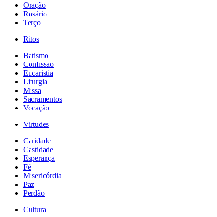
Oração
Rosário
Terço
Ritos
Batismo
Confissão
Eucaristia
Liturgia
Missa
Sacramentos
Vocação
Virtudes
Caridade
Castidade
Esperança
Fé
Misericórdia
Paz
Perdão
Cultura