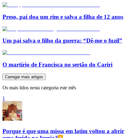
Preso, pai doa um rim e salva a filha de 12 anos
Um pai salva o filho da guerra: “Dê-me o fuzil”
O martírio de Francisca no sertão do Cariri
Carregar mais artigos
Os mais lidos nesta categoria este mês
1
Porque é que uma missa em latim voltou a abrir
uma ferida na Igreja?