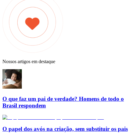
Nossos artigos em destaque
O que faz um pai de verdade? Homens de todo o
Brasil respondem
O papel dos avós na criação, sem substituir os pais