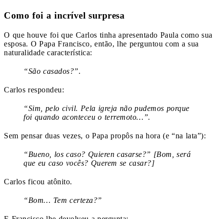
Como foi a incrível surpresa
O que houve foi que Carlos tinha apresentado Paula como sua
esposa. O Papa Francisco, então, lhe perguntou com a sua
naturalidade característica:
“São casados?”.
Carlos respondeu:
“Sim, pelo civil. Pela igreja não pudemos porque
foi quando aconteceu o terremoto…”.
Sem pensar duas vezes, o Papa propôs na hora (e “na lata”):
“Bueno, los caso? Quieren casarse?” [Bom, será
que eu caso vocês? Querem se casar?]
Carlos ficou atônito.
“Bom… Tem certeza?”
E Francisco lhe devolveu a pergunta: