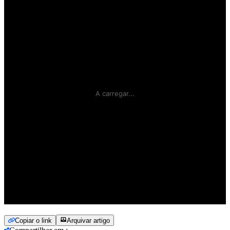
Copiar o link
Arquivar artigo