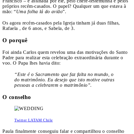
Francisco – e assinada por ele, pelo chefe-testemunha e pelos
próprios recém-casados. O papel? Qualquer um que estava à
mão: “
Uma folha lá do avião
”.
Os agora recém-casados pela Igreja tinham já duas filhas,
Rafaela , de 6 anos, e Sabela, de 3.
O porquê
Foi ainda Carlos quem revelou uma das motivações do Santo
Padre para realizar esta celebração extraordinária durante o
voo. O Papa lhes havia dito:
“Este é o Sacramento que faz falta no mundo, o
do matrimônio. Eu desejo que isto motive outras
pessoas a celebrarem o matrimônio”.
O conselho
Twitter LATAM Chile
Paula finalmente conseguiu falar e compartilhou o conselho