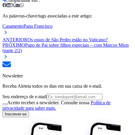
Compartilhar em
:
As palavras-chave/tags associadas a este artigo:
Casamento
Papa Francisco
ANTERIOR
Os ossos de São Pedro estão no Vaticano?
PRÓXIMO
Papo de Pai sobre filhos especiais – com Marcos Mion
(parte 2/2)
Newsletter
Receba Aleteia todos os dias em sua caixa de e-mail.
Seu endereço de e-mail
Aceito receber a newsletter. Consulte nossa
Política de
privacidade para saber mais.
Inscrever-se