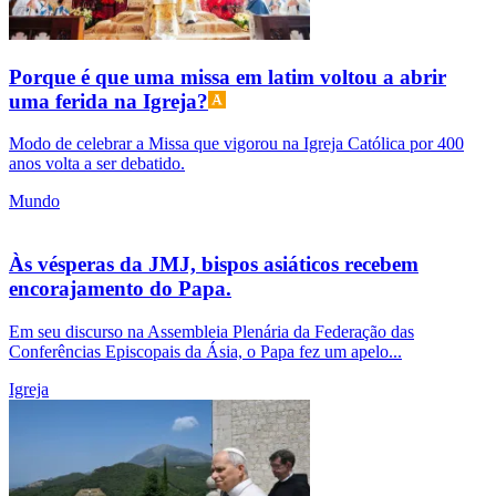
Porque é que uma missa em latim voltou a abrir
uma ferida na Igreja?
Modo de celebrar a Missa que vigorou na Igreja Católica por 400
anos volta a ser debatido.
Mundo
Às vésperas da JMJ, bispos asiáticos recebem
encorajamento do Papa.
Em seu discurso na Assembleia Plenária da Federação das
Conferências Episcopais da Ásia, o Papa fez um apelo...
Igreja