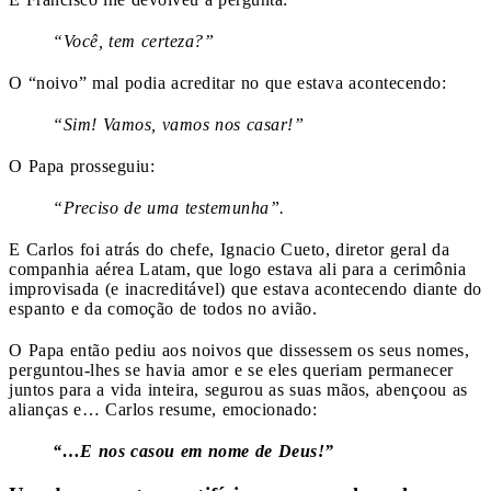
“Você, tem certeza?”
O “noivo” mal podia acreditar no que estava acontecendo:
“Sim! Vamos, vamos nos casar!”
O Papa prosseguiu:
“Preciso de uma testemunha”.
E Carlos foi atrás do chefe, Ignacio Cueto, diretor geral da
companhia aérea Latam, que logo estava ali para a cerimônia
improvisada (e inacreditável) que estava acontecendo diante do
espanto e da comoção de todos no avião.
O Papa então pediu aos noivos que dissessem os seus nomes,
perguntou-lhes se havia amor e se eles queriam permanecer
juntos para a vida inteira, segurou as suas mãos, abençoou as
alianças e… Carlos resume, emocionado:
“…E nos casou em nome de Deus!”