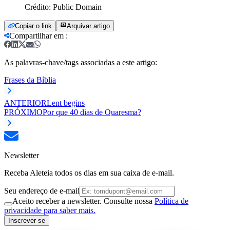
Crédito:
Public Domain
Copiar o link
Arquivar artigo
Compartilhar em
:
As palavras-chave/tags associadas a este artigo:
Frases da Bíblia
ANTERIOR
Lent begins
PRÓXIMO
Por que 40 dias de Quaresma?
Newsletter
Receba Aleteia todos os dias em sua caixa de e-mail.
Seu endereço de e-mail
Aceito receber a newsletter. Consulte nossa
Política de
privacidade para saber mais.
Inscrever-se