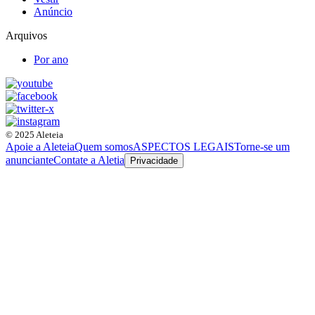
Anúncio
Arquivos
Por ano
© 2025 Aleteia
Apoie a Aleteia
Quem somos
ASPECTOS LEGAIS
Torne-se um
anunciante
Contate a Aletia
Privacidade