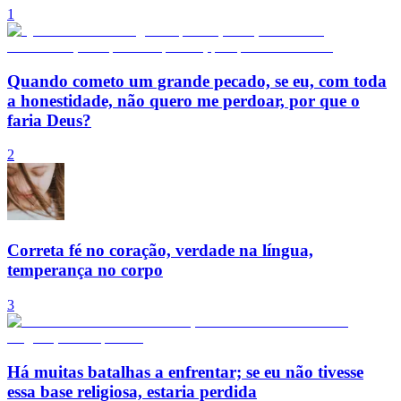
1
Quando cometo um grande pecado, se eu, com toda
a honestidade, não quero me perdoar, por que o
faria Deus?
2
Correta fé no coração, verdade na língua,
temperança no corpo
3
Há muitas batalhas a enfrentar; se eu não tivesse
essa base religiosa, estaria perdida