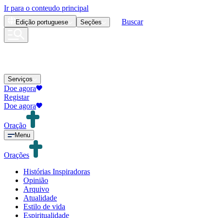
Ir para o conteudo principal
Buscar
Edição
portuguese
Seções
Serviços
Doe agora
Registar
Doe agora
Oração
Menu
Orações
Histórias Inspiradoras
Opinião
Arquivo
Atualidade
Estilo de vida
Espiritualidade