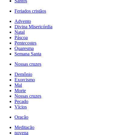
Santos
Feriados cristãos
Advento
Divina Misericórdia
Natal
Páscoa
Pentecostes
Quaresma
Semana Santa
Nossas cruzes
Demônio
Exorcismo
Mal
Morte
Nossas cruzes
Pecado
Vícios
Oração
Meditação
novena