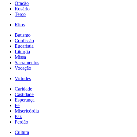
Oração
Rosário
Terço
Ritos
Batismo
Confissão
Eucaristia
Liturgia
Missa
Sacramentos
Vocação
Virtudes
Caridade
Castidade
Esperança
Fé
Misericórdia
Paz
Perdão
Cultura