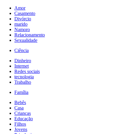
Amor
Casamento
Divórcio
marido
Namoro
Relacionamento
Sexualidade
Ciência
Dinheiro
Internet
Redes sociais
tecnologia
Trabalho
Família
Bebês
Casa
Crianças
Educação
Filhos
Jovens