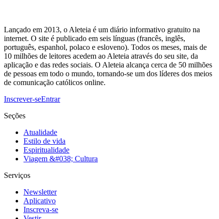
Lançado em 2013, o Aleteia é um diário informativo gratuito na
internet. O site é publicado em seis línguas (francês, inglês,
português, espanhol, polaco e esloveno). Todos os meses, mais de
10 milhões de leitores acedem ao Aleteia através do seu site, da
aplicação e das redes sociais. O Aleteia alcança cerca de 50 milhões
de pessoas em todo o mundo, tornando-se um dos líderes dos meios
de comunicação católicos online.
Inscrever-se
Entrar
Seções
Atualidade
Estilo de vida
Espiritualidade
Viagem &#038; Cultura
Serviços
Newsletter
Aplicativo
Inscreva-se
Vestir