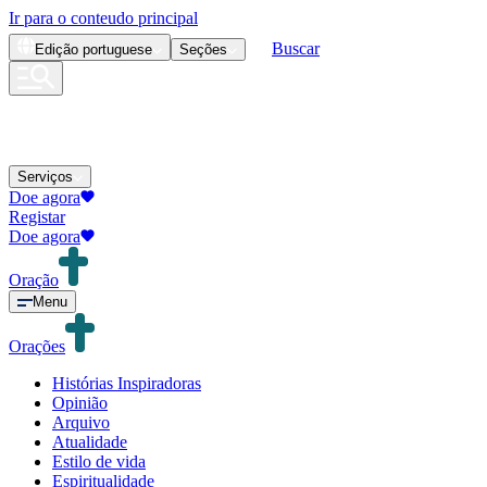
Ir para o conteudo principal
Buscar
Edição
portuguese
Seções
Serviços
Doe agora
Registar
Doe agora
Oração
Menu
Orações
Histórias Inspiradoras
Opinião
Arquivo
Atualidade
Estilo de vida
Espiritualidade