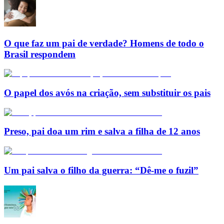
O que faz um pai de verdade? Homens de todo o
Brasil respondem
O papel dos avós na criação, sem substituir os pais
Preso, pai doa um rim e salva a filha de 12 anos
Um pai salva o filho da guerra: “Dê-me o fuzil”