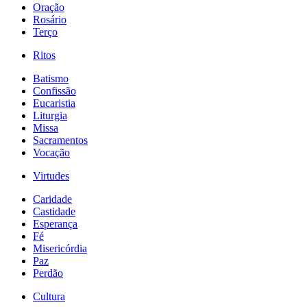
Oração
Rosário
Terço
Ritos
Batismo
Confissão
Eucaristia
Liturgia
Missa
Sacramentos
Vocação
Virtudes
Caridade
Castidade
Esperança
Fé
Misericórdia
Paz
Perdão
Cultura