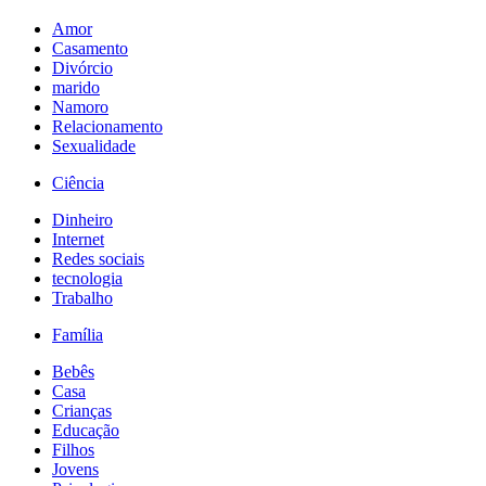
Amor
Casamento
Divórcio
marido
Namoro
Relacionamento
Sexualidade
Ciência
Dinheiro
Internet
Redes sociais
tecnologia
Trabalho
Família
Bebês
Casa
Crianças
Educação
Filhos
Jovens