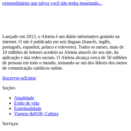
extraordinárias que talvez você não tenha imaginado...
Lançado em 2013, o Aleteia é um diário informativo gratuito na
internet. O site é publicado em seis línguas (francês, inglês,
português, espanhol, polaco e esloveno). Todos os meses, mais de
10 milhões de leitores acedem ao Aleteia através do seu site, da
aplicação e das redes sociais. O Aleteia alcança cerca de 50 milhões
de pessoas em todo o mundo, tornando-se um dos líderes dos meios
de comunicação católicos online.
Inscrever-se
Entrar
Seções
Atualidade
Estilo de vida
Espiritualidade
Viagem &#038; Cultura
Serviços