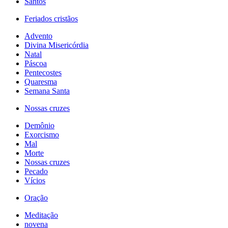
Santos
Feriados cristãos
Advento
Divina Misericórdia
Natal
Páscoa
Pentecostes
Quaresma
Semana Santa
Nossas cruzes
Demônio
Exorcismo
Mal
Morte
Nossas cruzes
Pecado
Vícios
Oração
Meditação
novena